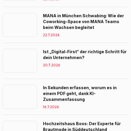
MANA in München Schwabing: Wie der
Coworking-Space von MANA Teams
beim Wachsen begleitet
22.7.2026
Ist „Digital-First“ der richtige Schritt für
dein Unternehmen?
20.7.2026
In Sekunden erfassen, worum es in
einem PDF geht, dank KI-
Zusammenfassung
16.7.2026
Hochzeitshaus Boos: Der Experte für
Brautmode in Süddeutschland