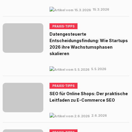
15.3.2026
PRAXIS-TIPPS
Datengesteuerte
Entscheidungsfindung: Wie Startups
2026 ihre Wachstumsphasen
skalieren
5.5.2026
PRAXIS-TIPPS
SEO für Online Shops: Der praktische
Leitfaden zu E-Commerce SEO
2.6.2026