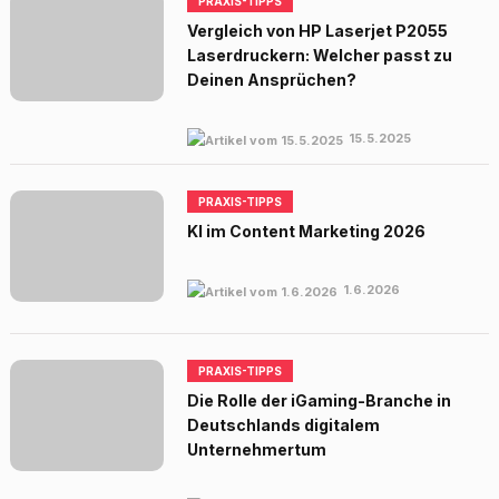
PRAXIS-TIPPS
Vergleich von HP Laserjet P2055
Laserdruckern: Welcher passt zu
Deinen Ansprüchen?
15.5.2025
PRAXIS-TIPPS
KI im Content Marketing 2026
1.6.2026
PRAXIS-TIPPS
Die Rolle der iGaming-Branche in
Deutschlands digitalem
Unternehmertum