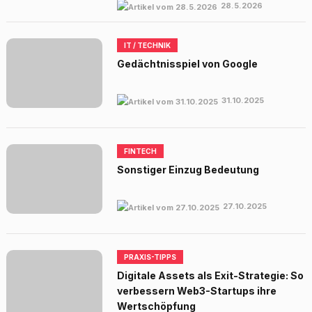
28.5.2026
IT / TECHNIK
Gedächtnisspiel von Google
31.10.2025
FINTECH
Sonstiger Einzug Bedeutung
27.10.2025
PRAXIS-TIPPS
Digitale Assets als Exit-Strategie: So
verbessern Web3-Startups ihre
Wertschöpfung