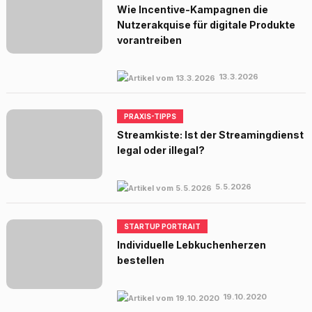
Wie Incentive-Kampagnen die
Nutzerakquise für digitale Produkte
vorantreiben
13.3.2026
PRAXIS-TIPPS
Streamkiste: Ist der Streamingdienst
legal oder illegal?
5.5.2026
STARTUP PORTRAIT
Individuelle Lebkuchenherzen
bestellen
19.10.2020