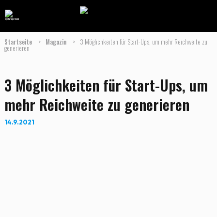
Startseite
>
Magazin
>
3 Möglichkeiten für Start-Ups, um mehr Reichweite zu
generieren
3 Möglichkeiten für Start-Ups, um
mehr Reichweite zu generieren
14.9.2021