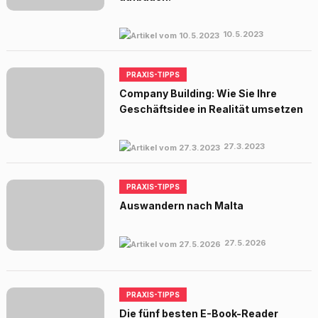
10.5.2023
PRAXIS-TIPPS
Company Building: Wie Sie Ihre
Geschäftsidee in Realität umsetzen
27.3.2023
PRAXIS-TIPPS
Auswandern nach Malta
27.5.2026
PRAXIS-TIPPS
Die fünf besten E-Book-Reader