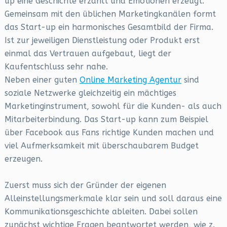
up eine Geschichte erzählt und Emotionen erzeugt.
Gemeinsam mit den üblichen Marketingkanälen formt
das Start-up ein harmonisches Gesamtbild der Firma.
Ist zur jeweiligen Dienstleistung oder Produkt erst
einmal das Vertrauen aufgebaut, liegt der
Kaufentschluss sehr nahe.
Neben einer guten
Online Marketing Agentur
sind
soziale Netzwerke gleichzeitig ein mächtiges
Marketinginstrument, sowohl für die Kunden- als auch
Mitarbeiterbindung. Das Start-up kann zum Beispiel
über Facebook aus Fans richtige Kunden machen und
viel Aufmerksamkeit mit überschaubarem Budget
erzeugen.
Zuerst muss sich der Gründer der eigenen
Alleinstellungsmerkmale klar sein und soll daraus eine
Kommunikationsgeschichte ableiten. Dabei sollen
zunächst wichtige Fragen beantwortet werden, wie z.