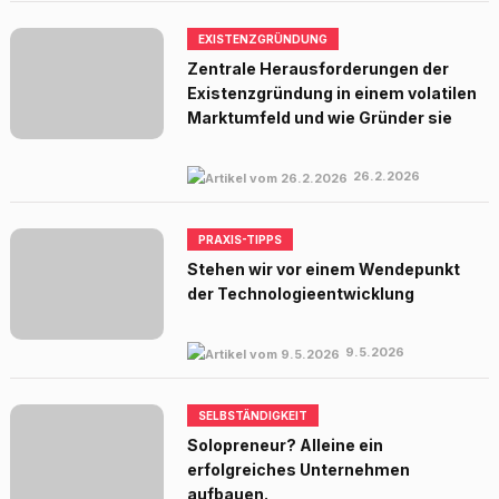
EXISTENZGRÜNDUNG
Zentrale Herausforderungen der
Existenzgründung in einem volatilen
Marktumfeld und wie Gründer sie
26.2.2026
PRAXIS-TIPPS
Stehen wir vor einem Wendepunkt
der Technologieentwicklung
9.5.2026
SELBSTÄNDIGKEIT
Solopreneur? Alleine ein
erfolgreiches Unternehmen
aufbauen.