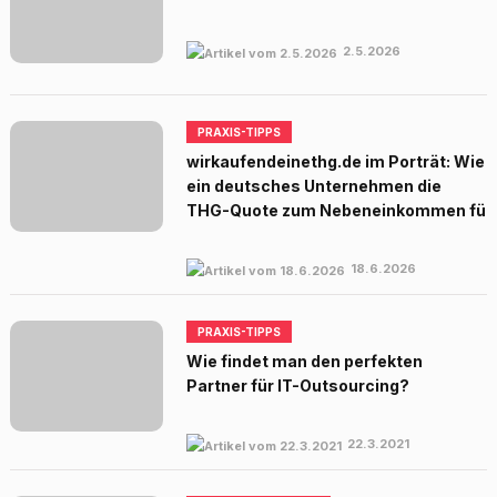
2.5.2026
PRAXIS-TIPPS
wirkaufendeinethg.de im Porträt: Wie
ein deutsches Unternehmen die
THG-Quote zum Nebeneinkommen fü
18.6.2026
PRAXIS-TIPPS
Wie findet man den perfekten
Partner für IT-Outsourcing?
22.3.2021