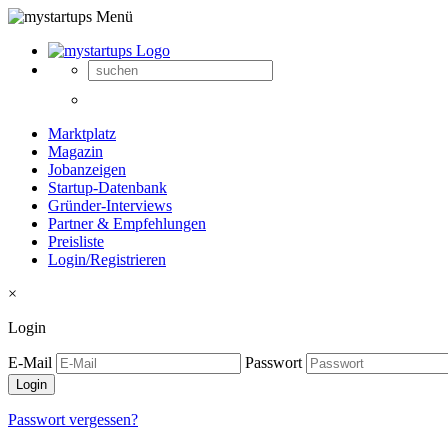
Marktplatz
Magazin
Jobanzeigen
Startup-Datenbank
Gründer-Interviews
Partner & Empfehlungen
Preisliste
Login/Registrieren
×
Login
E-Mail
Passwort
Passwort vergessen?