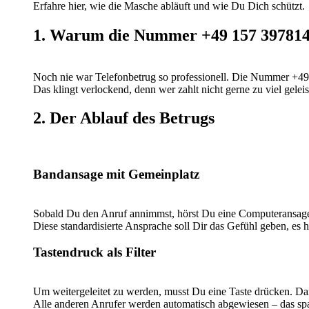
Erfahre hier, wie die Masche abläuft und wie Du Dich schützt.
1. Warum die Nummer +49 157 39781469
Noch nie war Telefonbetrug so professionell. Die Nummer +49 
Das klingt verlockend, denn wer zahlt nicht gerne zu viel gele
2. Der Ablauf des Betrugs
Bandansage mit Gemeinplatz
Sobald Du den Anruf annimmst, hörst Du eine Computeransage: „
Diese standardisierte Ansprache soll Dir das Gefühl geben, es 
Tastendruck als Filter
Um weitergeleitet zu werden, musst Du eine Taste drücken. Damit
Alle anderen Anrufer werden automatisch abgewiesen – das spa