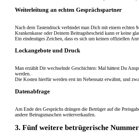
Weiterleitung an echten Gesprächspartner
Nach dem Tastendruck verbindet man Dich mit einem echten Mi
Krankenkasse oder Deinem Beitragsbescheid kann er keine gl
Ein eindeutiges Zeichen, dass es sich um keinen offiziellen Anr
Lockangebote und Druck
Man erzählt Dir wechselnde Geschichten: Mal hättest Du Anspr
werden.
Die Kosten hierfür werden erst im Nebensatz erwähnt, und zwa
Datenabfrage
Am Ende des Gesprächs drängen die Betrüger auf die Preisgabe
andere Betrugsmaschen weiterverkaufen.
3. Fünf weitere betrügerische Numme