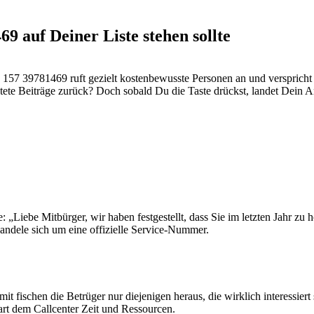
 auf Deiner Liste stehen sollte
157 39781469 ruft gezielt kostenbewusste Personen an und verspricht
istete Beiträge zurück? Doch sobald Du die Taste drückst, landet Dein A
Liebe Mitbürger, wir haben festgestellt, dass Sie im letzten Jahr zu
handele sich um eine offizielle Service-Nummer.
 fischen die Betrüger nur diejenigen heraus, die wirklich interessiert 
rt dem Callcenter Zeit und Ressourcen.