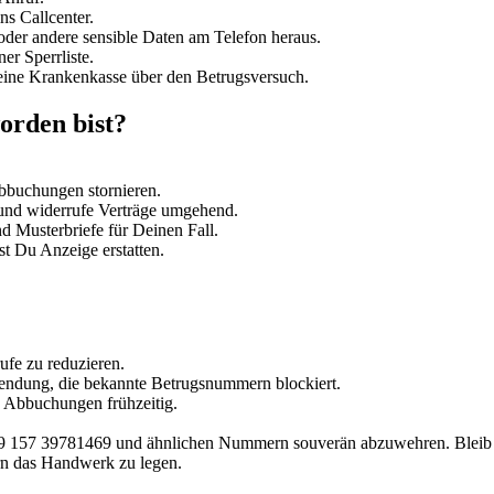
ns Callcenter.
der andere sensible Daten am Telefon heraus.
r Sperrliste.
eine Krankenkasse über den Betrugsversuch.
orden bist?
Abbuchungen stornieren.
g und widerrufe Verträge umgehend.
nd Musterbriefe für Deinen Fall.
st Du Anzeige erstatten.
fe zu reduzieren.
ndung, die bekannte Betrugsnummern blockiert.
e Abbuchungen frühzeitig.
+49 157 39781469 und ähnlichen Nummern souverän abzuwehren. Bleib 
n das Handwerk zu legen.