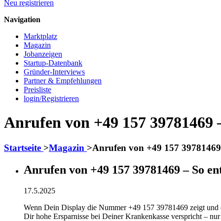
Neu registrieren
Navigation
Marktplatz
Magazin
Jobanzeigen
Startup-Datenbank
Gründer-Interviews
Partner & Empfehlungen
Preisliste
login/Registrieren
Anrufen von +49 157 39781469 –
Startseite
>
Magazin
>
Anrufen von +49 157 39781469
Anrufen von +49 157 39781469 – So e
17.5.2025
Wenn Dein Display die Nummer +49 157 39781469 zeigt und eine
Dir hohe Ersparnisse bei Deiner Krankenkasse verspricht – nur