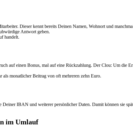
tarbeiter. Dieser kennt bereits Deinen Namen, Wohnort und manchmal
aubwürdige Antwort geben.
uf handelt.
uch auf einen Bonus, mal auf eine Rückzahlung. Der Clou: Um die Ers
r als monatlicher Beitrag von oft mehreren zehn Euro.
 Deiner IBAN und weiterer persönlicher Daten. Damit können sie spät
rn im Umlauf