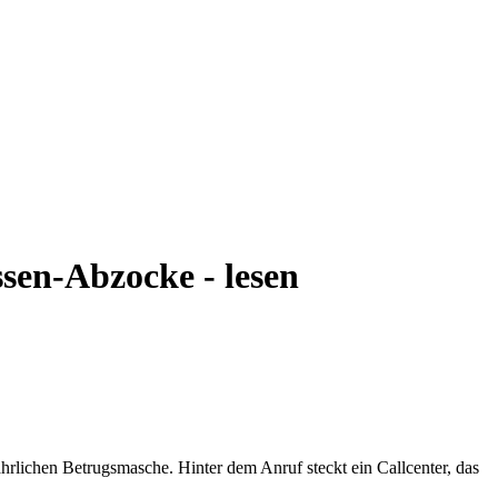
sen-Abzocke - lesen
rlichen Betrugsmasche. Hinter dem Anruf steckt ein Callcenter, das