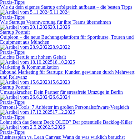
Praxis-Tipps
Wie du dein eigenes Startup erfolgreich aufbaust – die besten Tipps
5.11.2024
Praxis-Tipps
Wie Startups Verantwortung für ihre Teams übernehmen
20.1.2026
Startup Portrait
Quipleon – die neue Buchungsplattform für Sportkurse, Touren und
Equipment aus München
28.9.2022
Praxis-Tipps
Leichte Berufe mit hohem Gehalt
18.10.2025
Marketing & Kommunikation
Inbound Marketing für Startups: Kunden gewinnen durch Mehrwert
und Relevanz
15.6.2023
Startup Portrait
Umzugskracher: Dein Partner für stressfreie Umzüge in Berlin
26.6.2024
Praxis-Tipps
Personal-Tools: 7 Anbieter im großen Personalsoftware-Vergleich
17.12.2025
Praxis-Tipps
Lohnt sich das Steam Deck OLED? Der potentielle Backlog-Killer
2.5.2026
Praxis-Tipps
Businessplan vs. Lean Canvas: Wann du was wirklich brauchst