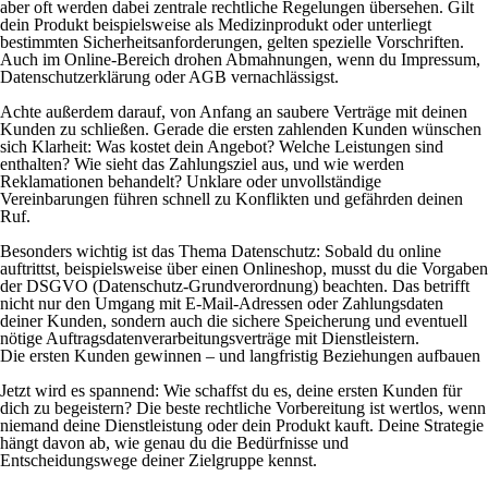
aber oft werden dabei zentrale rechtliche Regelungen übersehen. Gilt
dein Produkt beispielsweise als Medizinprodukt oder unterliegt
bestimmten Sicherheitsanforderungen, gelten spezielle Vorschriften.
Auch im Online-Bereich drohen Abmahnungen, wenn du Impressum,
Datenschutzerklärung oder AGB vernachlässigst.
Achte außerdem darauf, von Anfang an saubere Verträge mit deinen
Kunden zu schließen. Gerade die ersten zahlenden Kunden wünschen
sich Klarheit: Was kostet dein Angebot? Welche Leistungen sind
enthalten? Wie sieht das Zahlungsziel aus, und wie werden
Reklamationen behandelt? Unklare oder unvollständige
Vereinbarungen führen schnell zu Konflikten und gefährden deinen
Ruf.
Besonders wichtig ist das Thema Datenschutz: Sobald du online
auftrittst, beispielsweise über einen Onlineshop, musst du die Vorgaben
der DSGVO (Datenschutz-Grundverordnung) beachten. Das betrifft
nicht nur den Umgang mit E-Mail-Adressen oder Zahlungsdaten
deiner Kunden, sondern auch die sichere Speicherung und eventuell
nötige Auftragsdatenverarbeitungsverträge mit Dienstleistern.
Die ersten Kunden gewinnen – und langfristig Beziehungen aufbauen
Jetzt wird es spannend: Wie schaffst du es, deine ersten Kunden für
dich zu begeistern? Die beste rechtliche Vorbereitung ist wertlos, wenn
niemand deine Dienstleistung oder dein Produkt kauft. Deine Strategie
hängt davon ab, wie genau du die Bedürfnisse und
Entscheidungswege deiner Zielgruppe kennst.