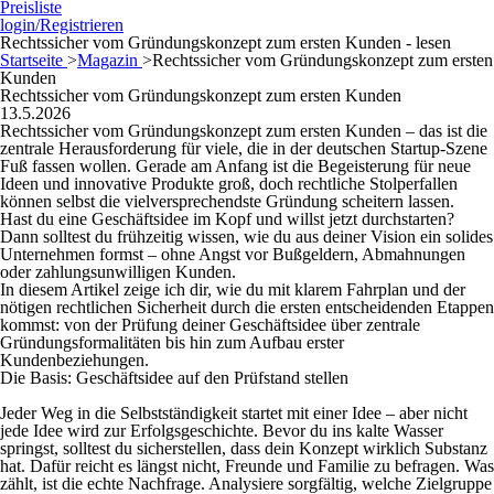
Preisliste
login/Registrieren
Rechtssicher vom Gründungskonzept zum ersten Kunden - lesen
Startseite
>
Magazin
>
Rechtssicher vom Gründungskonzept zum ersten
Kunden
Rechtssicher vom Gründungskonzept zum ersten Kunden
13.5.2026
Rechtssicher vom Gründungskonzept zum ersten Kunden – das ist die
zentrale Herausforderung für viele, die in der deutschen Startup-Szene
Fuß fassen wollen. Gerade am Anfang ist die Begeisterung für neue
Ideen und innovative Produkte groß, doch rechtliche Stolperfallen
können selbst die vielversprechendste Gründung scheitern lassen.
Hast du eine Geschäftsidee im Kopf und willst jetzt durchstarten?
Dann solltest du frühzeitig wissen, wie du aus deiner Vision ein solides
Unternehmen formst – ohne Angst vor Bußgeldern, Abmahnungen
oder zahlungsunwilligen Kunden.
In diesem Artikel zeige ich dir, wie du mit klarem Fahrplan und der
nötigen rechtlichen Sicherheit durch die ersten entscheidenden Etappen
kommst: von der Prüfung deiner Geschäftsidee über zentrale
Gründungsformalitäten bis hin zum Aufbau erster
Kundenbeziehungen.
Die Basis: Geschäftsidee auf den Prüfstand stellen
Jeder Weg in die Selbstständigkeit startet mit einer Idee – aber nicht
jede Idee wird zur Erfolgsgeschichte. Bevor du ins kalte Wasser
springst, solltest du sicherstellen, dass dein Konzept wirklich Substanz
hat. Dafür reicht es längst nicht, Freunde und Familie zu befragen. Was
zählt, ist die echte Nachfrage. Analysiere sorgfältig, welche Zielgruppe