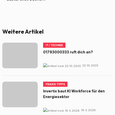
Weitere Artikel
IT / TECHNIK
01793000333 ruft dich an?
22.10.2025
PRAXIS-TIPPS
Invertix baut KI Workforce für den
Energiesektor
19.5.2026