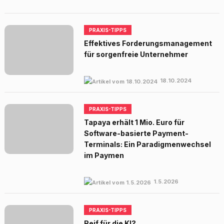
PRAXIS-TIPPS
Effektives Forderungsmanagement
für sorgenfreie Unternehmer
18.10.2024
PRAXIS-TIPPS
Tapaya erhält 1 Mio. Euro für
Software-basierte Payment-
Terminals: Ein Paradigmenwechsel
im Paymen
1.5.2026
PRAXIS-TIPPS
Reif für die KI?