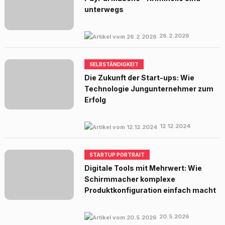
unterwegs
26.2.2026
SELBSTÄNDIGKEIT
Die Zukunft der Start-ups: Wie
Technologie Jungunternehmer zum
Erfolg
12.12.2024
STARTUP PORTRAIT
Digitale Tools mit Mehrwert: Wie
Schirmmacher komplexe
Produktkonfiguration einfach macht
20.5.2026