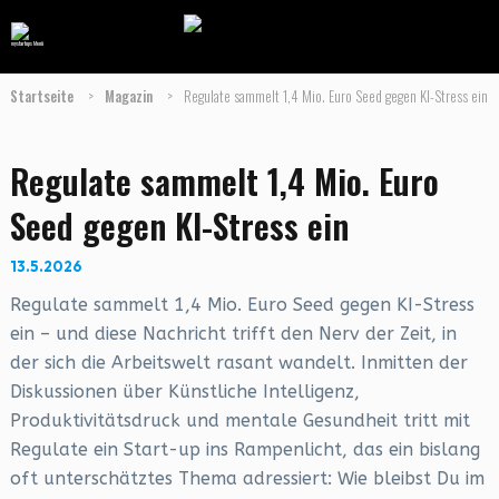
Startseite
>
Magazin
>
Regulate sammelt 1,4 Mio. Euro Seed gegen KI-Stress ein
Regulate sammelt 1,4 Mio. Euro
Seed gegen KI-Stress ein
13.5.2026
Regulate sammelt 1,4 Mio. Euro Seed gegen KI-Stress
ein – und diese Nachricht trifft den Nerv der Zeit, in
der sich die Arbeitswelt rasant wandelt. Inmitten der
Diskussionen über Künstliche Intelligenz,
Produktivitätsdruck und mentale Gesundheit tritt mit
Regulate ein Start-up ins Rampenlicht, das ein bislang
oft unterschätztes Thema adressiert: Wie bleibst Du im