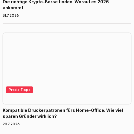
Die richtige Krypto-Börse finden: Worauf es 2026
ankommt
31.7.2026
Praxis-Tipps
Kompatible Druckerpatronen fürs Home-Office: Wie viel
sparen Gründer wirklich?
29.7.2026