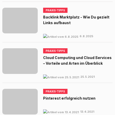
PRAXIS-TIPPS
Backlink Marktplatz - Wie Du gezielt
Links aufbaust
6.8.2025
PRAXIS-TIPPS
Cloud Computing und Cloud Services
– Vorteile und Arten im Überblick
25.5.2021
PRAXIS-TIPPS
Pinterest erfolgreich nutzen
13.4.2021