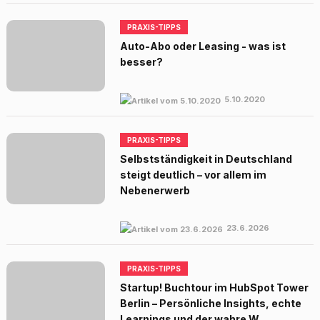
PRAXIS-TIPPS
Auto-Abo oder Leasing - was ist
besser?
5.10.2020
PRAXIS-TIPPS
Selbstständigkeit in Deutschland
steigt deutlich – vor allem im
Nebenerwerb
23.6.2026
PRAXIS-TIPPS
Startup! Buchtour im HubSpot Tower
Berlin – Persönliche Insights, echte
Learnings und der wahre W