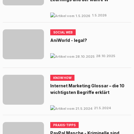
1.5.2026
SOCIAL WEB
AniWorld - legal?
28.10.2025
KNOW HOW
Internet Marketing Glossar – die 10
wichtigsten Begriffe erklärt
21.5.2024
PRAXIS-TIPPS
PayPal Masche - Kriminelle sind