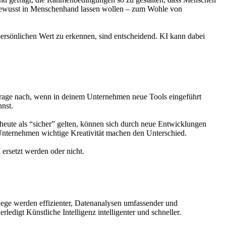
 bewusst in Menschenhand lassen wollen – zum Wohle von
 persönlichen Wert zu erkennen, sind entscheidend. KI kann dabei
. Frage nach, wenn in deinem Unternehmen neue Tools eingeführt
nst.
 heute als “sicher” gelten, können sich durch neue Entwicklungen
 Unternehmen wichtige Kreativität machen den Unterschied.
ersetzt werden oder nicht.
wege werden effizienter, Datenanalysen umfassender und
digt Künstliche Intelligenz intelligenter und schneller.