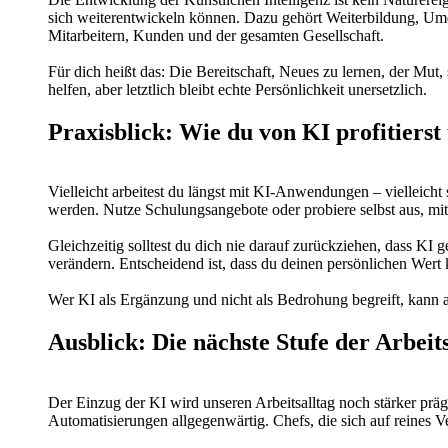
sich weiterentwickeln können. Dazu gehört Weiterbildung, Um
Mitarbeitern, Kunden und der gesamten Gesellschaft.
Für dich heißt das: Die Bereitschaft, Neues zu lernen, der Mut
helfen, aber letztlich bleibt echte Persönlichkeit unersetzlich.
Praxisblick: Wie du von KI profitierst
Vielleicht arbeitest du längst mit KI-Anwendungen – vielleich
werden. Nutze Schulungsangebote oder probiere selbst aus, mi
Gleichzeitig solltest du dich nie darauf zurückziehen, dass KI
verändern. Entscheidend ist, dass du deinen persönlichen Wert
Wer KI als Ergänzung und nicht als Bedrohung begreift, kann a
Ausblick: Die nächste Stufe der Arbeit
Der Einzug der KI wird unseren Arbeitsalltag noch stärker pr
Automatisierungen allgegenwärtig. Chefs, die sich auf reines V