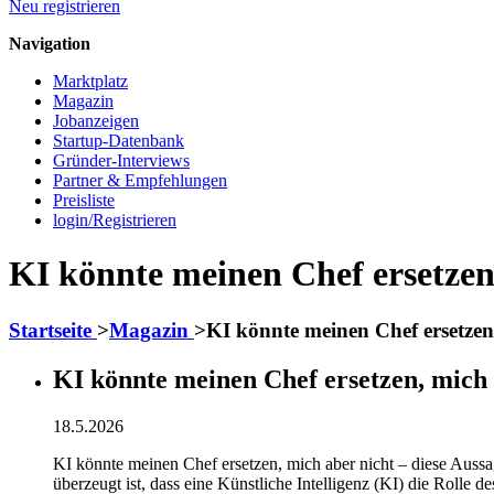
Neu registrieren
Navigation
Marktplatz
Magazin
Jobanzeigen
Startup-Datenbank
Gründer-Interviews
Partner & Empfehlungen
Preisliste
login/Registrieren
KI könnte meinen Chef ersetzen,
Startseite
>
Magazin
>
KI könnte meinen Chef ersetzen
KI könnte meinen Chef ersetzen, mich 
18.5.2026
KI könnte meinen Chef ersetzen, mich aber nicht – diese Aussa
überzeugt ist, dass eine Künstliche Intelligenz (KI) die Rolle