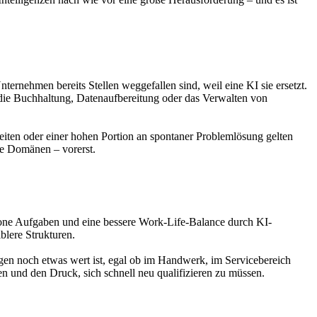
ernehmen bereits Stellen weggefallen sind, weil eine KI sie ersetzt.
 die Buchhaltung, Datenaufbereitung oder das Verwalten von
eiten oder einer hohen Portion an spontaner Problemlösung gelten
he Domänen – vorerst.
otone Aufgaben und eine bessere Work-Life-Balance durch KI-
blere Strukturen.
en noch etwas wert ist, egal ob im Handwerk, im Servicebereich
n und den Druck, sich schnell neu qualifizieren zu müssen.