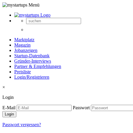
Marktplatz
Magazin
Jobanzeigen
Startup-Datenbank
Gründer-Interviews
Partner & Empfehlungen
Preisliste
Login/Registrieren
×
Login
E-Mail
Passwort
Passwort vergessen?