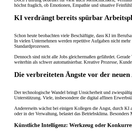
höchst fraglich, ob Emotionen, Empathie und situative Feinfüh
KI verdrängt bereits spürbar Arbeitspl
Schon heute beobachten viele Beschäftigte, dass KI im Berufsal
In vielen Unternehmen werden repetitive Aufgaben nicht mehr n
Standardprozessen.
Dennoch sind nicht alle Jobs gleichermaßen gefährdet. Gerade 
weiterhin als schwer automatisierbar. Kreative Prozesse, Kund
Die verbreiteten Ängste vor der neuen
Der technologische Wandel bringt Unsicherheit und zwiespälti
Unterstützung. Viele, insbesondere die digital affinen Erwerbs
Andererseits wächst bei einigen Kollegen die Angst, durch KI
oder in der Verwaltung, belastet das Betriebsklima. Besonders
Künstliche Intelligenz: Werkzeug oder Konkurr