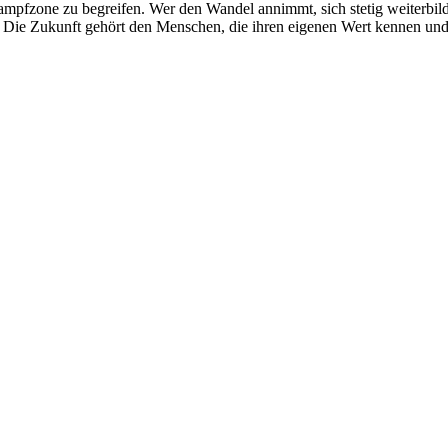
pfzone zu begreifen. Wer den Wandel annimmt, sich stetig weiterbildet
t. Die Zukunft gehört den Menschen, die ihren eigenen Wert kennen und