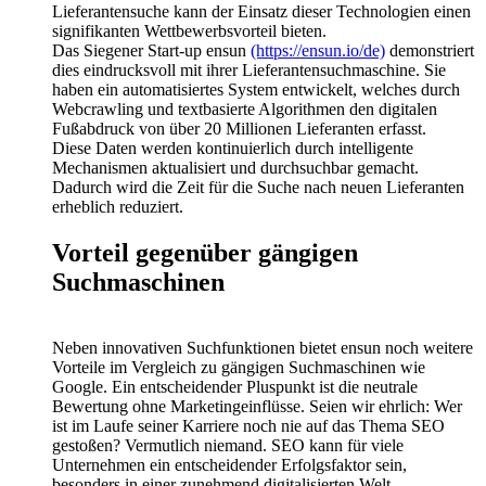
Lieferantensuche kann der Einsatz dieser Technologien einen
signifikanten Wettbewerbsvorteil bieten.
Das Siegener Start-up ensun
(https://ensun.io/de)
demonstriert
dies eindrucksvoll mit ihrer Lieferantensuchmaschine. Sie
haben ein automatisiertes System entwickelt, welches durch
Webcrawling und textbasierte Algorithmen den digitalen
Fußabdruck von über 20 Millionen Lieferanten erfasst.
Diese Daten werden kontinuierlich durch intelligente
Mechanismen aktualisiert und durchsuchbar gemacht.
Dadurch wird die Zeit für die Suche nach neuen Lieferanten
erheblich reduziert.
Vorteil gegenüber gängigen
Suchmaschinen
Neben innovativen Suchfunktionen bietet ensun noch weitere
Vorteile im Vergleich zu gängigen Suchmaschinen wie
Google. Ein entscheidender Pluspunkt ist die neutrale
Bewertung ohne Marketingeinflüsse. Seien wir ehrlich: Wer
ist im Laufe seiner Karriere noch nie auf das Thema SEO
gestoßen? Vermutlich niemand. SEO kann für viele
Unternehmen ein entscheidender Erfolgsfaktor sein,
besonders in einer zunehmend digitalisierten Welt.