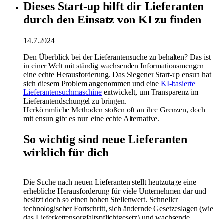
Dieses Start-up hilft dir Lieferanten
durch den Einsatz von KI zu finden
14.7.2024
Den Überblick bei der Lieferantensuche zu behalten? Das ist
in einer Welt mit ständig wachsenden Informationsmengen
eine echte Herausforderung. Das Siegener Start-up ensun hat
sich diesem Problem angenommen und eine
KI-basierte
Lieferantensuchmaschine
entwickelt, um Transparenz im
Lieferantendschungel zu bringen.
Herkömmliche Methoden stoßen oft an ihre Grenzen, doch
mit ensun gibt es nun eine echte Alternative.
So wichtig sind neue Lieferanten
wirklich für dich
Die Suche nach neuen Lieferanten stellt heutzutage eine
erhebliche Herausforderung für viele Unternehmen dar und
besitzt doch so einen hohen Stellenwert. Schneller
technologischer Fortschritt, sich ändernde Gesetzeslagen (wie
das Lieferkettensorgfaltspflichtgesetz) und wachsende