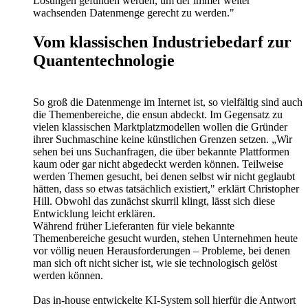
Lösungen gefunden werden, um der immer weiter
wachsenden Datenmenge gerecht zu werden."
Vom klassischen Industriebedarf zur
Quantentechnologie
So groß die Datenmenge im Internet ist, so vielfältig sind auch
die Themenbereiche, die ensun abdeckt. Im Gegensatz zu
vielen klassischen Marktplatzmodellen wollen die Gründer
ihrer Suchmaschine keine künstlichen Grenzen setzen. „Wir
sehen bei uns Suchanfragen, die über bekannte Plattformen
kaum oder gar nicht abgedeckt werden können. Teilweise
werden Themen gesucht, bei denen selbst wir nicht geglaubt
hätten, dass so etwas tatsächlich existiert," erklärt Christopher
Hill. Obwohl das zunächst skurril klingt, lässt sich diese
Entwicklung leicht erklären.
Während früher Lieferanten für viele bekannte
Themenbereiche gesucht wurden, stehen Unternehmen heute
vor völlig neuen Herausforderungen – Probleme, bei denen
man sich oft nicht sicher ist, wie sie technologisch gelöst
werden können.
Das in-house entwickelte KI-System soll hierfür die Antwort