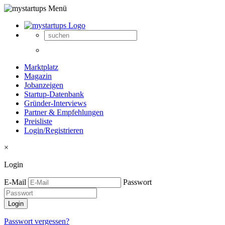
Marktplatz
Magazin
Jobanzeigen
Startup-Datenbank
Gründer-Interviews
Partner & Empfehlungen
Preisliste
Login/Registrieren
×
Login
E-Mail
Passwort
Passwort vergessen?