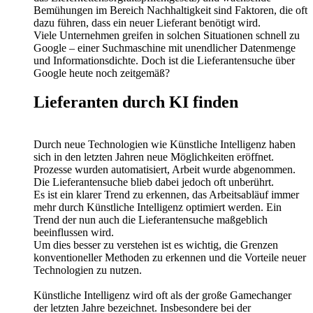
Bemühungen im Bereich Nachhaltigkeit sind Faktoren, die oft
dazu führen, dass ein neuer Lieferant benötigt wird.
Viele Unternehmen greifen in solchen Situationen schnell zu
Google – einer Suchmaschine mit unendlicher Datenmenge
und Informationsdichte. Doch ist die Lieferantensuche über
Google heute noch zeitgemäß?
Lieferanten durch KI finden
Durch neue Technologien wie Künstliche Intelligenz haben
sich in den letzten Jahren neue Möglichkeiten eröffnet.
Prozesse wurden automatisiert, Arbeit wurde abgenommen.
Die Lieferantensuche blieb dabei jedoch oft unberührt.
Es ist ein klarer Trend zu erkennen, das Arbeitsabläuf immer
mehr durch Künstliche Intelligenz optimiert werden. Ein
Trend der nun auch die Lieferantensuche maßgeblich
beeinflussen wird.
Um dies besser zu verstehen ist es wichtig, die Grenzen
konventioneller Methoden zu erkennen und die Vorteile neuer
Technologien zu nutzen.
Künstliche Intelligenz wird oft als der große Gamechanger
der letzten Jahre bezeichnet. Insbesondere bei der