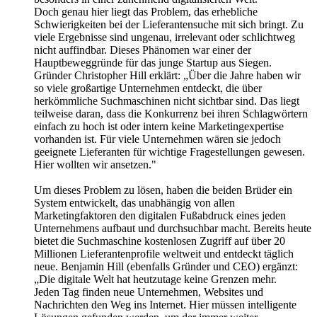
Doch genau hier liegt das Problem, das erhebliche
Schwierigkeiten bei der Lieferantensuche mit sich bringt. Zu
viele Ergebnisse sind ungenau, irrelevant oder schlichtweg
nicht auffindbar. Dieses Phänomen war einer der
Hauptbeweggründe für das junge Startup aus Siegen.
Gründer Christopher Hill erklärt: „Über die Jahre haben wir
so viele großartige Unternehmen entdeckt, die über
herkömmliche Suchmaschinen nicht sichtbar sind. Das liegt
teilweise daran, dass die Konkurrenz bei ihren Schlagwörtern
einfach zu hoch ist oder intern keine Marketingexpertise
vorhanden ist. Für viele Unternehmen wären sie jedoch
geeignete Lieferanten für wichtige Fragestellungen gewesen.
Hier wollten wir ansetzen."
Um dieses Problem zu lösen, haben die beiden Brüder ein
System entwickelt, das unabhängig von allen
Marketingfaktoren den digitalen Fußabdruck eines jeden
Unternehmens aufbaut und durchsuchbar macht. Bereits heute
bietet die Suchmaschine kostenlosen Zugriff auf über 20
Millionen Lieferantenprofile weltweit und entdeckt täglich
neue. Benjamin Hill (ebenfalls Gründer und CEO) ergänzt:
„Die digitale Welt hat heutzutage keine Grenzen mehr.
Jeden Tag finden neue Unternehmen, Websites und
Nachrichten den Weg ins Internet. Hier müssen intelligente