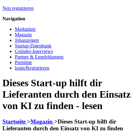
Neu registrieren
Navigation
Marktplatz
Magazin
Jobanzeigen
Startup-Datenbank
Gründer-Interviews
Partner & Empfehlungen
Preisliste
login/Registrieren
Dieses Start-up hilft dir
Lieferanten durch den Einsatz
von KI zu finden - lesen
Startseite
>
Magazin
>
Dieses Start-up hilft dir
Lieferanten durch den Einsatz von KI zu finden