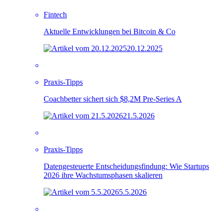
Fintech
Aktuelle Entwicklungen bei Bitcoin & Co
20.12.2025
Praxis-Tipps
Coachbetter sichert sich $8,2M Pre-Series A
21.5.2026
Praxis-Tipps
Datengesteuerte Entscheidungsfindung: Wie Startups
2026 ihre Wachstumsphasen skalieren
5.5.2026