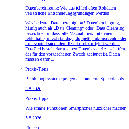
Datenbereinigung: Wie aus fehlerhaften Rohdaten
verlässliche Entscheidungsgrundlagen werden
Was bedeutet Datenbereinigung? Datenbereinigung,
häufig auch als „Data Cleaning“ oder „Data Cleansing“
bezeichnet, umfasst alle Maßnahmen, mit denen
fehlerhafte, unvollständige, doppelte, inkonsistente oder
irrelevante Daten identifiziert und korrigiert werden.
Das Ziel besteht darin, einen Datenbestand zu schaffen,
der für den vorgesehenen Zweck geeignet ist. Daten
müssen dafür ...
Praxis-Tipps
Belohnungssysteme prägen das moderne Spielerlebnis
5.8.2026
Praxis-Tipps
Wie smarte Funktionen Smartphones nützlicher machen
5.8.2026
Fintech