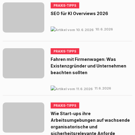
PRAXIS-TIPPS
SEO für KI Overviews 2026
10.6.2026
PRAXIS-TIPPS
Fahren mit Firmenwagen: Was
Existenzgründer und Unternehmen
beachten sollten
11.6.2026
PRAXIS-TIPPS
Wie Start-ups ihre
Arbeitsumgebungen auf wachsende
organisatorische und
sicherheitsrelevante Anforde