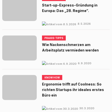
Start-up-Express-Gründung in
Europa: Das „28. Regime“.
8.5.2026
PRAXIS-TIPPS
Wie Nackenschmerzen am
Arbeitsplatz vermieden werden
6.9.2020
KNOW HOW
Ergonomie trifft auf Coolness: So
richten Startups ihr ideales erstes
Büro ein
30.3.2020