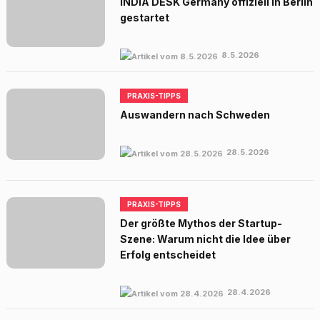
INDIA DESK Germany offiziell in Berlin
gestartet
8.5.2026
PRAXIS-TIPPS
Auswandern nach Schweden
28.5.2026
PRAXIS-TIPPS
Der größte Mythos der Startup-
Szene: Warum nicht die Idee über
Erfolg entscheidet
28.4.2026