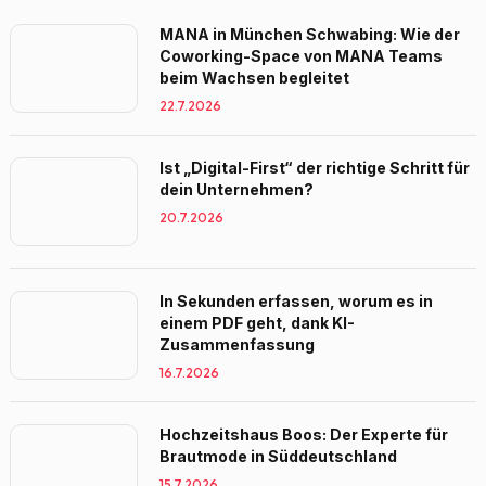
MANA in München Schwabing: Wie der
Coworking-Space von MANA Teams
beim Wachsen begleitet
22.7.2026
Ist „Digital-First“ der richtige Schritt für
dein Unternehmen?
20.7.2026
In Sekunden erfassen, worum es in
einem PDF geht, dank KI-
Zusammenfassung
16.7.2026
Hochzeitshaus Boos: Der Experte für
Brautmode in Süddeutschland
15.7.2026