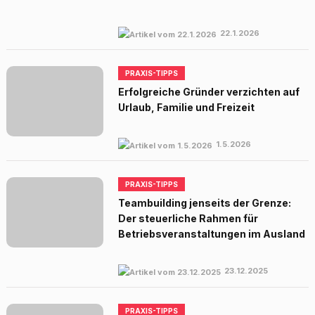
22.1.2026
PRAXIS-TIPPS
Erfolgreiche Gründer verzichten auf
Urlaub, Familie und Freizeit
1.5.2026
PRAXIS-TIPPS
Teambuilding jenseits der Grenze:
Der steuerliche Rahmen für
Betriebsveranstaltungen im Ausland
23.12.2025
PRAXIS-TIPPS