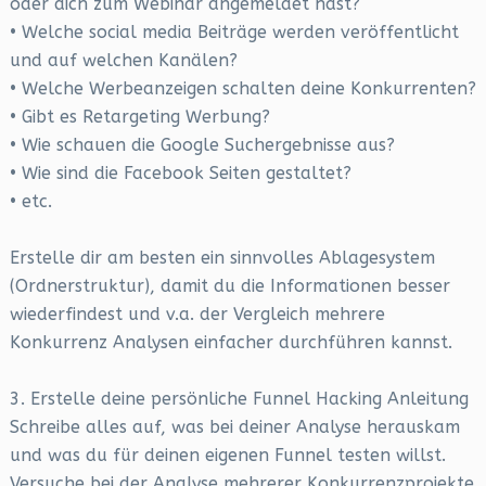
oder dich zum Webinar angemeldet hast?
• Welche social media Beiträge werden veröffentlicht
und auf welchen Kanälen?
• Welche Werbeanzeigen schalten deine Konkurrenten?
• Gibt es Retargeting Werbung?
• Wie schauen die Google Suchergebnisse aus?
• Wie sind die Facebook Seiten gestaltet?
• etc.
Erstelle dir am besten ein sinnvolles Ablagesystem
(Ordnerstruktur), damit du die Informationen besser
wiederfindest und v.a. der Vergleich mehrere
Konkurrenz Analysen einfacher durchführen kannst.
3. Erstelle deine persönliche Funnel Hacking Anleitung
Schreibe alles auf, was bei deiner Analyse herauskam
und was du für deinen eigenen Funnel testen willst.
Versuche bei der Analyse mehrerer Konkurrenzprojekte