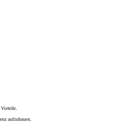
Vorteile.
senz aufzubauen.