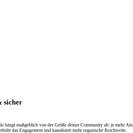
& sicher
ls hängt maßgeblich von der Größe deiner Community ab: je mehr Abon
 erhöht das Engagement und kanalisiert mehr organische Reichweite.