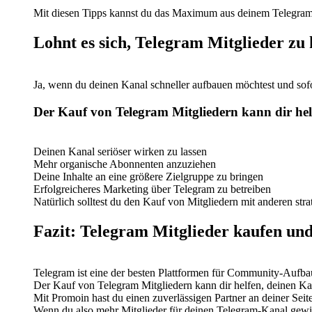
Mit diesen Tipps kannst du das Maximum aus deinem Telegram
Lohnt es sich, Telegram Mitglieder zu
Ja, wenn du deinen Kanal schneller aufbauen möchtest und sof
Der Kauf von Telegram Mitgliedern kann dir hel
Deinen Kanal seriöser wirken zu lassen
Mehr organische Abonnenten anzuziehen
Deine Inhalte an eine größere Zielgruppe zu bringen
Erfolgreicheres Marketing über Telegram zu betreiben
Natürlich solltest du den Kauf von Mitgliedern mit anderen st
Fazit: Telegram Mitglieder kaufen un
Telegram ist eine der besten Plattformen für Community-Aufba
Der Kauf von Telegram Mitgliedern kann dir helfen, deinen Ka
Mit Promoin hast du einen zuverlässigen Partner an deiner Seite,
Wenn du also mehr Mitglieder für deinen Telegram-Kanal gewinn