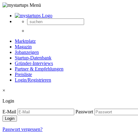
Marktplatz
Magazin
Jobanzeigen
Startup-Datenbank
Gründer-Interviews
Partner & Empfehlungen
Preisliste
Login/Registrieren
×
Login
E-Mail
Passwort
Passwort vergessen?