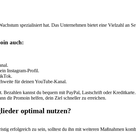
-Wachstum spezialisiert hat. Das Unternehmen bietet eine Vielzahl an S
oin auch:
nal.
in Instagram-Profil.
ikTok.
hweite für deinen YouTube-Kanal.
rt. Bezahlen kannst du bequem mit PayPal, Lastschrift oder Kreditkarte.
 dir Promoin helfen, dein Ziel schneller zu erreichen.
lieder optimal nutzen?
ristig erfolgreich zu sein, solltest du ihn mit weiteren Maßnahmen komb