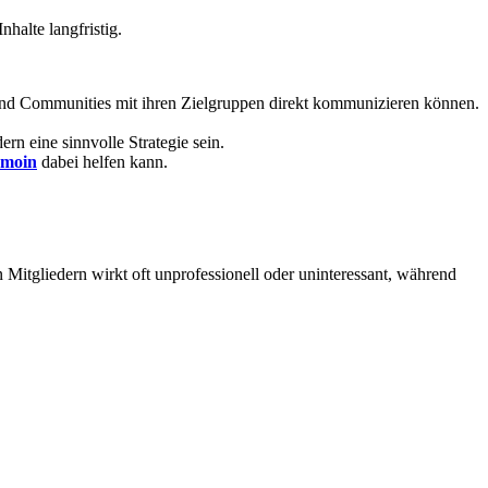
halte langfristig.
r und Communities mit ihren Zielgruppen direkt kommunizieren können.
rn eine sinnvolle Strategie sein.
omoin
dabei helfen kann.
Mitgliedern wirkt oft unprofessionell oder uninteressant, während