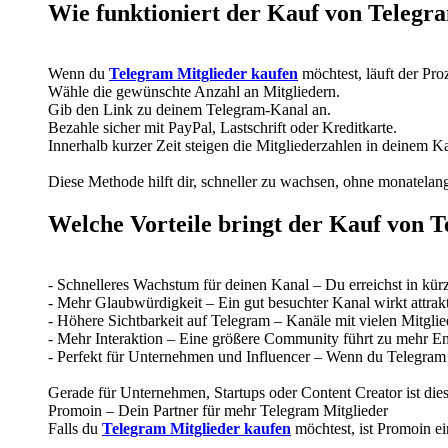
Wie funktioniert der Kauf von Telegr
Wenn du
Telegram Mitglieder kaufen
möchtest, läuft der Pro
Wähle die gewünschte Anzahl an Mitgliedern.
Gib den Link zu deinem Telegram-Kanal an.
Bezahle sicher mit PayPal, Lastschrift oder Kreditkarte.
Innerhalb kurzer Zeit steigen die Mitgliederzahlen in deinem K
Diese Methode hilft dir, schneller zu wachsen, ohne monatela
Welche Vorteile bringt der Kauf von 
- Schnelleres Wachstum für deinen Kanal – Du erreichst in kür
- Mehr Glaubwürdigkeit – Ein gut besuchter Kanal wirkt attrakt
- Höhere Sichtbarkeit auf Telegram – Kanäle mit vielen Mitgli
- Mehr Interaktion – Eine größere Community führt zu mehr E
- Perfekt für Unternehmen und Influencer – Wenn du Telegram al
Gerade für Unternehmen, Startups oder Content Creator ist die
Promoin – Dein Partner für mehr Telegram Mitglieder
Falls du
Telegram Mitglieder kaufen
möchtest, ist Promoin ei