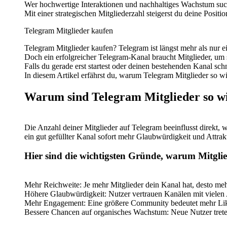
Wer hochwertige Interaktionen und nachhaltiges Wachstum such
Mit einer strategischen Mitgliederzahl steigerst du deine Positi
Telegram Mitglieder kaufen
Telegram Mitglieder kaufen? Telegram ist längst mehr als nur 
Doch ein erfolgreicher Telegram-Kanal braucht Mitglieder, um s
Falls du gerade erst startest oder deinen bestehenden Kanal sc
In diesem Artikel erfährst du, warum Telegram Mitglieder so wi
Warum sind Telegram Mitglieder so w
Die Anzahl deiner Mitglieder auf Telegram beeinflusst direkt,
ein gut gefüllter Kanal sofort mehr Glaubwürdigkeit und Attrakti
Hier sind die wichtigsten Gründe, warum Mitgli
Mehr Reichweite: Je mehr Mitglieder dein Kanal hat, desto me
Höhere Glaubwürdigkeit: Nutzer vertrauen Kanälen mit vielen
Mehr Engagement: Eine größere Community bedeutet mehr Lik
Bessere Chancen auf organisches Wachstum: Neue Nutzer treten 