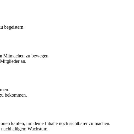
u begeistern.
zum Mitmachen zu bewegen.
Mitglieder an.
rmen.
 zu bekommen.
onen kaufen, um deine Inhalte noch sichtbarer zu machen.
d nachhaltigem Wachstum.