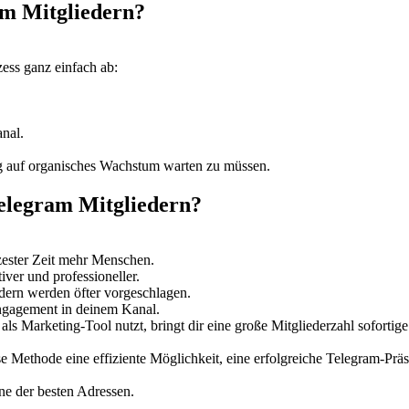
am Mitgliedern?
zess ganz einfach ab:
anal.
ng auf organisches Wachstum warten zu müssen.
Telegram Mitgliedern?
zester Zeit mehr Menschen.
iver und professioneller.
edern werden öfter vorgeschlagen.
ngagement in deinem Kanal.
s Marketing-Tool nutzt, bringt dir eine große Mitgliederzahl sofortige 
se Methode eine effiziente Möglichkeit, eine erfolgreiche Telegram-Prä
ne der besten Adressen.