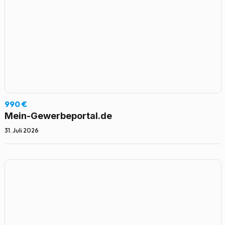
990 €
Mein-Gewerbeportal.de
31. Juli 2026