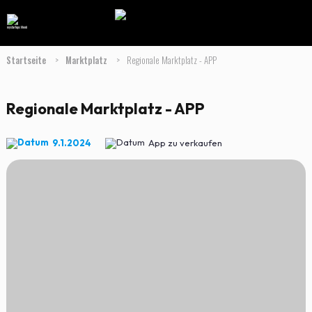
Startseite
>
Marktplatz
>
Regionale Marktplatz - APP
Regionale Marktplatz - APP
9.1.2024
App zu verkaufen