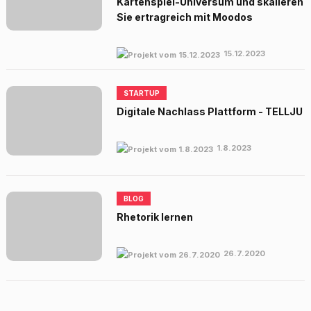
Kartenspiel-Universum und skalieren
Sie ertragreich mit Moodos
15.12.2023
STARTUP
Digitale Nachlass Plattform - TELLJU
1.8.2023
BLOG
Rhetorik lernen
26.7.2020