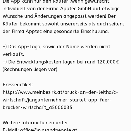
Die App kann für den Käufer (wenn gewünscht)
individuell von der Firma Apptec GmbH auf etwaige
Wünsche und Änderungen angepasst werden! Der
Käufer bekommt sowohl unsererseits als auch seitens
der Firma Apptec eine gesonderte Einschulung.
-) Das App-Logo, sowie der Name werden nicht
verkauft.
-) Die Entwicklungskosten lagen bei rund 120.000€
(Rechnungen liegen vor)
Presseartikel:
https://www.meinbezirk.at/bruck-an-der-leitha/c-
wirtschaft/jungunternehmer-startet-app-fuer-
brucker-wirtschaft_a5006035
Weitere Informationen unter:
E-Mail: office@pinsandpeople.at