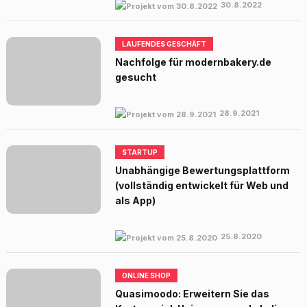
30.8.2022
LAUFENDES GESCHÄFT
Nachfolge für modernbakery.de
gesucht
28.9.2021
STARTUP
Unabhängige Bewertungsplattform
(vollständig entwickelt für Web und
als App)
25.8.2020
ONLINE SHOP
Quasimoodo: Erweitern Sie das