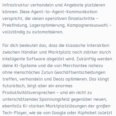
Infrastruktur verhandeln und Angebote platzieren
können. Diese Agent-to-Agent-Kommunikation
verspricht, die vielen operativen Einzelschritte –
Preisfindung, Lageroptimierung, Kampagnenauswahl –
vollständig zu automatisieren.
Für dich bedeutet das, dass die klassische Interaktion
zwischen Händler und Marktplatz noch stärker durch
intelligente Software abgelöst wird. Zukünftig werden
deine KI-Systeme und die von Merchantee nahezu
ohne menschliches Zutun Geschäftsentscheidungen
treffen, verhandeln und Deals optimieren. Das klingt
futuristisch, birgt aber ein enormes
Produktivitätsversprechen – und ein nicht zu
unterschätzendes Spannungsfeld gegenüber neuen,
ebenfalls KI-starken Marktplatzlösungen der großen
Tech-Player, wie sie von Google oder Alphabet zuletzt