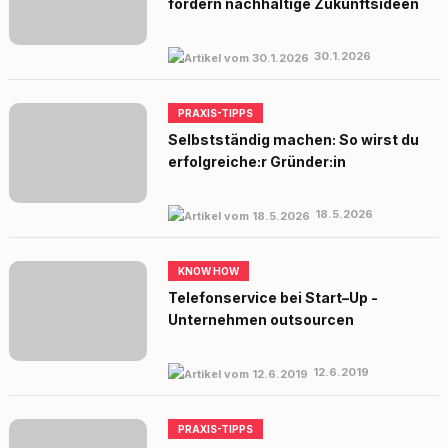
fördern nachhaltige Zukunftsideen
30.1.2026
PRAXIS-TIPPS
Selbstständig machen: So wirst du
erfolgreiche:r Gründer:in
18.5.2026
KNOW HOW
Telefonservice bei Start–Up -
Unternehmen outsourcen
12.6.2019
PRAXIS-TIPPS