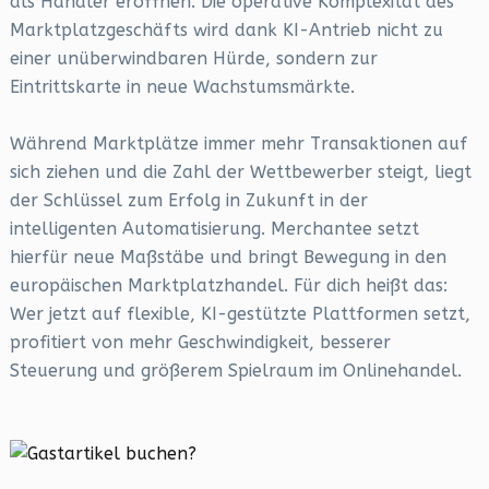
als Händler eröffnen. Die operative Komplexität des
Marktplatzgeschäfts wird dank KI-Antrieb nicht zu
einer unüberwindbaren Hürde, sondern zur
Eintrittskarte in neue Wachstumsmärkte.
Während Marktplätze immer mehr Transaktionen auf
sich ziehen und die Zahl der Wettbewerber steigt, liegt
der Schlüssel zum Erfolg in Zukunft in der
intelligenten Automatisierung. Merchantee setzt
hierfür neue Maßstäbe und bringt Bewegung in den
europäischen Marktplatzhandel. Für dich heißt das:
Wer jetzt auf flexible, KI-gestützte Plattformen setzt,
profitiert von mehr Geschwindigkeit, besserer
Steuerung und größerem Spielraum im Onlinehandel.