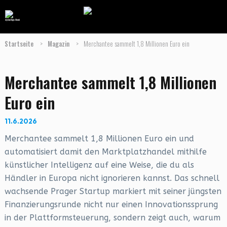
Startseite
>
Magazin
>
Merchantee sammelt 1,8 Millionen Euro ein
Merchantee sammelt 1,8 Millionen
Euro ein
11.6.2026
Merchantee sammelt 1,8 Millionen Euro ein und
automatisiert damit den Marktplatzhandel mithilfe
künstlicher Intelligenz auf eine Weise, die du als
Händler in Europa nicht ignorieren kannst. Das schnell
wachsende Prager Startup markiert mit seiner jüngsten
Finanzierungsrunde nicht nur einen Innovationssprung
in der Plattformsteuerung, sondern zeigt auch, warum