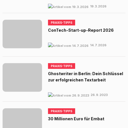
19.3.2026
PRAXIS-TIPPS
ConTech-Start-up-Report 2026
14.7.2026
PRAXIS-TIPPS
Ghostwriter in Berlin: Dein Schlüssel
zur erfolgreichen Textarbeit
26.9.2023
PRAXIS-TIPPS
30 Millionen Euro für Embat