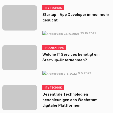
IT / TECHNIK
Startup - App Developer immer mehr
gesucht
23.10.2021
PRAXIS-TIPPS
Welche IT Services benötigt ein
Start-up-Unternehmen?
9.5.2022
IT / TECHNIK
Dezentrale Technologien
beschleunigen das Wachstum
digitaler Plattformen