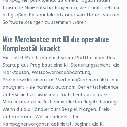
Kampagnen punktgenau zu timen. Täglich fallen
tausende Mini-Entscheidungen an, die traditionell nur
mit großem Personaleinsatz oder veralteten, starren
Softwarelösungen zu stemmen waren.
Wie Merchantee mit KI die operative
Komplexität knackt
Hier setzt Merchantee mit seiner Plattform an: Das
Startup aus Prag baut eine KI-Steuerungsschicht, die
Marktdaten, Wettbewerbsbeobachtung,
Preisentwicklungen und Werbemaßnahmen nicht nur
analysiert – sie handelt autonom. Der entscheidende
Unterschied zu bisherigen Tools liegt darin, dass
Merchantee keine fest zementierten Regeln benötigt.
Wenn du als Händler zum Beispiel Margen, Preis-
Untergrenzen, Werbebudgets oder
Kampagnenvorgaben definierst, beginnt die KI