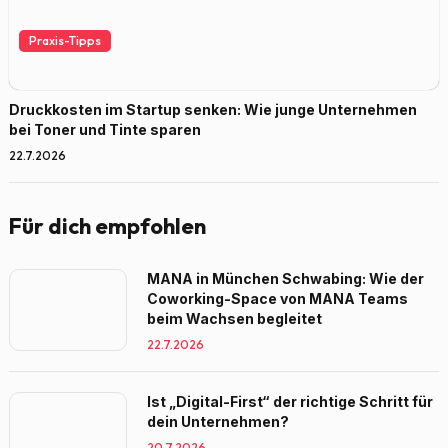
Praxis-Tipps
Druckkosten im Startup senken: Wie junge Unternehmen
bei Toner und Tinte sparen
22.7.2026
Für dich empfohlen
MANA in München Schwabing: Wie der
Coworking-Space von MANA Teams
beim Wachsen begleitet
22.7.2026
Ist „Digital-First“ der richtige Schritt für
dein Unternehmen?
20.7.2026