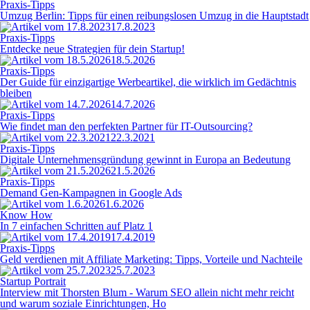
Praxis-Tipps
Umzug Berlin: Tipps für einen reibungslosen Umzug in die Hauptstadt
17.8.2023
Praxis-Tipps
Entdecke neue Strategien für dein Startup!
18.5.2026
Praxis-Tipps
Der Guide für einzigartige Werbeartikel, die wirklich im Gedächtnis
bleiben
14.7.2026
Praxis-Tipps
Wie findet man den perfekten Partner für IT-Outsourcing?
22.3.2021
Praxis-Tipps
Digitale Unternehmensgründung gewinnt in Europa an Bedeutung
21.5.2026
Praxis-Tipps
Demand Gen-Kampagnen in Google Ads
1.6.2026
Know How
In 7 einfachen Schritten auf Platz 1
17.4.2019
Praxis-Tipps
Geld verdienen mit Affiliate Marketing: Tipps, Vorteile und Nachteile
25.7.2023
Startup Portrait
Interview mit Thorsten Blum - Warum SEO allein nicht mehr reicht
und warum soziale Einrichtungen, Ho