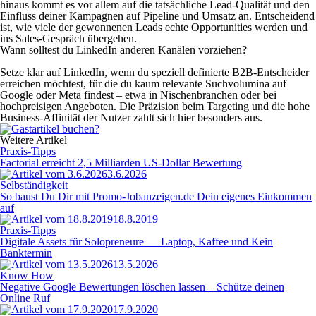
hinaus kommt es vor allem auf die tatsächliche Lead-Qualität und den
Einfluss deiner Kampagnen auf Pipeline und Umsatz an. Entscheidend
ist, wie viele der gewonnenen Leads echte Opportunities werden und
ins Sales-Gespräch übergehen.
Wann solltest du LinkedIn anderen Kanälen vorziehen?
Setze klar auf LinkedIn, wenn du speziell definierte B2B-Entscheider
erreichen möchtest, für die du kaum relevante Suchvolumina auf
Google oder Meta findest – etwa in Nischenbranchen oder bei
hochpreisigen Angeboten. Die Präzision beim Targeting und die hohe
Business-Affinität der Nutzer zahlt sich hier besonders aus.
Weitere Artikel
Praxis-Tipps
Factorial erreicht 2,5 Milliarden US-Dollar Bewertung
3.6.2026
Selbständigkeit
So baust Du Dir mit Promo-Jobanzeigen.de Dein eigenes Einkommen
auf
18.8.2019
Praxis-Tipps
Digitale Assets für Solopreneure — Laptop, Kaffee und Kein
Banktermin
13.5.2026
Know How
Negative Google Bewertungen löschen lassen – Schütze deinen
Online Ruf
17.9.2020