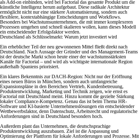
als Add-on einbinden, wird bei Factorial das gesamte Produkt um die
künstliche Intelligenz herum aufgebaut. Diese radikale Architektur
ermöglicht nicht nur eine stärkere Automatisierung, sondern auch
flexiblere, kontextabhängige Entscheidungen und Workflows.
Besonders bei Wachstumsunternehmen, die mit immer komplexeren
Prozessen umgehen und schnell skalieren wollen, kann dieses Modell
ein entscheidender Erfolgsfaktor werden.
Deutschland als Schlüsselmarkt: Warum jetzt investiert wird
Ein erheblicher Teil der neu gewonnenen Mittel fließt direkt nach
Deutschland. Nach Aussage der Gründer und des Management-Teams
ist der deutsche Markt schon heute einer der wachstumsstärksten
Kanäle für Factorial – und wird als wichtigste internationale Region
außerhalb Spaniens priorisiert.
Ein klares Bekenntnis zur DACH-Region: Nicht nur der Eröffnung
eines neuen Büros in München, sondern auch umfangreiche
Expansionspläne in den Bereichen Vertrieb, Kundenbetreuung,
Produktentwicklung, Marketing und Technik zeigen, wie ernst es
Factorial mit Deutschland meint. Hinzu kommt die gezielte Stärkung
lokaler Compliance-Kompetenz. Genau das ist beim Thema HR-
Software und KI-basierte Unternehmenslösungen ein entscheidender
Wettbewerbsfaktor, denn Datenschutz, Arbeitsrecht und regulatorische
Anforderungen sind in Deutschland besonders hoch.
Außerdem plant das Unternehmen, die deutschsprachige
Produktentwicklung auszubauen. Ziel ist die Anpassung und
Optimierung der Plattform für lokale Anforderungen und Prozesse. Mit