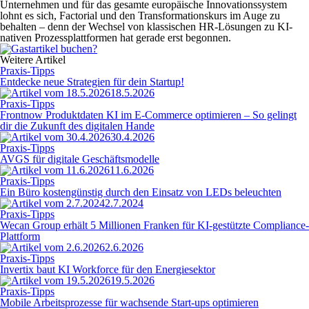
Unternehmen und für das gesamte europäische Innovationssystem
lohnt es sich, Factorial und den Transformationskurs im Auge zu
behalten – denn der Wechsel von klassischen HR-Lösungen zu KI-
nativen Prozessplattformen hat gerade erst begonnen.
Weitere Artikel
Praxis-Tipps
Entdecke neue Strategien für dein Startup!
18.5.2026
Praxis-Tipps
Frontnow Produktdaten KI im E-Commerce optimieren – So gelingt
dir die Zukunft des digitalen Hande
30.4.2026
Praxis-Tipps
AVGS für digitale Geschäftsmodelle
11.6.2026
Praxis-Tipps
Ein Büro kostengünstig durch den Einsatz von LEDs beleuchten
2.7.2024
Praxis-Tipps
Wecan Group erhält 5 Millionen Franken für KI-gestützte Compliance-
Plattform
2.6.2026
Praxis-Tipps
Invertix baut KI Workforce für den Energiesektor
19.5.2026
Praxis-Tipps
Mobile Arbeitsprozesse für wachsende Start-ups optimieren