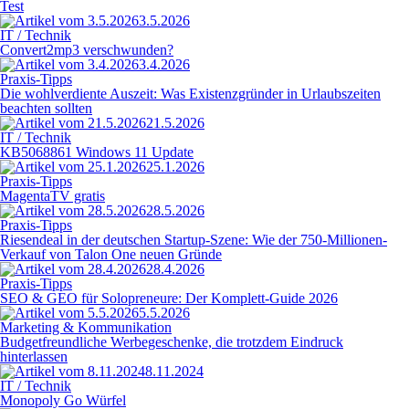
Test
3.5.2026
IT / Technik
Convert2mp3 verschwunden?
3.4.2026
Praxis-Tipps
Die wohlverdiente Auszeit: Was Existenzgründer in Urlaubszeiten
beachten sollten
21.5.2026
IT / Technik
KB5068861 Windows 11 Update
25.1.2026
Praxis-Tipps
MagentaTV gratis
28.5.2026
Praxis-Tipps
Riesendeal in der deutschen Startup-Szene: Wie der 750-Millionen-
Verkauf von Talon One neuen Gründe
28.4.2026
Praxis-Tipps
SEO & GEO für Solopreneure: Der Komplett-Guide 2026
5.5.2026
Marketing & Kommunikation
Budgetfreundliche Werbegeschenke, die trotzdem Eindruck
hinterlassen
8.11.2024
IT / Technik
Monopoly Go Würfel