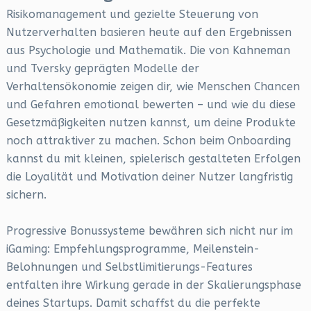
Risikomanagement und gezielte Steuerung von
Nutzerverhalten basieren heute auf den Ergebnissen
aus Psychologie und Mathematik. Die von Kahneman
und Tversky geprägten Modelle der
Verhaltensökonomie zeigen dir, wie Menschen Chancen
und Gefahren emotional bewerten – und wie du diese
Gesetzmäßigkeiten nutzen kannst, um deine Produkte
noch attraktiver zu machen. Schon beim Onboarding
kannst du mit kleinen, spielerisch gestalteten Erfolgen
die Loyalität und Motivation deiner Nutzer langfristig
sichern.
Progressive Bonussysteme bewähren sich nicht nur im
iGaming: Empfehlungsprogramme, Meilenstein-
Belohnungen und Selbstlimitierungs-Features
entfalten ihre Wirkung gerade in der Skalierungsphase
deines Startups. Damit schaffst du die perfekte