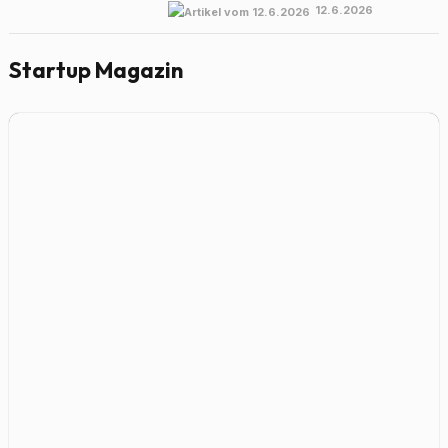
12.6.2026
Startup Magazin