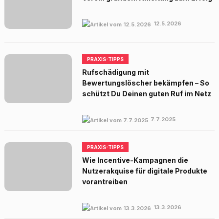
12.5.2026
PRAXIS-TIPPS
Rufschädigung mit
Bewertungslöscher bekämpfen – So
schützt Du Deinen guten Ruf im Netz
7.7.2025
PRAXIS-TIPPS
Wie Incentive-Kampagnen die
Nutzerakquise für digitale Produkte
vorantreiben
13.3.2026