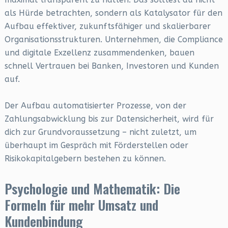
als Hürde betrachten, sondern als Katalysator für den
Aufbau effektiver, zukunftsfähiger und skalierbarer
Organisationsstrukturen. Unternehmen, die Compliance
und digitale Exzellenz zusammendenken, bauen
schnell Vertrauen bei Banken, Investoren und Kunden
auf.
Der Aufbau automatisierter Prozesse, von der
Zahlungsabwicklung bis zur Datensicherheit, wird für
dich zur Grundvoraussetzung – nicht zuletzt, um
überhaupt im Gespräch mit Förderstellen oder
Risikokapitalgebern bestehen zu können.
Psychologie und Mathematik: Die
Formeln für mehr Umsatz und
Kundenbindung