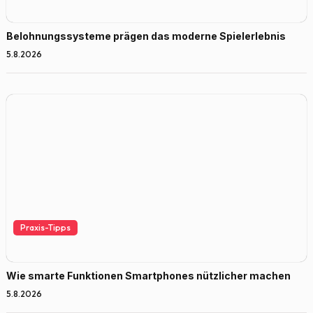
Belohnungssysteme prägen das moderne Spielerlebnis
5.8.2026
Praxis-Tipps
Wie smarte Funktionen Smartphones nützlicher machen
5.8.2026