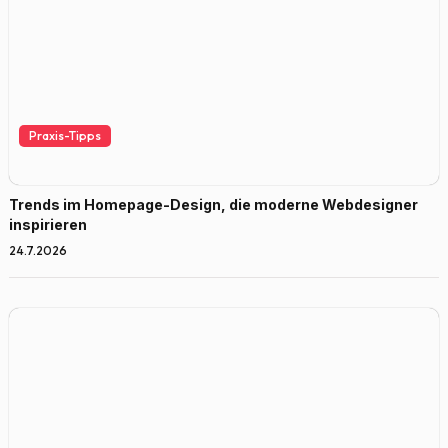
Praxis-Tipps
Trends im Homepage-Design, die moderne Webdesigner
inspirieren
24.7.2026