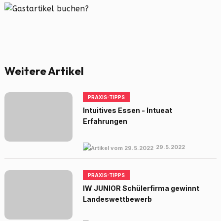
Weitere Artikel
PRAXIS-TIPPS
Intuitives Essen - Intueat
Erfahrungen
29.5.2022
PRAXIS-TIPPS
IW JUNIOR Schülerfirma gewinnt
Landeswettbewerb