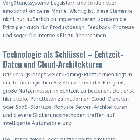
Vergütungssysteme begeistern und binden User
emotional an deine Marke. Wichtig ist, diese Elemente
nicht nur äußerlich zu implementieren, sondern die
Prinzipien auch für Produktdesign, Feedback-Prozesse
und sogar für interne KPIs zu übernehmen.
Technologie als Schlüssel – Echtzeit-
Daten und Cloud-Architekturen
Das Erfolgsrezept vieler iGaming-Plattformen liegt in
der technologischen Exzellenz – und der Fähigkeit,
große Nutzermassen in Echtzeit zu bedienen. Du siehst
hier starke Parallelen zu modernen Cloud-Diensten
oder SaaS-Startups: Robuste Server-Architekturen
und clevere Skalierungsmethoden treffen auf
intelligente Automatisierung.
Die Trends zeigen, dass Nutzer heute direktere