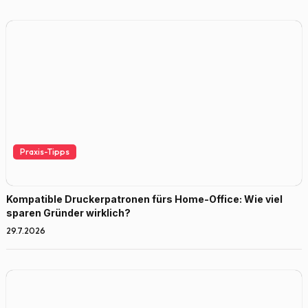
Praxis-Tipps
Kompatible Druckerpatronen fürs Home-Office: Wie viel
sparen Gründer wirklich?
29.7.2026