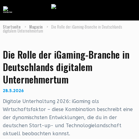
Startseite
>
Magazin
>
Die Rolle der iGaming-Branche in Deutschlands
digitalem Unternehmertum
Die Rolle der iGaming-Branche in
Deutschlands digitalem
Unternehmertum
28.5.2026
Digitale Unterhaltung 2026: iGaming als
Wirtschaftsfaktor – diese Kombination beschreibt eine
der dynamischsten Entwicklungen, die du in der
deutschen Start-up- und Technologielandschaft
aktuell beobachten kannst.