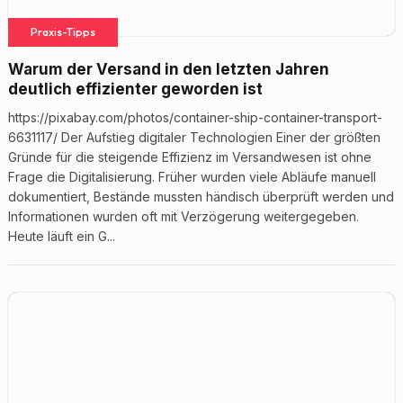
Praxis-Tipps
Warum der Versand in den letzten Jahren
deutlich effizienter geworden ist
https://pixabay.com/photos/container-ship-container-transport-
6631117/ Der Aufstieg digitaler Technologien Einer der größten
Gründe für die steigende Effizienz im Versandwesen ist ohne
Frage die Digitalisierung. Früher wurden viele Abläufe manuell
dokumentiert, Bestände mussten händisch überprüft werden und
Informationen wurden oft mit Verzögerung weitergegeben.
Heute läuft ein G...