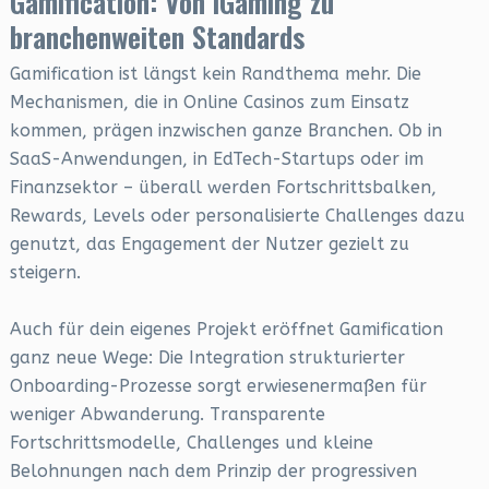
Gamification: Von iGaming zu
branchenweiten Standards
Gamification ist längst kein Randthema mehr. Die
Mechanismen, die in Online Casinos zum Einsatz
kommen, prägen inzwischen ganze Branchen. Ob in
SaaS-Anwendungen, in EdTech-Startups oder im
Finanzsektor – überall werden Fortschrittsbalken,
Rewards, Levels oder personalisierte Challenges dazu
genutzt, das Engagement der Nutzer gezielt zu
steigern.
Auch für dein eigenes Projekt eröffnet Gamification
ganz neue Wege: Die Integration strukturierter
Onboarding-Prozesse sorgt erwiesenermaßen für
weniger Abwanderung. Transparente
Fortschrittsmodelle, Challenges und kleine
Belohnungen nach dem Prinzip der progressiven