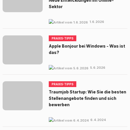
Neue Entwicklungen im Online-
Sektor
1.6.2026
PRAXIS-TIPPS
Apple Bonjour bei Windows - Was ist
das?
5.6.2026
PRAXIS-TIPPS
Traumjob Startup: Wie Sie die besten
Stellenangebote finden und sich
bewerben
6.4.2024