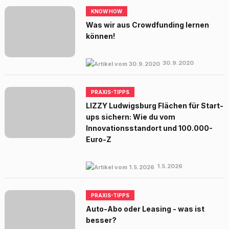
KNOW HOW
Was wir aus Crowdfunding lernen
können!
30.9.2020
PRAXIS-TIPPS
LIZZY Ludwigsburg Flächen für Start-
ups sichern: Wie du vom
Innovationsstandort und 100.000-
Euro-Z
1.5.2026
PRAXIS-TIPPS
Auto-Abo oder Leasing - was ist
besser?