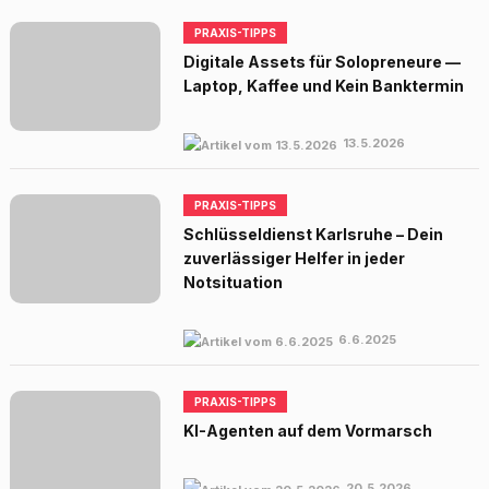
PRAXIS-TIPPS
Digitale Assets für Solopreneure —
Laptop, Kaffee und Kein Banktermin
13.5.2026
PRAXIS-TIPPS
Schlüsseldienst Karlsruhe – Dein
zuverlässiger Helfer in jeder
Notsituation
6.6.2025
PRAXIS-TIPPS
KI-Agenten auf dem Vormarsch
20.5.2026