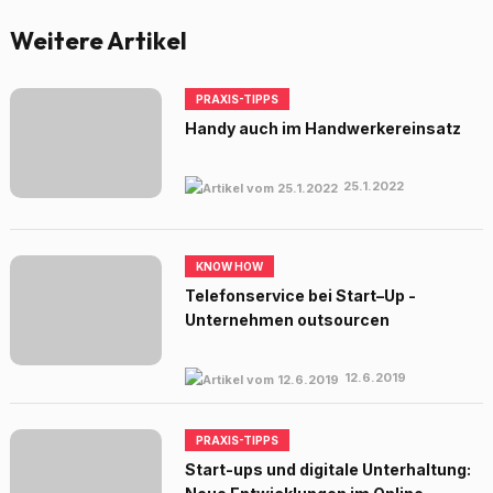
Weitere Artikel
PRAXIS-TIPPS
Handy auch im Handwerkereinsatz
25.1.2022
KNOW HOW
Telefonservice bei Start–Up -
Unternehmen outsourcen
12.6.2019
PRAXIS-TIPPS
Start-ups und digitale Unterhaltung: