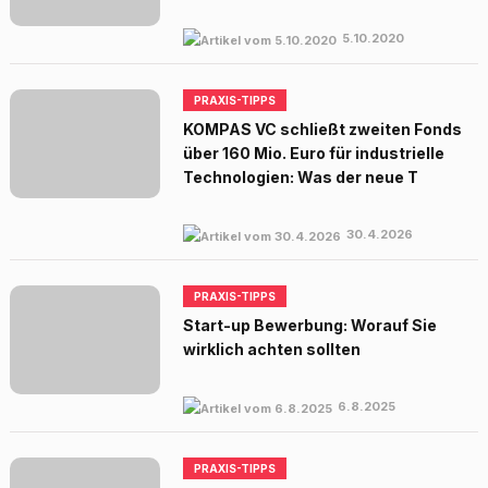
5.10.2020
PRAXIS-TIPPS
KOMPAS VC schließt zweiten Fonds
über 160 Mio. Euro für industrielle
Technologien: Was der neue T
30.4.2026
PRAXIS-TIPPS
Start-up Bewerbung: Worauf Sie
wirklich achten sollten
6.8.2025
PRAXIS-TIPPS