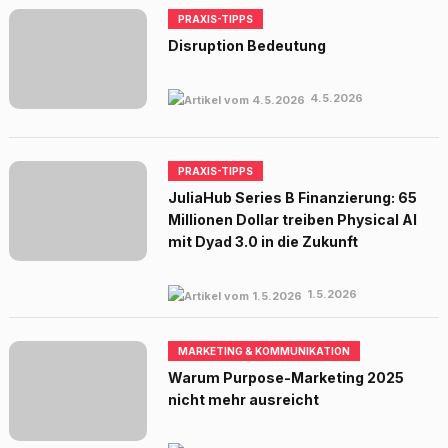
PRAXIS-TIPPS
Disruption Bedeutung
4.5.2026
PRAXIS-TIPPS
JuliaHub Series B Finanzierung: 65
Millionen Dollar treiben Physical AI
mit Dyad 3.0 in die Zukunft
1.5.2026
MARKETING & KOMMUNIKATION
Warum Purpose-Marketing 2025
nicht mehr ausreicht