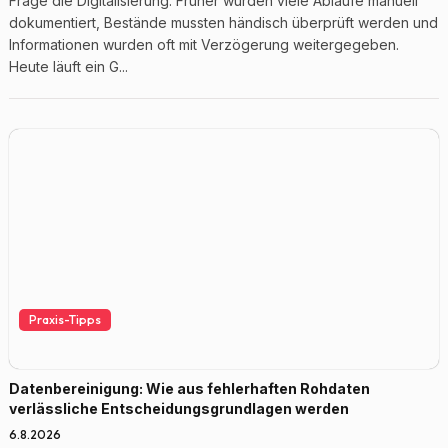
Frage die Digitalisierung. Früher wurden viele Abläufe manuell
dokumentiert, Bestände mussten händisch überprüft werden und
Informationen wurden oft mit Verzögerung weitergegeben.
Heute läuft ein G...
Praxis-Tipps
Datenbereinigung: Wie aus fehlerhaften Rohdaten
verlässliche Entscheidungsgrundlagen werden
6.8.2026