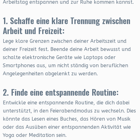
Arbeitstag entspannen und zur Ruhe kommen kannst.
1. Schaffe eine klare Trennung zwischen
Arbeit und Freizeit:
Lege klare Grenzen zwischen deiner Arbeitszeit und
deiner Freizeit fest. Beende deine Arbeit bewusst und
schalte elektronische Geräte wie Laptops oder
Smartphones aus, um nicht ständig von beruflichen
Angelegenheiten abgelenkt zu werden.
2. Finde eine entspannende Routine:
Entwickle eine entspannende Routine, die dich dabei
unterstützt, in den Feierabendmodus zu wechseln. Dies
könnte das Lesen eines Buches, das Hören von Musik
oder das Ausüben einer entspannenden Aktivität wie
Yoga oder Meditation sein.