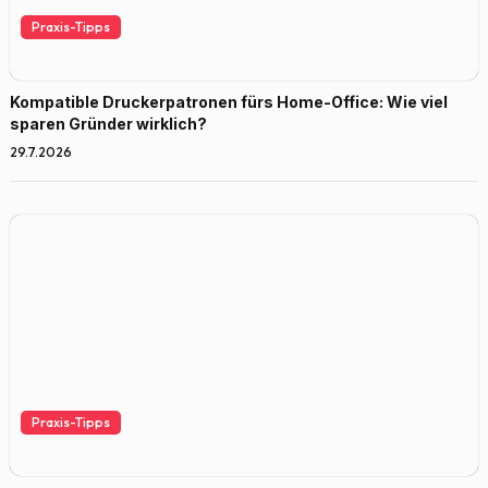
Praxis-Tipps
Kompatible Druckerpatronen fürs Home-Office: Wie viel
sparen Gründer wirklich?
29.7.2026
Praxis-Tipps