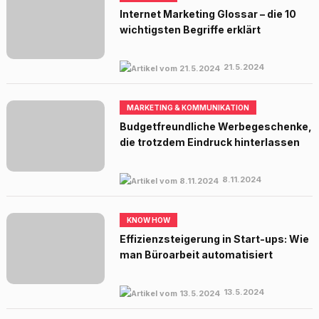
Internet Marketing Glossar – die 10
wichtigsten Begriffe erklärt
21.5.2024
MARKETING & KOMMUNIKATION
Budgetfreundliche Werbegeschenke,
die trotzdem Eindruck hinterlassen
8.11.2024
KNOW HOW
Effizienzsteigerung in Start-ups: Wie
man Büroarbeit automatisiert
13.5.2024