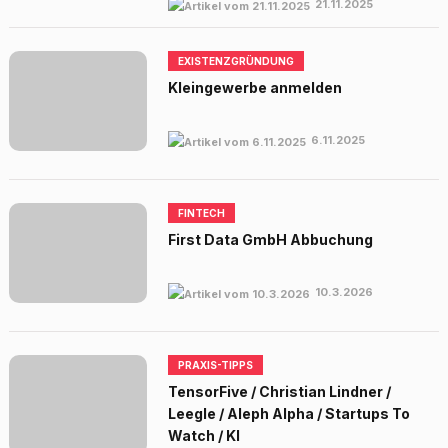
21.11.2025
EXISTENZGRÜNDUNG
Kleingewerbe anmelden
6.11.2025
FINTECH
First Data GmbH Abbuchung
10.3.2026
PRAXIS-TIPPS
TensorFive / Christian Lindner /
Leegle / Aleph Alpha / Startups To
Watch / KI