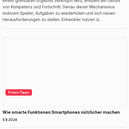
einem greifbaren Ergebnis verknüpft wird, entsteht ein Gefühl
von Kompetenz und Fortschritt. Genau dieser Mechanismus
motiviert Spieler, Aufgaben zu wiederholen und sich neuen
Herausforderungen zu stellen. Entwickler nutzen d...
Praxis-Tipps
Wie smarte Funktionen Smartphones nützlicher machen
5.8.2026