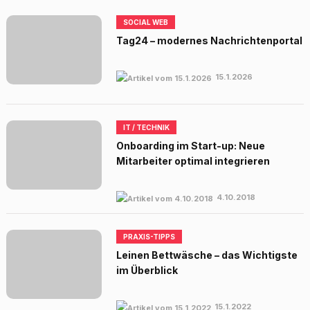
SOCIAL WEB
Tag24 – modernes Nachrichtenportal
15.1.2026
IT / TECHNIK
Onboarding im Start-up: Neue
Mitarbeiter optimal integrieren
4.10.2018
PRAXIS-TIPPS
Leinen Bettwäsche – das Wichtigste
im Überblick
15.1.2022