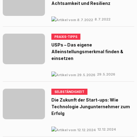
Achtsamkeit und Resilienz
8.7.2022
PRAXIS-TIPPS
USPs – Das eigene
Alleinstellungsmerkmal finden &
einsetzen
29.5.2026
SELBSTÄNDIGKEIT
Die Zukunft der Start-ups: Wie
Technologie Jungunternehmer zum
Erfolg
12.12.2024