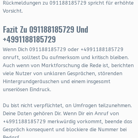
Rückmeldungen zu 091188185729 spricht für erhöhte
Vorsicht.
Fazit Zu 091188185729 Und
+4991188185729
Wenn Dich 091188185729 oder +4991188185729
anruft, solltest Du aufmerksam und kritisch bleiben.
Auch wenn von Marktforschung die Rede ist, berichten
viele Nutzer von unklaren Gesprächen, störenden
Hintergrundgeräuschen und einem insgesamt
unseriösen Eindruck.
Du bist nicht verpflichtet, an Umfragen teilzunehmen.
Deine Daten gehören Dir. Wenn Dir ein Anruf von
+4991188185729 merkwürdig vorkommt, beende das
Gespräch konsequent und blockiere die Nummer bei
Bedarf.