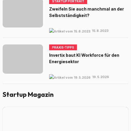
STARTUP PORTRAIT
Zweifeln Sie auch manchmal an der
Selbstständigkeit?
15.8.2023
PRAXIS-TIPPS
Invertix baut KI Workforce für den
Energiesektor
19.5.2026
Startup Magazin