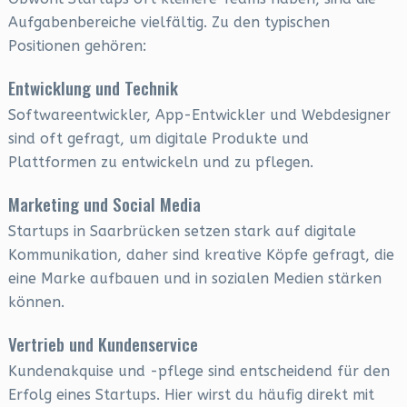
Aufgabenbereiche vielfältig. Zu den typischen
Positionen gehören:
Entwicklung und Technik
Softwareentwickler, App-Entwickler und Webdesigner
sind oft gefragt, um digitale Produkte und
Plattformen zu entwickeln und zu pflegen.
Marketing und Social Media
Startups in Saarbrücken setzen stark auf digitale
Kommunikation, daher sind kreative Köpfe gefragt, die
eine Marke aufbauen und in sozialen Medien stärken
können.
Vertrieb und Kundenservice
Kundenakquise und -pflege sind entscheidend für den
Erfolg eines Startups. Hier wirst du häufig direkt mit