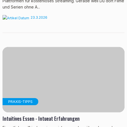
Plattformen für kostenloses Streaming. Gerade weil Du dort Filme
und Serien ohne A...
23.3.2026
PRAXIS-TIPPS
Intuitives Essen - Intueat Erfahrungen