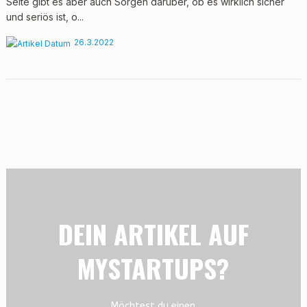
Seite gibt es aber auch Sorgen darüber, ob es wirklich sicher
und seriös ist, o...
26.3.2022
DEIN ARTIKEL AUF
MYSTARTUPS?
Möchtest du einen