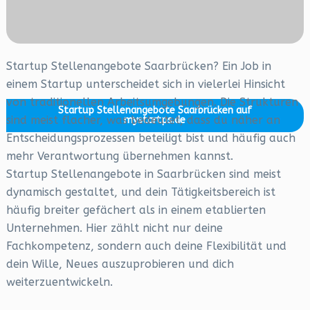
Startup Stellenangebote Saarbrücken? Ein Job in
einem Startup unterscheidet sich in vielerlei Hinsicht
von traditionellen Arbeitsumgebungen. Die Strukturen
Startup Stellenangebote Saarbrücken auf
sind meist flacher, was bedeutet, dass du näher an
mystartps.de
Entscheidungsprozessen beteiligt bist und häufig auch
mehr Verantwortung übernehmen kannst.
Startup Stellenangebote in Saarbrücken sind meist
dynamisch gestaltet, und dein Tätigkeitsbereich ist
häufig breiter gefächert als in einem etablierten
Unternehmen. Hier zählt nicht nur deine
Fachkompetenz, sondern auch deine Flexibilität und
dein Wille, Neues auszuprobieren und dich
weiterzuentwickeln.