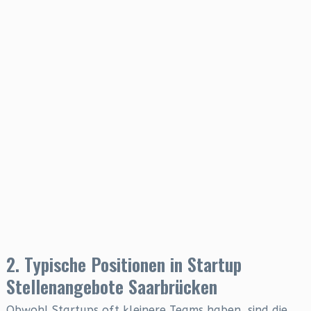
2. Typische Positionen in Startup
Stellenangebote Saarbrücken
Obwohl Startups oft kleinere Teams haben, sind die