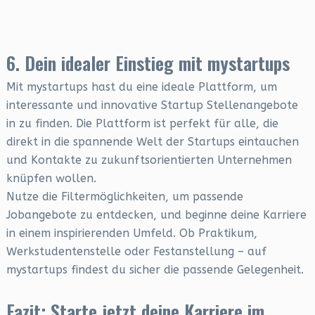
6. Dein idealer Einstieg mit mystartups
Mit mystartups hast du eine ideale Plattform, um
interessante und innovative Startup Stellenangebote
in zu finden. Die Plattform ist perfekt für alle, die
direkt in die spannende Welt der Startups eintauchen
und Kontakte zu zukunftsorientierten Unternehmen
knüpfen wollen.
Nutze die Filtermöglichkeiten, um passende
Jobangebote zu entdecken, und beginne deine Karriere
in einem inspirierenden Umfeld. Ob Praktikum,
Werkstudentenstelle oder Festanstellung – auf
mystartups findest du sicher die passende Gelegenheit.
Fazit: Starte jetzt deine Karriere im