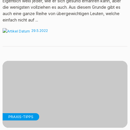
Eigentlich weiß jeder, wie er sich gesund ernähren kann, aber
die wenigsten vollziehen es auch. Aus diesem Grunde gibt es
auch eine ganze Reihe von übergewichtigen Leuten, welche
einfach nicht auf ...
29.5.2022
PRAXIS-TIPPS