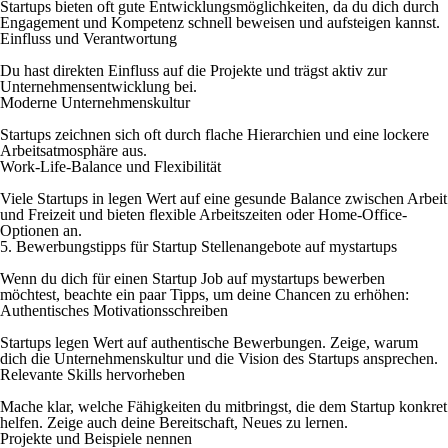
Startups bieten oft gute Entwicklungsmöglichkeiten, da du dich durch
Engagement und Kompetenz schnell beweisen und aufsteigen kannst.
Einfluss und Verantwortung
Du hast direkten Einfluss auf die Projekte und trägst aktiv zur
Unternehmensentwicklung bei.
Moderne Unternehmenskultur
Startups zeichnen sich oft durch flache Hierarchien und eine lockere
Arbeitsatmosphäre aus.
Work-Life-Balance und Flexibilität
Viele Startups in legen Wert auf eine gesunde Balance zwischen Arbeit
und Freizeit und bieten flexible Arbeitszeiten oder Home-Office-
Optionen an.
5. Bewerbungstipps für Startup Stellenangebote auf mystartups
Wenn du dich für einen Startup Job auf mystartups bewerben
möchtest, beachte ein paar Tipps, um deine Chancen zu erhöhen:
Authentisches Motivationsschreiben
Startups legen Wert auf authentische Bewerbungen. Zeige, warum
dich die Unternehmenskultur und die Vision des Startups ansprechen.
Relevante Skills hervorheben
Mache klar, welche Fähigkeiten du mitbringst, die dem Startup konkret
helfen. Zeige auch deine Bereitschaft, Neues zu lernen.
Projekte und Beispiele nennen