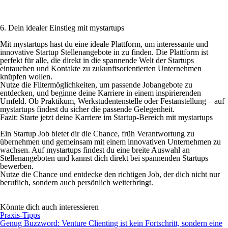
6. Dein idealer Einstieg mit mystartups
Mit mystartups hast du eine ideale Plattform, um interessante und
innovative Startup Stellenangebote in zu finden. Die Plattform ist
perfekt für alle, die direkt in die spannende Welt der Startups
eintauchen und Kontakte zu zukunftsorientierten Unternehmen
knüpfen wollen.
Nutze die Filtermöglichkeiten, um passende Jobangebote zu
entdecken, und beginne deine Karriere in einem inspirierenden
Umfeld. Ob Praktikum, Werkstudentenstelle oder Festanstellung – auf
mystartups findest du sicher die passende Gelegenheit.
Fazit: Starte jetzt deine Karriere im Startup-Bereich mit mystartups
Ein Startup Job bietet dir die Chance, früh Verantwortung zu
übernehmen und gemeinsam mit einem innovativen Unternehmen zu
wachsen. Auf mystartups findest du eine breite Auswahl an
Stellenangeboten und kannst dich direkt bei spannenden Startups
bewerben.
Nutze die Chance und entdecke den richtigen Job, der dich nicht nur
beruflich, sondern auch persönlich weiterbringt.
Könnte dich auch interessieren
Praxis-Tipps
Genug Buzzword: Venture Clienting ist kein Fortschritt, sondern eine