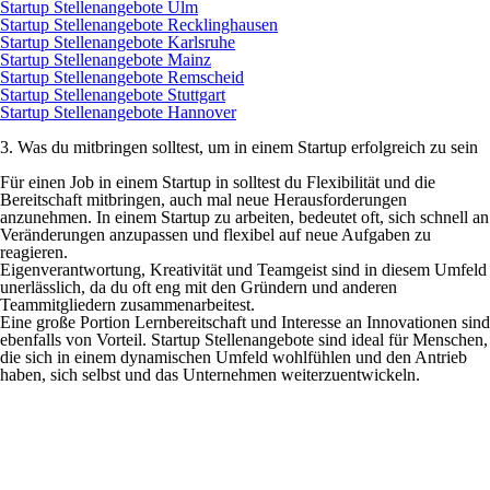
Startup Stellenangebote Ulm
Startup Stellenangebote Recklinghausen
Startup Stellenangebote Karlsruhe
Startup Stellenangebote Mainz
Startup Stellenangebote Remscheid
Startup Stellenangebote Stuttgart
Startup Stellenangebote Hannover
3. Was du mitbringen solltest, um in einem Startup erfolgreich zu sein
Für einen Job in einem Startup in solltest du Flexibilität und die
Bereitschaft mitbringen, auch mal neue Herausforderungen
anzunehmen. In einem Startup zu arbeiten, bedeutet oft, sich schnell an
Veränderungen anzupassen und flexibel auf neue Aufgaben zu
reagieren.
Eigenverantwortung, Kreativität und Teamgeist sind in diesem Umfeld
unerlässlich, da du oft eng mit den Gründern und anderen
Teammitgliedern zusammenarbeitest.
Eine große Portion Lernbereitschaft und Interesse an Innovationen sind
ebenfalls von Vorteil. Startup Stellenangebote sind ideal für Menschen,
die sich in einem dynamischen Umfeld wohlfühlen und den Antrieb
haben, sich selbst und das Unternehmen weiterzuentwickeln.