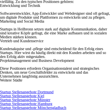
vielfältig. Zu den typischen Positionen gehören:
Entwicklung und Technik
Softwareentwickler, App-Entwickler und Webdesigner sind oft gefragt,
um digitale Produkte und Plattformen zu entwickeln und zu pflegen.
Marketing und Social Media
Startups in Heilbronn setzen stark auf digitale Kommunikation, daher
sind kreative Köpfe gefragt, die eine Marke aufbauen und in sozialen
Medien stärken können.
Vertrieb und Kundenservice
Kundenakquise und -pflege sind entscheidend für den Erfolg eines
Startups. Hier wirst du häufig direkt mit den Kunden arbeiten und so
den Erfolg aktiv mitgestalten.
Projektmanagement und Business Development
Diese Positionen erfordern Organisationstalent und strategisches
Denken, um neue Geschäftsfelder zu entwickeln und das
Unternehmen langfristig auszurichten.
Weitere Städte
Startup Stellenangebote Dortmund
Startup Stellenangebote Kiel
Startup Stellenangebote Münster
Startup Stellenangebote Hamburg
Startup Stellenangebote Mönchengladbach