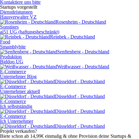
Kontaktiere uns bitte
Startups vorgestellt
Dienstleistungen
Hausverwalter VZ
Rosenheim - Deutschland
Sonstiges
ai51 UG (haftungsbeschränkt)
Reinbek - Deutschland
Food
Smamblybite
Senftenberg - Deutschland
Produktion
Biddoo UG
Weißwasser - Deutschland
E-Commerce
Unternehmer Blog
Düsseldorf - Deutschland
E-Commerce
Unternehmer aktuell
Düsseldorf - Deutschland
E-Commerce
Ich selbstständig
Düsseldorf - Deutschland
E-Commerce
Ich Unternehmer
Düsseldorf - Deutschland
Projekt verkaufen?
Biete schon ab 14,99€ einmalig & ohne Provision deine Startups &