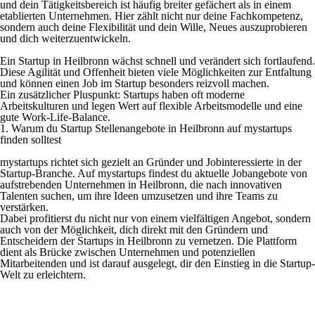
und dein Tätigkeitsbereich ist häufig breiter gefächert als in einem
etablierten Unternehmen. Hier zählt nicht nur deine Fachkompetenz,
sondern auch deine Flexibilität und dein Wille, Neues auszuprobieren
und dich weiterzuentwickeln.
Ein Startup in Heilbronn wächst schnell und verändert sich fortlaufend.
Diese Agilität und Offenheit bieten viele Möglichkeiten zur Entfaltung
und können einen Job im Startup besonders reizvoll machen.
Ein zusätzlicher Pluspunkt: Startups haben oft moderne
Arbeitskulturen und legen Wert auf flexible Arbeitsmodelle und eine
gute Work-Life-Balance.
1. Warum du Startup Stellenangebote in Heilbronn auf mystartups
finden solltest
mystartups richtet sich gezielt an Gründer und Jobinteressierte in der
Startup-Branche. Auf mystartups findest du aktuelle Jobangebote von
aufstrebenden Unternehmen in Heilbronn, die nach innovativen
Talenten suchen, um ihre Ideen umzusetzen und ihre Teams zu
verstärken.
Dabei profitierst du nicht nur von einem vielfältigen Angebot, sondern
auch von der Möglichkeit, dich direkt mit den Gründern und
Entscheidern der Startups in Heilbronn zu vernetzen. Die Plattform
dient als Brücke zwischen Unternehmen und potenziellen
Mitarbeitenden und ist darauf ausgelegt, dir den Einstieg in die Startup-
Welt zu erleichtern.