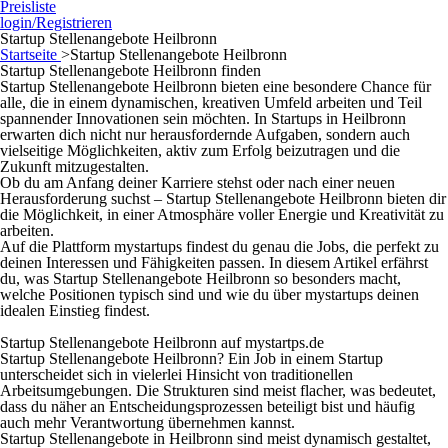
Preisliste
login/Registrieren
Startup Stellenangebote Heilbronn
Startseite
>
Startup Stellenangebote Heilbronn
Startup Stellenangebote Heilbronn finden
Startup Stellenangebote Heilbronn bieten eine besondere Chance für
alle, die in einem dynamischen, kreativen Umfeld arbeiten und Teil
spannender Innovationen sein möchten. In Startups in Heilbronn
erwarten dich nicht nur herausfordernde Aufgaben, sondern auch
vielseitige Möglichkeiten, aktiv zum Erfolg beizutragen und die
Zukunft mitzugestalten.
Ob du am Anfang deiner Karriere stehst oder nach einer neuen
Herausforderung suchst – Startup Stellenangebote Heilbronn bieten dir
die Möglichkeit, in einer Atmosphäre voller Energie und Kreativität zu
arbeiten.
Auf die Plattform mystartups findest du genau die Jobs, die perfekt zu
deinen Interessen und Fähigkeiten passen. In diesem Artikel erfährst
du, was Startup Stellenangebote Heilbronn so besonders macht,
welche Positionen typisch sind und wie du über mystartups deinen
idealen Einstieg findest.
Startup Stellenangebote Heilbronn auf mystartps.de
Startup Stellenangebote Heilbronn? Ein Job in einem Startup
unterscheidet sich in vielerlei Hinsicht von traditionellen
Arbeitsumgebungen. Die Strukturen sind meist flacher, was bedeutet,
dass du näher an Entscheidungsprozessen beteiligt bist und häufig
auch mehr Verantwortung übernehmen kannst.
Startup Stellenangebote in Heilbronn sind meist dynamisch gestaltet,