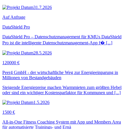
31.7.2026
Auf Anfrage
DataShield Pro
DataShield Pro – Datenschutzmanagement für KMUs DataShield
Pro ist die intelligente Datenschutzmanagement-App f� [...]
28.5.2026
120000 €
Peer4 GmbH - der wirtschaftliche Weg zur Energieeinparung in
Millionen von Bestandgebäuden
Steigende Energiepreise machen Warmmieten zum größten Hebel
oder sind ein wichtiger Kostensparfaktor für Kommunen und [...]
1.5.2026
1500 €
All-in-One Fitness Coaching System mit App und Members Area
für automatisierte Trainings- und Ernä