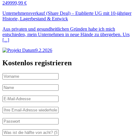
249999,99 €
Unternehmensverkauf (Share Deal) – Etablierte UG mit 10-jähriger
Historie, Lagerbestand & Entwick
Aus privaten und gesundheitlichen Gründen habe ich mich
entschieden, mein Unternehmen in neue Hände zu übergeben. Urs
[...]
9.2.2026
Kostenlos registrieren