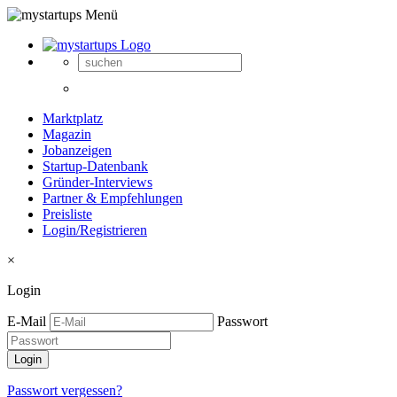
Marktplatz
Magazin
Jobanzeigen
Startup-Datenbank
Gründer-Interviews
Partner & Empfehlungen
Preisliste
Login/Registrieren
×
Login
E-Mail
Passwort
Passwort vergessen?