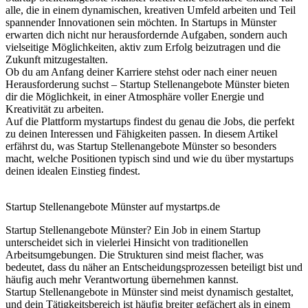
alle, die in einem dynamischen, kreativen Umfeld arbeiten und Teil
spannender Innovationen sein möchten. In Startups in Münster
erwarten dich nicht nur herausfordernde Aufgaben, sondern auch
vielseitige Möglichkeiten, aktiv zum Erfolg beizutragen und die
Zukunft mitzugestalten.
Ob du am Anfang deiner Karriere stehst oder nach einer neuen
Herausforderung suchst – Startup Stellenangebote Münster bieten
dir die Möglichkeit, in einer Atmosphäre voller Energie und
Kreativität zu arbeiten.
Auf die Plattform mystartups findest du genau die Jobs, die perfekt
zu deinen Interessen und Fähigkeiten passen. In diesem Artikel
erfährst du, was Startup Stellenangebote Münster so besonders
macht, welche Positionen typisch sind und wie du über mystartups
deinen idealen Einstieg findest.
Startup Stellenangebote Münster auf mystartps.de
Startup Stellenangebote Münster? Ein Job in einem Startup
unterscheidet sich in vielerlei Hinsicht von traditionellen
Arbeitsumgebungen. Die Strukturen sind meist flacher, was
bedeutet, dass du näher an Entscheidungsprozessen beteiligt bist und
häufig auch mehr Verantwortung übernehmen kannst.
Startup Stellenangebote in Münster sind meist dynamisch gestaltet,
und dein Tätigkeitsbereich ist häufig breiter gefächert als in einem