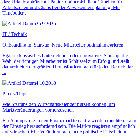
das: Urlaubsanträge auf Papier, unübersichtliche Tabellen für
Arbeitszeiten und Chaos bei der Abwesenheitsplanung. Mit
Timebutler ...
25.9.2025
IT / Technik
Onboarding im Start-up: Neue Mitarbeiter optimal integrieren
Egal ob klassisches Unternehmen oder innovatives Start-up, die
Wahl der richtigen Mitarbeiter ist Schlüssel zum Erfolg und stellt
dadurch eine der größten Herausforderungen für jeden Betrieb dar.
...
4.10.2018
Praxis-Tipps
Wie Startups den Wirtschaftskalender nutzen können, um
Marktveränderungen vorherzusehen
Für Startups, die in den Finanzmärkten aktiv werden möchten, kann
der Einstieg herausfordernd sein. Die Märkte reagieren empfindlich
auf wirtschaftliche Veränderungen, neue politische Entscheidun...