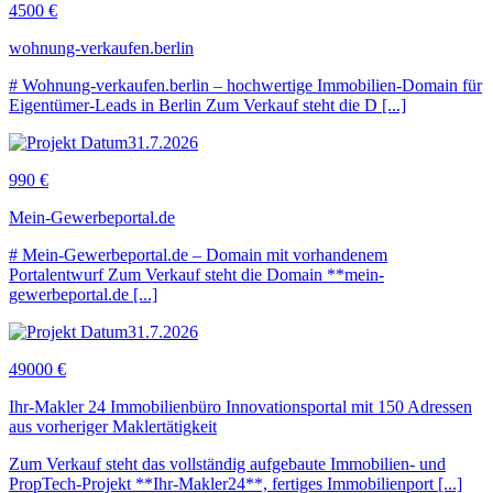
4500 €
wohnung-verkaufen.berlin
# Wohnung-verkaufen.berlin – hochwertige Immobilien-Domain für
Eigentümer-Leads in Berlin Zum Verkauf steht die D [...]
31.7.2026
990 €
Mein-Gewerbeportal.de
# Mein-Gewerbeportal.de – Domain mit vorhandenem
Portalentwurf Zum Verkauf steht die Domain **mein-
gewerbeportal.de [...]
31.7.2026
49000 €
Ihr-Makler 24 Immobilienbüro Innovationsportal mit 150 Adressen
aus vorheriger Maklertätigkeit
Zum Verkauf steht das vollständig aufgebaute Immobilien- und
PropTech-Projekt **Ihr-Makler24**, fertiges Immobilienport [...]