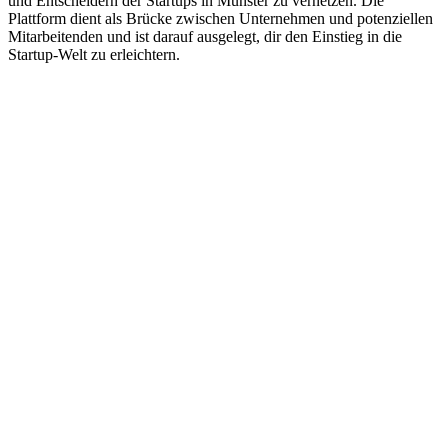
und Entscheidern der Startups in Münster zu vernetzen. Die
Plattform dient als Brücke zwischen Unternehmen und potenziellen
Mitarbeitenden und ist darauf ausgelegt, dir den Einstieg in die
Startup-Welt zu erleichtern.