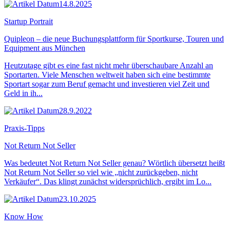
14.8.2025
Startup Portrait
Quipleon – die neue Buchungsplattform für Sportkurse, Touren und
Equipment aus München
Heutzutage gibt es eine fast nicht mehr überschaubare Anzahl an
Sportarten. Viele Menschen weltweit haben sich eine bestimmte
Sportart sogar zum Beruf gemacht und investieren viel Zeit und
Geld in ih...
28.9.2022
Praxis-Tipps
Not Return Not Seller
Was bedeutet Not Return Not Seller genau? Wörtlich übersetzt heißt
Not Return Not Seller so viel wie „nicht zurückgeben, nicht
Verkäufer“. Das klingt zunächst widersprüchlich, ergibt im Lo...
23.10.2025
Know How