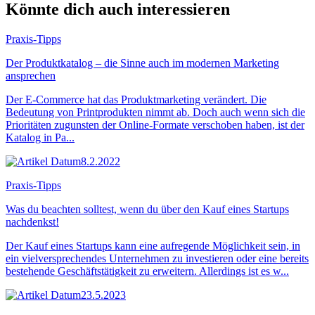
Könnte dich auch interessieren
Praxis-Tipps
Der Produktkatalog – die Sinne auch im modernen Marketing
ansprechen
Der E-Commerce hat das Produktmarketing verändert. Die
Bedeutung von Printprodukten nimmt ab. Doch auch wenn sich die
Prioritäten zugunsten der Online-Formate verschoben haben, ist der
Katalog in Pa...
8.2.2022
Praxis-Tipps
Was du beachten solltest, wenn du über den Kauf eines Startups
nachdenkst!
Der Kauf eines Startups kann eine aufregende Möglichkeit sein, in
ein vielversprechendes Unternehmen zu investieren oder eine bereits
bestehende Geschäftstätigkeit zu erweitern. Allerdings ist es w...
23.5.2023