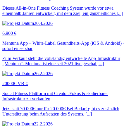
Dieses All-in-One Fitness Coaching System wurde vor etwa
eineinhalb Jahren entwickelt, mit dem Ziel, ein ganzheitliches [...]
20.4.2026
6.900 €
Mentuna App – White-Label Gesundheits-App (iOS & Android) -
sofort einsetzbar
Zum Verkauf steht die vollständig entwickelte App-Infrastruktur
„Mentuna“. Mentuna ist eine seit 2021 live geschal [...]
26.2.2026
20000€ VB €
Social Fitness Plattform mit Creator-Fokus & skalierbarer
Infrastruktur zu verkaufen
Jetzt statt 30.000€ nur für 20.000€ Bei Bedarf gibt es zusätzlich
Unterstützung beim Aufsetzten des Systems. [...]
22.2.2026