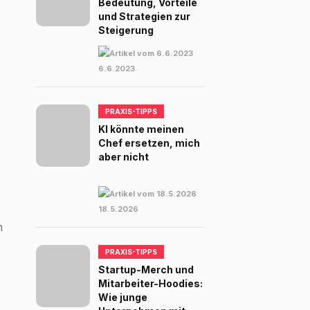
Bedeutung, Vorteile
und Strategien zur
Steigerung
6.6.2023
PRAXIS-TIPPS
KI könnte meinen
Chef ersetzen, mich
aber nicht
18.5.2026
n
PRAXIS-TIPPS
Startup-Merch und
Mitarbeiter-Hoodies:
Wie junge