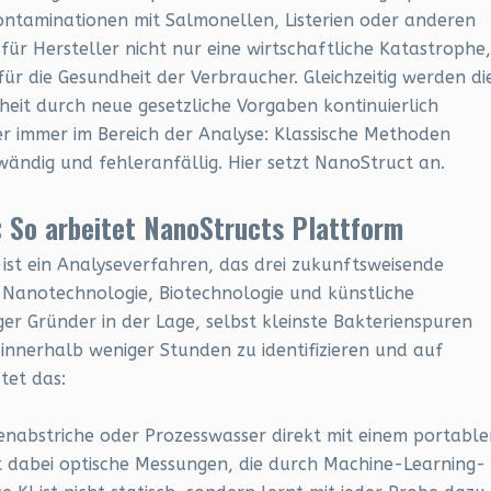
ntaminationen mit Salmonellen, Listerien oder anderen
für Hersteller nicht nur eine wirtschaftliche Katastrophe,
r die Gesundheit der Verbraucher. Gleichzeitig werden di
eit durch neue gesetzliche Vorgaben kontinuierlich
er immer im Bereich der Analyse: Klassische Methoden
ändig und fehleranfällig. Hier setzt NanoStruct an.
 So arbeitet NanoStructs Plattform
ist ein Analyseverfahren, das drei zukunftsweisende
e Nanotechnologie, Biotechnologie und künstliche
ger Gründer in der Lage, selbst kleinste Bakterienspuren
innerhalb weniger Stunden zu identifizieren und auf
tet das:
nabstriche oder Prozesswasser direkt mit einem portable
zt dabei optische Messungen, die durch Machine-Learning-