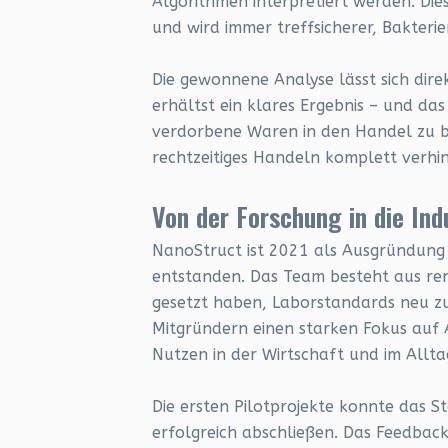
Algorithmen interpretiert werden. Dies
und wird immer treffsicherer, Bakteri
Die gewonnene Analyse lässt sich dire
erhältst ein klares Ergebnis – und das
verdorbene Waren in den Handel zu b
rechtzeitiges Handeln komplett verhi
Von der Forschung in die In
NanoStruct ist 2021 als Ausgründung 
entstanden. Das Team besteht aus ren
gesetzt haben, Laborstandards neu zu 
Mitgründern einen starken Fokus auf
Nutzen in der Wirtschaft und im Allta
Die ersten Pilotprojekte konnte das S
erfolgreich abschließen. Das Feedback 