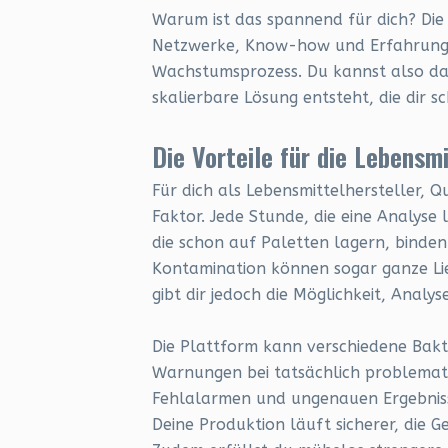
Warum ist das spannend für dich? Die
Netzwerke, Know-how und Erfahrung e
Wachstumsprozess. Du kannst also dav
skalierbare Lösung entsteht, die dir 
Die Vorteile für die Lebensmi
Für dich als Lebensmittelhersteller, Q
Faktor. Jede Stunde, die eine Analyse
die schon auf Paletten lagern, binden
Kontamination können sogar ganze Lie
gibt dir jedoch die Möglichkeit, Analy
Die Plattform kann verschiedene Bakte
Warnungen bei tatsächlich problemati
Fehlalarmen und ungenauen Ergebnissen
Deine Produktion läuft sicherer, die 