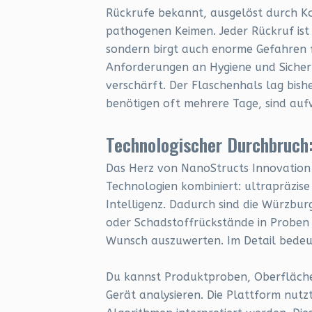
Rückrufe bekannt, ausgelöst durch Ko
pathogenen Keimen. Jeder Rückruf ist 
sondern birgt auch enorme Gefahren fü
Anforderungen an Hygiene und Sicherh
verschärft. Der Flaschenhals lag bish
benötigen oft mehrere Tage, sind aufw
Technologischer Durchbruch:
Das Herz von NanoStructs Innovation 
Technologien kombiniert: ultrapräzis
Intelligenz. Dadurch sind die Würzbur
oder Schadstoffrückstände in Proben 
Wunsch auszuwerten. Im Detail bedeu
Du kannst Produktproben, Oberfläche
Gerät analysieren. Die Plattform nut