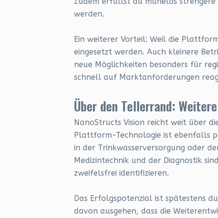
Zudem erfüllst du mühelos strengere r
werden.
Ein weiterer Vorteil: Weil die Plattfor
eingesetzt werden. Auch kleinere Betr
neue Möglichkeiten besonders für reg
schnell auf Marktanforderungen reag
Über den Tellerrand: Weiter
NanoStructs Vision reicht weit über d
Plattform-Technologie ist ebenfalls 
in der Trinkwasserversorgung oder 
Medizintechnik und der Diagnostik sin
zweifelsfrei identifizieren.
Das Erfolgspotenzial ist spätestens du
davon ausgehen, dass die Weiterentw