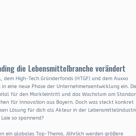
ding die Lebensmittelbranche verändert
tal, dem High-Tech Gründerfonds (HTGF) und dem Auxxo
t in eine neue Phase der Unternehmensentwicklung ein. Di
apital für den Markteintritt und das Wachstum am Standor
chen für Innovation aus Bayern. Doch was steckt konkret
en Lösung für dich als Akteur in der Lebensmittelindustri
r Laie so spannend?
ahren ein globales Top-Thema. Jährlich werden größere