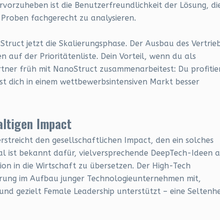
rvorzuheben ist die Benutzerfreundlichkeit der Lösung, di
 Proben fachgerecht zu analysieren.
truct jetzt die Skalierungsphase. Der Ausbau des Vertrie
 auf der Prioritätenliste. Dein Vorteil, wenn du als
ner früh mit NanoStruct zusammenarbeitest: Du profitie
st dich in einem wettbewerbsintensiven Markt besser
altigen Impact
streicht den gesellschaftlichen Impact, den ein solches
al ist bekannt dafür, vielversprechende DeepTech-Ideen 
on in die Wirtschaft zu übersetzen. Der High-Tech
hrung im Aufbau junger Technologieunternehmen mit,
nd gezielt Female Leadership unterstützt – eine Seltenhe