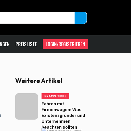
UNGEN
PREISLISTE
LOGIN/REGISTRIEREN
Weitere Artikel
PRAXIS-TIPPS
Fahren mit
Firmenwagen: Was
n
Existenzgründer und
Unternehmen
6
beachten sollten