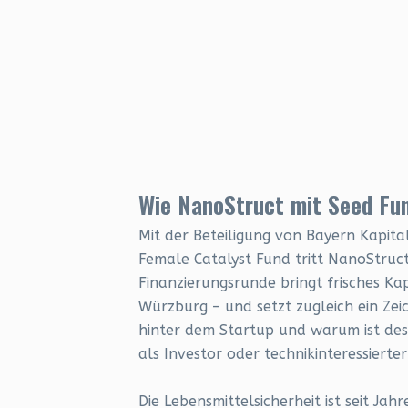
Wie NanoStruct mit Seed Fun
Mit der Beteiligung von Bayern Kapi
Female Catalyst Fund tritt NanoStruc
Finanzierungsrunde bringt frisches K
Würzburg – und setzt zugleich ein Zei
hinter dem Startup und warum ist dess
als Investor oder technikinteressierte
Die Lebensmittelsicherheit ist seit J