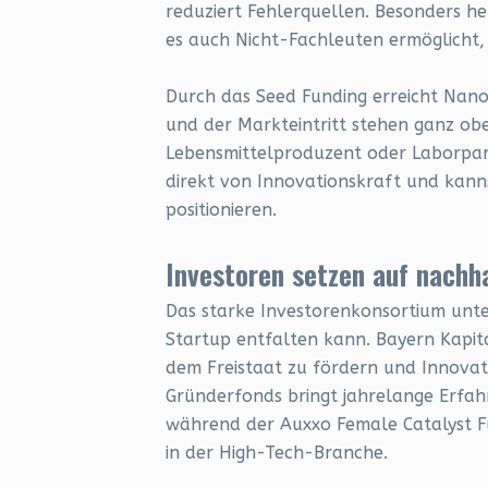
reduziert Fehlerquellen. Besonders he
es auch Nicht-Fachleuten ermöglicht,
Durch das Seed Funding erreicht NanoS
und der Markteintritt stehen ganz oben
Lebensmittelproduzent oder Laborpart
direkt von Innovationskraft und kann
positionieren.
Investoren setzen auf nachh
Das starke Investorenkonsortium unter
Startup entfalten kann. Bayern Kapit
dem Freistaat zu fördern und Innovati
Gründerfonds bringt jahrelange Erfa
während der Auxxo Female Catalyst Fu
in der High-Tech-Branche.