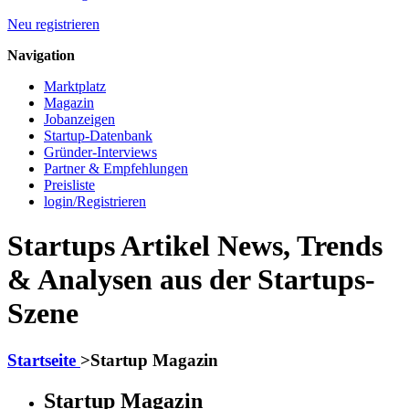
Neu registrieren
Navigation
Marktplatz
Magazin
Jobanzeigen
Startup-Datenbank
Gründer-Interviews
Partner & Empfehlungen
Preisliste
login/Registrieren
Startups Artikel News, Trends
& Analysen aus der Startups-
Szene
Startseite
>
Startup Magazin
Startup Magazin