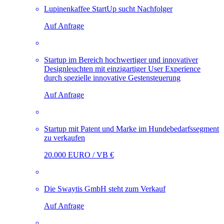
Lupinenkaffee StartUp sucht Nachfolger
Auf Anfrage
Startup im Bereich hochwertiger und innovativer
Designleuchten mit einzigartiger User Experience
durch spezielle innovative Gestensteuerung
Auf Anfrage
Startup mit Patent und Marke im Hundebedarfssegment
zu verkaufen
20.000 EURO / VB €
Die Swaytis GmbH steht zum Verkauf
Auf Anfrage