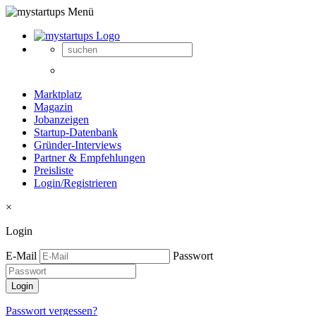
Marktplatz
Magazin
Jobanzeigen
Startup-Datenbank
Gründer-Interviews
Partner & Empfehlungen
Preisliste
Login/Registrieren
×
Login
E-Mail
Passwort
Passwort vergessen?