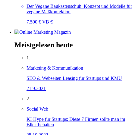
Der Vegane Baukastenschuh: Konzept und Modelle für
vegane Maßkonfektion
7.500 € VB €
Meistgelesen heute
1.
Marketing & Kommunikation
SEO & Webseiten Leasing für Startups und KMU
21.9.2021
2.
Social Web
KI-Hype für Startups: Diese 7 Firmen sollte man im
Blick behalten
25.10.2023