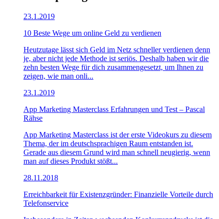
23.1.2019
10 Beste Wege um online Geld zu verdienen
Heutzutage lässt sich Geld im Netz schneller verdienen denn
je, aber nicht jede Methode ist seriös. Deshalb haben wir die
zehn besten Wege für dich zusammengesetzt, um Ihnen zu
zeigen, wie man onli...
23.1.2019
App Marketing Masterclass Erfahrungen und Test – Pascal
Rähse
App Marketing Masterclass ist der erste Videokurs zu diesem
Thema, der im deutschsprachigen Raum entstanden ist.
Gerade aus diesem Grund wird man schnell neugierig, wenn
man auf dieses Produkt stößt...
28.11.2018
Erreichbarkeit für Existenzgründer: Finanzielle Vorteile durch
Telefonservice