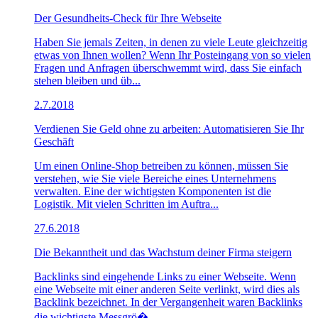
Der Gesundheits-Check für Ihre Webseite
Haben Sie jemals Zeiten, in denen zu viele Leute gleichzeitig
etwas von Ihnen wollen? Wenn Ihr Posteingang von so vielen
Fragen und Anfragen überschwemmt wird, dass Sie einfach
stehen bleiben und üb...
2.7.2018
Verdienen Sie Geld ohne zu arbeiten: Automatisieren Sie Ihr
Geschäft
Um einen Online-Shop betreiben zu können, müssen Sie
verstehen, wie Sie viele Bereiche eines Unternehmens
verwalten. Eine der wichtigsten Komponenten ist die
Logistik. Mit vielen Schritten im Auftra...
27.6.2018
Die Bekanntheit und das Wachstum deiner Firma steigern
Backlinks sind eingehende Links zu einer Webseite. Wenn
eine Webseite mit einer anderen Seite verlinkt, wird dies als
Backlink bezeichnet. In der Vergangenheit waren Backlinks
die wichtigste Messgrö�...