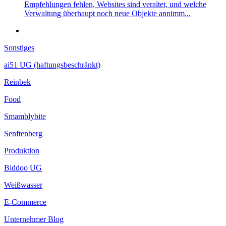
Empfehlungen fehlen, Websites sind veraltet, und welche
Verwaltung überhaupt noch neue Objekte annimm...
Sonstiges
ai51 UG (haftungsbeschränkt)
Reinbek
Food
Smamblybite
Senftenberg
Produktion
Biddoo UG
Weißwasser
E-Commerce
Unternehmer Blog