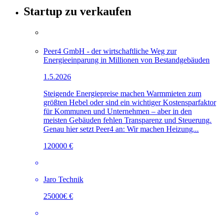
Startup zu verkaufen
Peer4 GmbH - der wirtschaftliche Weg zur
Energieeinparung in Millionen von Bestandgebäuden
1.5.2026
Steigende Energiepreise machen Warmmieten zum
größten Hebel oder sind ein wichtiger Kostensparfaktor
für Kommunen und Unternehmen – aber in den
meisten Gebäuden fehlen Transparenz und Steuerung.
Genau hier setzt Peer4 an: Wir machen Heizung...
120000 €
Jaro Technik
25000€ €