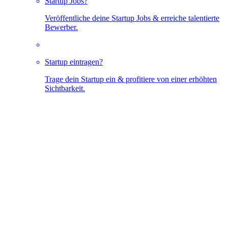
Startup Jobs?
Veröffentliche deine Startup Jobs & erreiche talentierte
Bewerber.
Startup eintragen?
Trage dein Startup ein & profitiere von einer erhöhten
Sichtbarkeit.