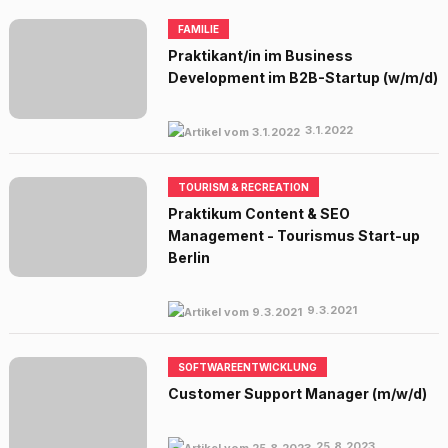
FAMILIE
Praktikant/in im Business
Development im B2B-Startup (w/m/d)
3.1.2022
TOURISM & RECREATION
Praktikum Content & SEO
Management - Tourismus Start-up
Berlin
9.3.2021
SOFTWAREENTWICKLUNG
Customer Support Manager (m/w/d)
25.8.2023