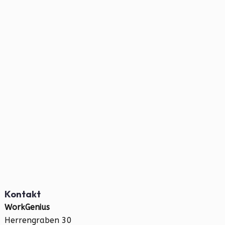
Kontakt
WorkGenius
Herrengraben 30