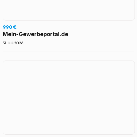
990 €
Mein-Gewerbeportal.de
31. Juli 2026