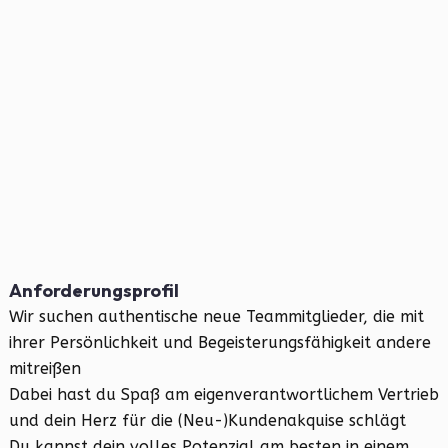
Anforderungsprofil
Wir suchen authentische neue Teammitglieder, die mit
ihrer Persönlichkeit und Begeisterungsfähigkeit andere
mitreißen
Dabei hast du Spaß am eigenverantwortlichem Vertrieb
und dein Herz für die (Neu-)Kundenakquise schlägt
Du kannst dein volles Potenzial am besten in einem