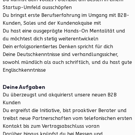
Startup-Umfeld ausschöpfen
Du bringst erste Berufserfahrung im Umgang mit B2B-
Kunden, Sales und der Kundenakquise mit
Du hast eine ausgeprägte Hands-On Mentalität und
du möchtest dich stetig weiterentwickeln
Dein erfolgsorientiertes Denken spricht für dich
Deine Deutschkenntnisse sind verhandlungssicher,
sowohl mündlich als auch schriftlich, und du hast gute
Englischkenntnisse
Deine Aufgaben
Du überzeugst und akquirierst unsere neuen B2B
Kunden
Du ergreifst die Initiative, bist proaktiver Berater und
treibst neue Partnerschaften vom telefonischen ersten
Kontakt bis zum Vertragsabschluss voran
Darüber hinaus knüpfst du bei Messen und