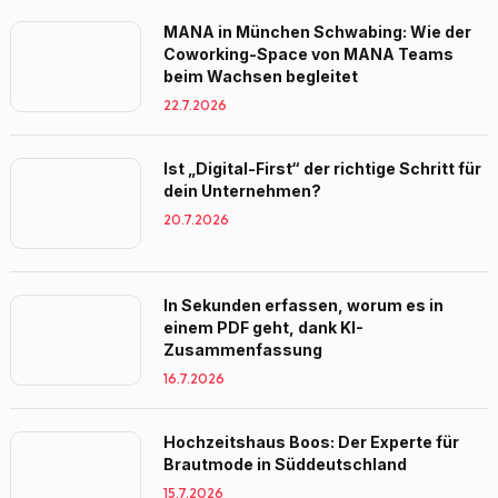
MANA in München Schwabing: Wie der
Coworking-Space von MANA Teams
beim Wachsen begleitet
22.7.2026
Ist „Digital-First“ der richtige Schritt für
dein Unternehmen?
20.7.2026
In Sekunden erfassen, worum es in
einem PDF geht, dank KI-
Zusammenfassung
16.7.2026
Hochzeitshaus Boos: Der Experte für
Brautmode in Süddeutschland
15.7.2026