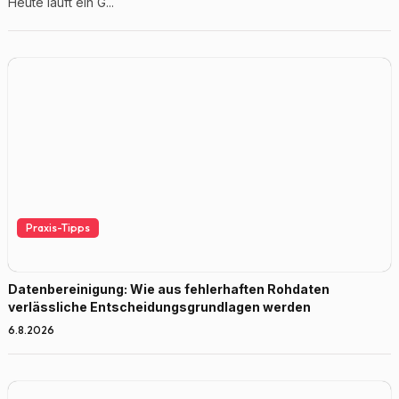
Heute läuft ein G...
Praxis-Tipps
Datenbereinigung: Wie aus fehlerhaften Rohdaten
verlässliche Entscheidungsgrundlagen werden
6.8.2026