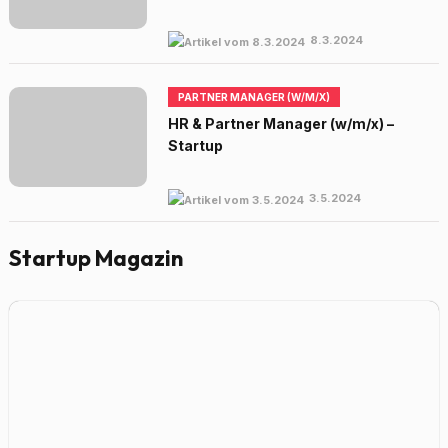
8.3.2024
PARTNER MANAGER (W/M/X)
HR & Partner Manager (w/m/x) –
Startup
3.5.2024
Startup Magazin