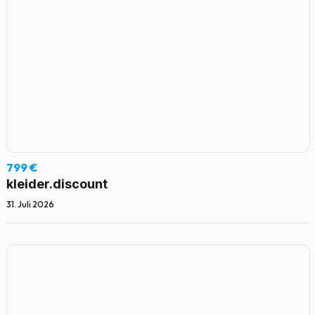
799 €
kleider.discount
31. Juli 2026