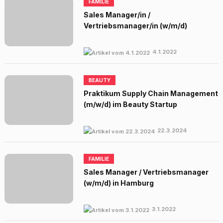
FAMILIE
Sales Manager/in /
Vertriebsmanager/in (w/m/d)
4.1.2022
BEAUTY
Praktikum Supply Chain Management
(m/w/d) im Beauty Startup
22.3.2024
FAMILIE
Sales Manager / Vertriebsmanager
(w/m/d) in Hamburg
3.1.2022