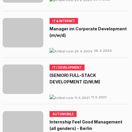
IT & INTERNET
Manager im Corporate Development
(m/w/d)
26.4.2024
IT / DEVELOPMENT
(SENIOR) FULL-STACK
DEVELOPMENT (D/W/M)
11.5.2021
AUTOMOBILE
Internship Feel Good Management
(all genders) - Berlin