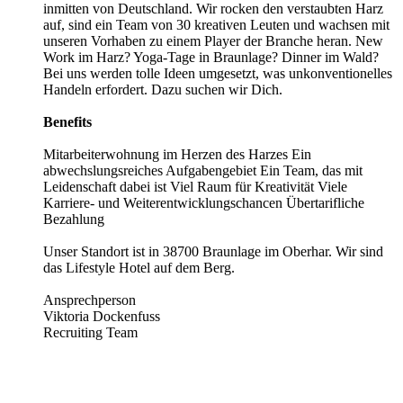
inmitten von Deutschland. Wir rocken den verstaubten Harz
auf, sind ein Team von 30 kreativen Leuten und wachsen mit
unseren Vorhaben zu einem Player der Branche heran. New
Work im Harz? Yoga-Tage in Braunlage? Dinner im Wald?
Bei uns werden tolle Ideen umgesetzt, was unkonventionelles
Handeln erfordert. Dazu suchen wir Dich.
Benefits
Mitarbeiterwohnung im Herzen des Harzes Ein
abwechslungsreiches Aufgabengebiet Ein Team, das mit
Leidenschaft dabei ist Viel Raum für Kreativität Viele
Karriere- und Weiterentwicklungschancen Übertarifliche
Bezahlung
Unser Standort ist in 38700 Braunlage im Oberhar. Wir sind
das Lifestyle Hotel auf dem Berg.
Ansprechperson
Viktoria Dockenfuss
Recruiting Team