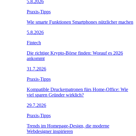
5.8.2026
Praxis-Tipps
Wie smarte Funktionen Smartphones nützlicher machen
5.8.2026
Fintech
Die richtige Krypto-Börse finden: Worauf es 2026
ankommt
31.7.2026
Praxis-Tipps
Kompatible Druckerpatronen fürs Home-Office: Wie
viel sparen Gründer wirklich?
29.7.2026
Praxis-Tipps
Trends im Homepage-Design, die moderne
Webdesigner inspirieren