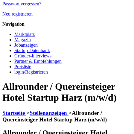
Passwort vergessen?
Neu registrieren
Navigation
Marktplatz
Magazin
Jobanzeigen
Startup-Datenbank
Gründer-Interviews
Partner & Empfehlungen
Preisliste
login/Registrieren
Allrounder / Quereinsteiger
Hotel Startup Harz (m/w/d)
Startseite
>
Stellenanzeigen
>
Allrounder /
Quereinsteiger Hotel Startup Harz (m/w/d)
Allrounder / Quereinsteiger Hotel