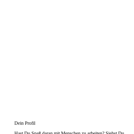
Dein Profil
Hast Du Spaß daran mit Menschen zu arbeiten? Siehst Du