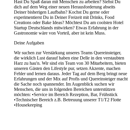
Hast Du Spaß daran mit Menschen zu arbeiten? Siehst Du
dich auf dem Weg einer neuen Herausforderung abseits
Deiner bisherigen Laufbahn? Kochst Du gerne oder
experimentierst Du in Deiner Freizeit mit Drinks, Food
Creations oder Bake Ideas? Möchtest Du am coolsten Hotel
Startup Deutschlands mitwirken? Etwas Erfahrung in der
Gastronomie wäre von Vorteil, aber ist kein Muss.
Deine Aufgaben
Wir suchen zur Verstärkung unseres Teams Quereinsteiger,
die wirklich Lust darauf haben eine Delle in den verstaubten
Harz zu hau'n. Wir sind ein Team von 30 Mitarbeitern, bieten
unseren Gästen den Lifestyle pur, setzen Akzente, machen
Fehler und lernen daraus. Jeder Tag auf dem Berg bringt neue
Erfahrungen und der Mix auf Profis und Quereinsteiger macht
die Sache noch spannender. Im Augenblick suchen wir
Menschen, die uns in folgenden Bereichen unterstützen
möchten: •Service im Bereich Rezeption, Bar, Frühstück
•Technischer Bereich z.B. Betreuung unserer T1/T2 Flotte
•Housekeeping