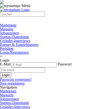
Marktplatz
Magazin
Jobanzeigen
Startup-Datenbank
Gründer-Interviews
Partner & Empfehlungen
Preisliste
Login/Registrieren
×
Login
E-Mail
Passwort
Passwort vergessen?
Neu registrieren
Navigation
Marktplatz
Magazin
Jobanzeigen
Startup-Datenbank
Gründer-Interviews