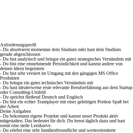
Anforderungsprofil
- Du absolvierst momentan dein Studium oder hast dein Studium
gerade abgeschlossen
- Du bist analytisch und bringst ein gutes strategisches Verständnis mit
- Du bist eine einnehmende Persönlichkeit und kannst andere von
deinen Ideen begeistern
- Du bist sehr versiert im Umgang mit den gängigen MS Office
Produkten
- Du bringst ein gutes technisches Verständnis mit
- Du hast idealerweise erste relevante Berufserfahrung aus dem Startup
oder Consulting-Umfeld
- Du sprichst fließend Deutsch und Englisch
- Du bist ein echter Teamplayer mit einer gehörigen Portion Spaß bei
der Arbeit
Deine Aufgaben
- Du bekommst eigene Projekte und kannst unser Produkt aktiv
mitgestalten. Das bedeutet für dich: Du lernst täglich dazu und hast
somit eine steile Lernkurve.
- Du erlebst eine sehr familienfreundliche und werteorientierte