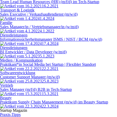
Team Lead Human Resources (HR) (m/f/d) im Tech-Startup
16.2.2021
Transport & Logistik
Sales Executive / Verkaufsaußendienst (m/w/d)
1.4.2024
Familie
Sales Manager/in / Vertriebsmanager/in (w/m/d)
4.1.2022
Dienstleistungen
Informationssicherheitsmanager ISMS / NIST / BCM (m/w/d)
17.4.2024
Dienstleistungen
BI Entwickler / Data Developer (w/m/d)
5.1.2023
Medien / Kommunikation
Praktikant*in Social Media bei Startup | Flexibler Standort
22.2.2021
Softwareentwicklung
Customer Support Manager (m/w/d)
25.8.2023
Vertrieb
Sales Manager (m/f/d) B2B in Tech-Startup
15.3.2021
Beauty
Praktikum Supply Chain Management (m/w/d) im Beauty Startup
22.3.2024
Startup Magazin
Praxis-Tipps