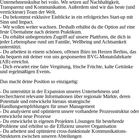
Unternehmenskultur bei voiio. Wir setzen auf Nachhaltigkeit,
Transparenz und Kommunikation. Außerdem sind wir das beste (und
verrückteste) Team der Welt.
- Du bekommst exklusive Einblicke in ein erfolgreiches Start-up mit
Sinn und Impact.
- Wir wollen weiter wachsen. Deshalb erhältst du die Option auf eine
feste Übernahme nach deinem Praktikum.
- Du erhältst unbegrenzten Zugriff auf unsere Plattform, die dich in
jeder Lebensphase rund um Familie, Wellbeing und Achtsamkeit
unterstützt.
- Du arbeitest in einem schönen, offenen Büro im Herzen Berlins, das
du bequem mit deiner von uns gesponserten BVG-Monatsfahrkarte
(AB) erreichst.
- Dich erwartet eine faire Vergütung, frische Früchte, kalte Getränke
und regelmäßigen Events.
Das macht deine Position so einzigartig:
- Du unterstützt in der Expansion unseres Unternehmens und
recherchierst relevante Informationen über regionale Märkte, deren
Potentiale und entwickelst hieraus strategische
Handlungsempfehlungen für unser Management
- Du analysierst und optimierst unsere vorhandene Prozessstruktur oder
entwickelst neue Prozesse
- Du entwickelst in eigenen Projekten Lösungen für bestehende
Probleme und erhöhst so die Effizienz unserer Organisation
- Du arbeitest und optimierst cross-funktionale Kommunikations-
Strukturen zwischen unseren Abteilungen