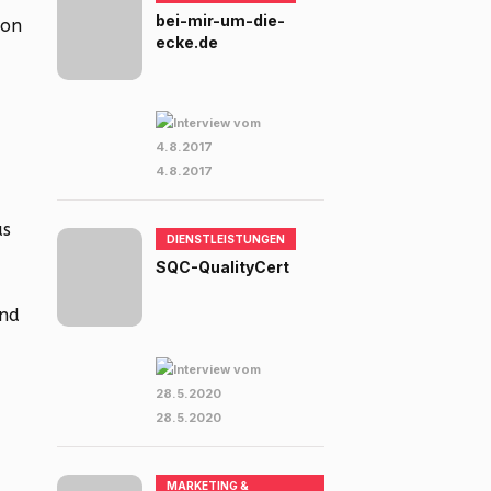
bei-mir-um-die-
von
ecke.de
4.8.2017
as
DIENSTLEISTUNGEN
SQC-QualityCert
und
28.5.2020
MARKETING &