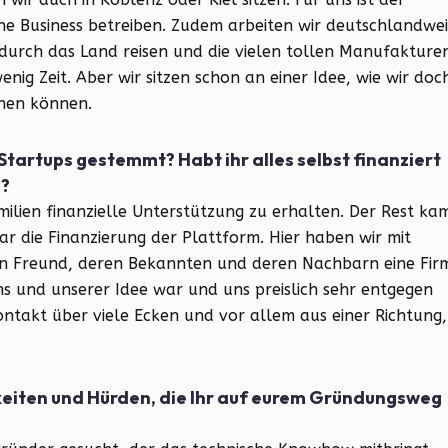
line Business betreiben. Zudem arbeiten wir deutschlandwei
urch das Land reisen und die vielen tollen Manufakture
enig Zeit. Aber wir sitzen schon an einer Idee, wie wir doc
rnen können.
Startups gestemmt? Habt ihr alles selbst finanziert
?
ilien finanzielle Unterstützung zu erhalten. Der Rest ka
r die Finanzierung der Plattform. Hier haben wir mit
nen Freund, deren Bekannten und deren Nachbarn eine Fir
ns und unserer Idee war und uns preislich sehr entgegen
takt über viele Ecken und vor allem aus einer Richtung,
.
eiten und Hürden, die Ihr auf eurem Gründungsweg