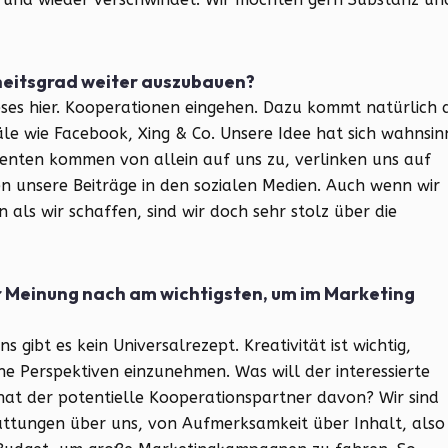
heitsgrad weiter auszubauen?
ieses hier. Kooperationen eingehen. Dazu kommt natürlich 
äle wie Facebook, Xing & Co. Unsere Idee hat sich wahnsin
nten kommen von allein auf uns zu, verlinken uns auf
en unsere Beiträge in den sozialen Medien. Auch wenn wir
als wir schaffen, sind wir doch sehr stolz über die
 Meinung nach am wichtigsten, um im Marketing
s gibt es kein Universalrezept. Kreativität ist wichtig,
e Perspektiven einzunehmen. Was will der interessierte
at der potentielle Kooperationspartner davon? Wir sind
attungen über uns, von Aufmerksamkeit über Inhalt, also