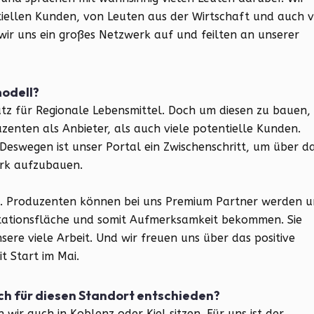
iellen Kunden, von Leuten aus der Wirtschaft und auch 
wir uns ein großes Netzwerk auf und feilten an unserer
modell?
latz für Regionale Lebensmittel. Doch um diesen zu bauen,
enten als Anbieter, als auch viele potentielle Kunden.
 Deswegen ist unser Portal ein Zwischenschritt, um über d
rk aufzubauen.
t. Produzenten können bei uns Premium Partner werden 
ntationsfläche und somit Aufmerksamkeit bekommen. Sie
nsere viele Arbeit. Und wir freuen uns über das positive
t Start im Mai.
uch für diesen Standort entschieden?
 wir auch in Koblenz oder Kiel sitzen. Für uns ist der