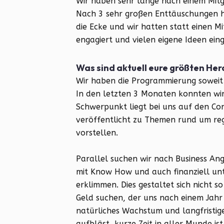
Wir haben sehr lange nach einem Mitg
Nach 3 sehr großen Enttäuschungen 
die Ecke und wir hatten statt einen Mi
engagiert und vielen eigene Ideen ein
Was sind aktuell eure größten He
Wir haben die Programmierung soweit
In den letzten 3 Monaten konnten wir
Schwerpunkt liegt bei uns auf den Con
veröffentlicht zu Themen rund um reg
vorstellen.
Parallel suchen wir nach Business Ang
mit Know How und auch finanziell un
erklimmen. Dies gestaltet sich nicht s
Geld suchen, der uns nach einem Jahr 
natürliches Wachstum und langfristige 
aufbläst, kurze Zeit in aller Munde i