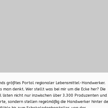
nds größtes Portal regionaler Lebensmittel-Handwerker.
ls man denkt. Wer stellt was bei mir um die Ecke her? Die
l listen nicht nur inzwischen über 3.300 Produzenten und
te, sondern stellen regelmäßig die Handwerker hinter d
 Mühle bis zum Schokoladenhersteller, von der