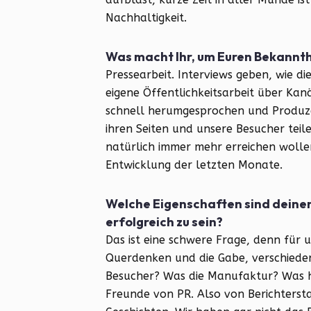
Nachhaltigkeit.
Was macht Ihr, um Euren Bekannt
Pressearbeit. Interviews geben, wie d
eigene Öffentlichkeitsarbeit über Kan
schnell herumgesprochen und Produze
ihren Seiten und unsere Besucher teil
natürlich immer mehr erreichen wollen 
Entwicklung der letzten Monate.
Welche Eigenschaften sind deiner
erfolgreich zu sein?
Das ist eine schwere Frage, denn für un
Querdenken und die Gabe, verschieden
Besucher? Was die Manufaktur? Was h
Freunde von PR. Also von Berichterst