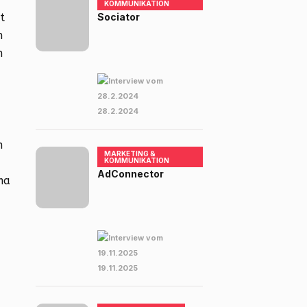
KOMMUNIKATION
t
Sociator
n
h
28.2.2024
m
MARKETING &
KOMMUNIKATION
AdConnector
ma
19.11.2025