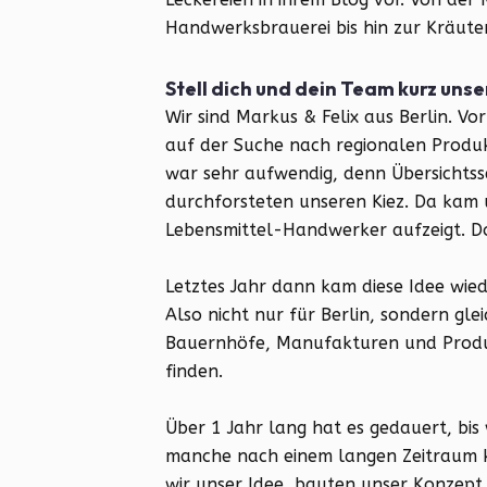
Handwerksbrauerei bis hin zur Kräut
Stell dich und dein Team kurz unse
Wir sind Markus & Felix aus Berlin. Vo
auf der Suche nach regionalen Produk
war sehr aufwendig, denn Übersichtsse
durchforsteten unseren Kiez. Da kam u
Lebensmittel-Handwerker aufzeigt. Do
Letztes Jahr dann kam diese Idee wie
Also nicht nur für Berlin, sondern gle
Bauernhöfe, Manufakturen und Produ
finden.
Über 1 Jahr lang hat es gedauert, bis
manche nach einem langen Zeitraum kli
wir unser Idee, bauten unser Konzept