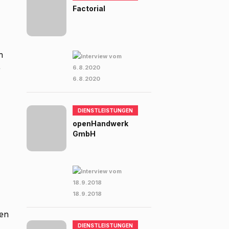
Factorial
n
e
6.8.2020
DIENSTLEISTUNGEN
openHandwerk
GmbH
18.9.2018
ten
DIENSTLEISTUNGEN