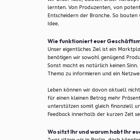
lernten. Von Produzenten, von potent
Entscheidern der Branche. So bauten 
Idee.
Wie funktioniert euer Geschäfts
Unser eigentliches Ziel ist ein Marktp
benötigen wir sowohl genügend Produz
Sonst macht es natürlich keinen Sinn.
Thema zu informieren und ein Netzwe
Leben können wir davon aktuell nich
für einen kleinen Betrag mehr Präse
unterstützen somit gleich finanziell u
Feedback innerhalb der kurzen Zeit sei
Wo sitzt Ihr und warum habt Ihr e
Zwar sitzen wir in Berlin, doch könnten