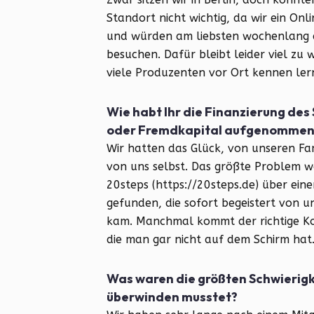
Standort nicht wichtig, da wir ein On
und würden am liebsten wochenlang d
besuchen. Dafür bleibt leider viel zu w
viele Produzenten vor Ort kennen le
Wie habt Ihr die Finanzierung des 
oder Fremdkapital aufgenommen
Wir hatten das Glück, von unseren Fam
von uns selbst. Das größte Problem wa
20steps (https://20steps.de) über ei
gefunden, die sofort begeistert von u
kam. Manchmal kommt der richtige Kon
die man gar nicht auf dem Schirm hat
Was waren die größten Schwierigk
überwinden musstet?