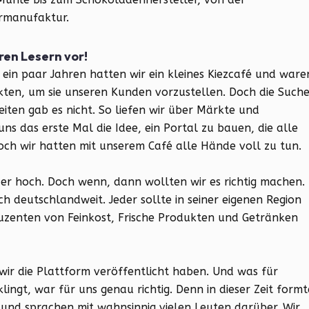
ermanufaktur.
ren Lesern vor!
r ein paar Jahren hatten wir ein kleines Kiezcafé und ware
ten, um sie unseren Kunden vorzustellen. Doch die Such
iten gab es nicht. So liefen wir über Märkte und
ns das erste Mal die Idee, ein Portal zu bauen, die alle
ch wir hatten mit unserem Café alle Hände voll zu tun.
der hoch. Doch wenn, dann wollten wir es richtig machen.
ich deutschlandweit. Jeder sollte in seiner eigenen Region
zenten von Feinkost, Frische Produkten und Getränken
 wir die Plattform veröffentlicht haben. Und was für
ngt, war für uns genau richtig. Denn in dieser Zeit form
 und sprachen mit wahnsinnig vielen Leuten darüber. Wir