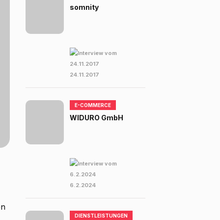
somnity
24.11.2017
E-COMMERCE
WIDURO GmbH
6.2.2024
en
DIENSTLEISTUNGEN