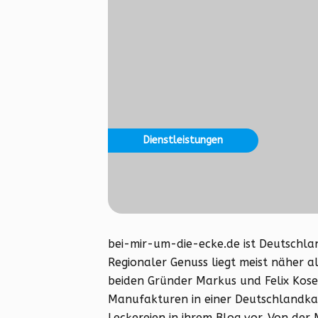
Dienstleistungen
bei-mir-um-die-ecke.de ist Deutschla
Regionaler Genuss liegt meist näher a
beiden Gründer Markus und Felix Kose
Manufakturen in einer Deutschlandkar
Leckereien in ihrem Blog vor. Von der