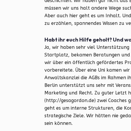
Geschichten. Wir haben gar nicht da
müssen wir uns halt andere Wege suche
Aber auch hier geht es um Inhalt. Un
zu erzählen, spannendes Wissen zu v
Habt ihr euch Hilfe geholt? Und w
Ja, wir haben sehr viel Unterstützun
Startplatz, bekamen Beratungen und 
wir über ein öffentlich gefördertes P
vorbereitete. Über eine Uni kamen wir
Anwaltskanzlei die AGBs im Rahmen ih
Berlin unterstützt uns sehr mit Veran
Marketing und Recht. Zu guter Letzt 
(http://gesagordon.de) zwei Coaches g
geht es um interne Strukturen, die 
strategische Ziele. Wir hätten nie ged
sein können.