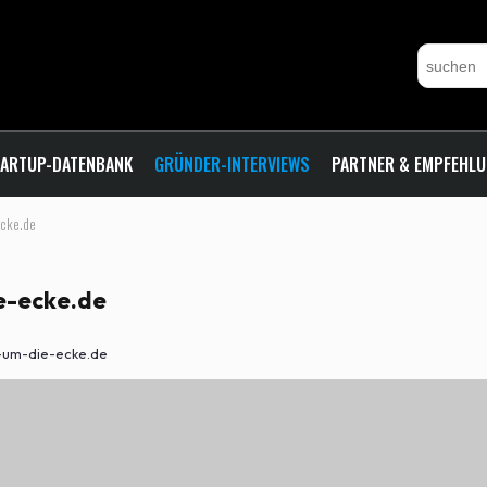
ARTUP-DATENBANK
GRÜNDER-INTERVIEWS
PARTNER & EMPFEHL
ecke.de
e-ecke.de
r-um-die-ecke.de