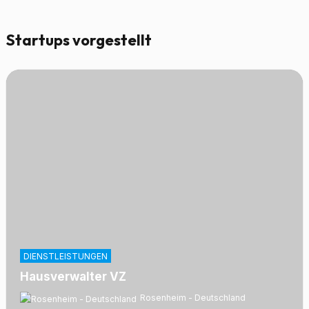
Startups vorgestellt
DIENSTLEISTUNGEN
Hausverwalter VZ
Rosenheim - Deutschland