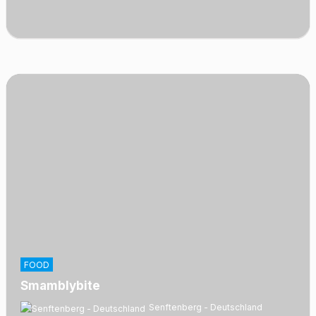
FOOD
Smamblybite
Senftenberg - Deutschland