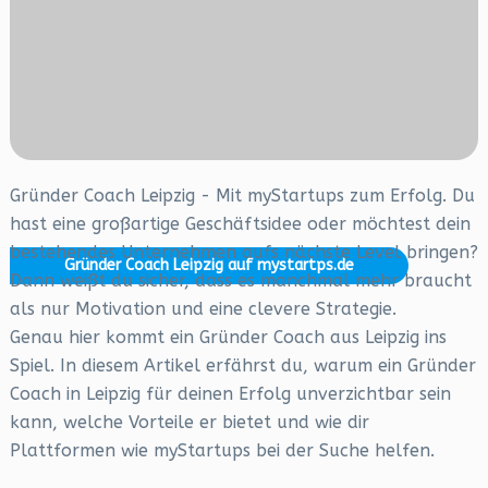
Gründer Coach Leipzig - Mit myStartups zum Erfolg. Du
hast eine großartige Geschäftsidee oder möchtest dein
bestehendes Unternehmen aufs nächste Level bringen?
Gründer Coach Leipzig auf mystartps.de
Dann weißt du sicher, dass es manchmal mehr braucht
als nur Motivation und eine clevere Strategie.
Genau hier kommt ein Gründer Coach aus Leipzig ins
Spiel. In diesem Artikel erfährst du, warum ein Gründer
Coach in Leipzig für deinen Erfolg unverzichtbar sein
kann, welche Vorteile er bietet und wie dir
Plattformen wie myStartups bei der Suche helfen.