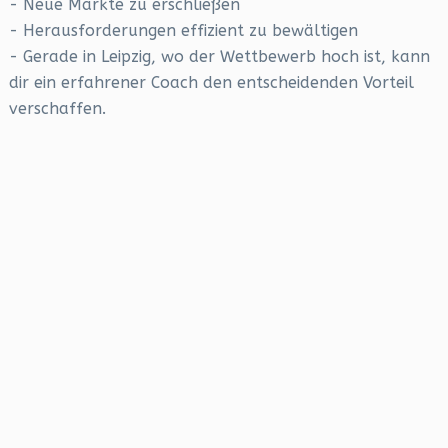
- Neue Märkte zu erschließen
- Herausforderungen effizient zu bewältigen
- Gerade in Leipzig, wo der Wettbewerb hoch ist, kann
dir ein erfahrener Coach den entscheidenden Vorteil
verschaffen.