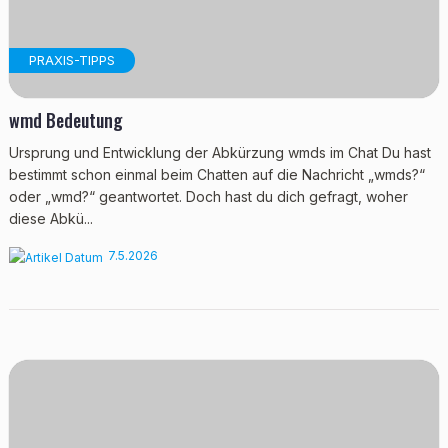
PRAXIS-TIPPS
wmd Bedeutung
Ursprung und Entwicklung der Abkürzung wmds im Chat Du hast
bestimmt schon einmal beim Chatten auf die Nachricht „wmds?“
oder „wmd?“ geantwortet. Doch hast du dich gefragt, woher
diese Abkü...
7.5.2026