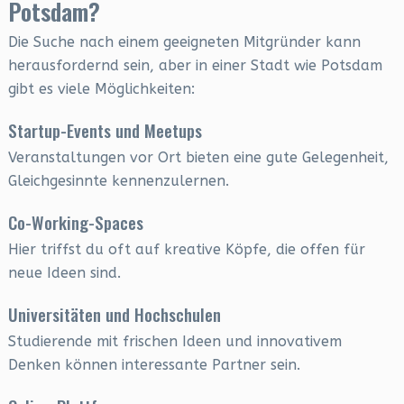
Potsdam?
Die Suche nach einem geeigneten Mitgründer kann
herausfordernd sein, aber in einer Stadt wie Potsdam
gibt es viele Möglichkeiten:
Startup-Events und Meetups
Veranstaltungen vor Ort bieten eine gute Gelegenheit,
Gleichgesinnte kennenzulernen.
Co-Working-Spaces
Hier triffst du oft auf kreative Köpfe, die offen für
neue Ideen sind.
Universitäten und Hochschulen
Studierende mit frischen Ideen und innovativem
Denken können interessante Partner sein.