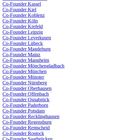
Co-Founder Kassel
Co-Founder Kiel
Co-Founder Koblenz
Co-Founder Köln
Co-Founder Krefeld
Co-Founder Leipzig
Co-Founder Leverkusen
Co-Founder Lübeck
Co-Founder Magdeburg
Co-Founder Mainz
Co-Founder Mannheim
Co-Founder Mönchengladbach
Co-Founder München
Co-Founder Münster
Co-Founder Nürnberg
Co-Founder Oberhausen
Co-Founder Offenbach
Co-Founder Osnabrück
Co-Founder Paderborn
Co-Founder Potsdam
Co-Founder Recklinghausen
Co-Founder Regensburg
Co-Founder Remscheid
Co-Founder Rostock
Co-Founder Saarbrücken