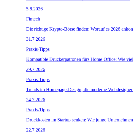
5.8.2026
Fintech
Die richtige Krypto-Börse finden: Worauf es 2026 anko
31.7.2026
Praxis-Tipps
Kompatible Druckerpatronen fürs Home-Office: Wie viel
29.7.2026
Praxis-Tipps
Trends im Homepage-Design, die moderne Webdesigner i
24.7.2026
Praxis-Tipps
Druckkosten im Startup senken: Wie junge Unternehmen 
22.7.2026