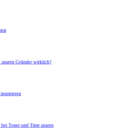
mmt
 sparen Gründer wirklich?
nspirieren
bei Toner und Tinte sparen