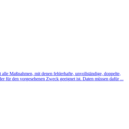
alle Maßnahmen, mit denen fehlerhafte, unvollständige, doppelte,
, der für den vorgesehenen Zweck geeignet ist. Daten müssen dafür ...