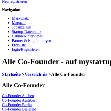
Neu registrieren
Navigation
Marktplatz
Magazin
Jobanzeigen
Startup-Datenbank
Gründer-Interviews
Partner & Empfehlungen
Preisliste
login/Registrieren
Alle Co-Founder - auf mystartu
Startseite
>
Verzeichnis
>
Alle Co-Founder
Alle Co-Founder
Co-Founder Aachen
Co-Founder Augsburg
Co-Founder Berlin
Co-Founder Bielefeld