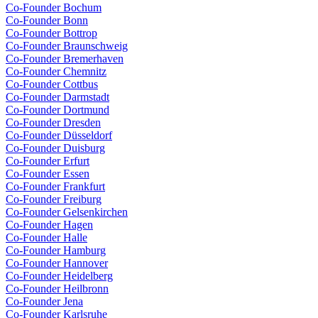
Co-Founder Bochum
Co-Founder Bonn
Co-Founder Bottrop
Co-Founder Braunschweig
Co-Founder Bremerhaven
Co-Founder Chemnitz
Co-Founder Cottbus
Co-Founder Darmstadt
Co-Founder Dortmund
Co-Founder Dresden
Co-Founder Düsseldorf
Co-Founder Duisburg
Co-Founder Erfurt
Co-Founder Essen
Co-Founder Frankfurt
Co-Founder Freiburg
Co-Founder Gelsenkirchen
Co-Founder Hagen
Co-Founder Halle
Co-Founder Hamburg
Co-Founder Hannover
Co-Founder Heidelberg
Co-Founder Heilbronn
Co-Founder Jena
Co-Founder Karlsruhe