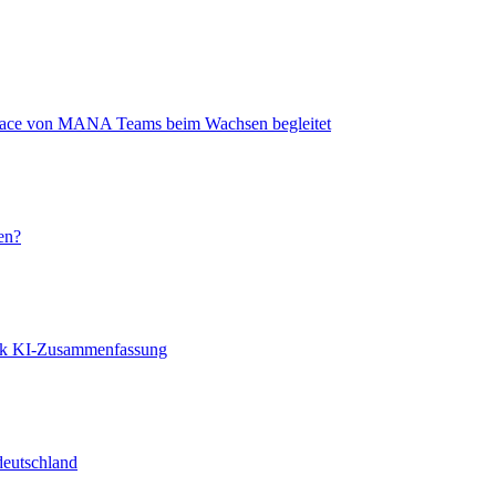
ce von MANA Teams beim Wachsen begleitet
men?
ank KI-Zusammenfassung
deutschland