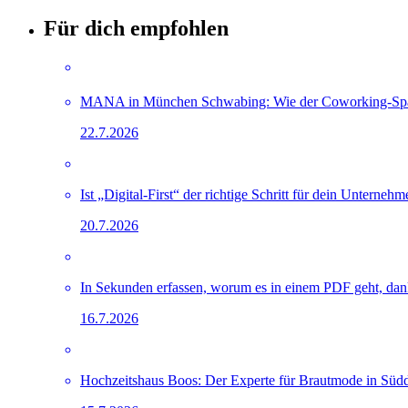
Für dich empfohlen
MANA in München Schwabing: Wie der Coworking-Spa
22.7.2026
Ist „Digital-First“ der richtige Schritt für dein Unterneh
20.7.2026
In Sekunden erfassen, worum es in einem PDF geht, d
16.7.2026
Hochzeitshaus Boos: Der Experte für Brautmode in Süd