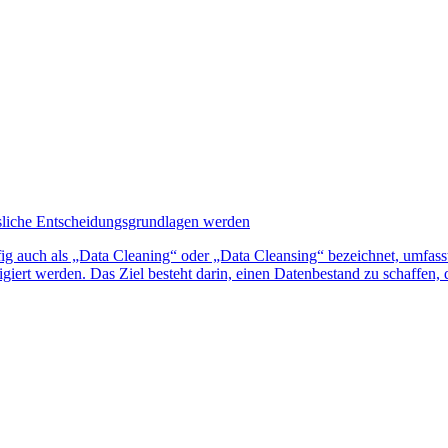
ssliche Entscheidungsgrundlagen werden
g auch als „Data Cleaning“ oder „Data Cleansing“ bezeichnet, umfasst 
rrigiert werden. Das Ziel besteht darin, einen Datenbestand zu schaffen