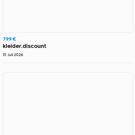
799 €
kleider.discount
31. Juli 2026