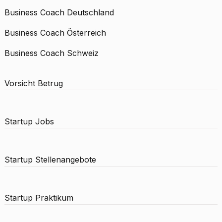
Business Coach Deutschland
Business Coach Österreich
Business Coach Schweiz
Vorsicht Betrug
Startup Jobs
Startup Stellenangebote
Startup Praktikum