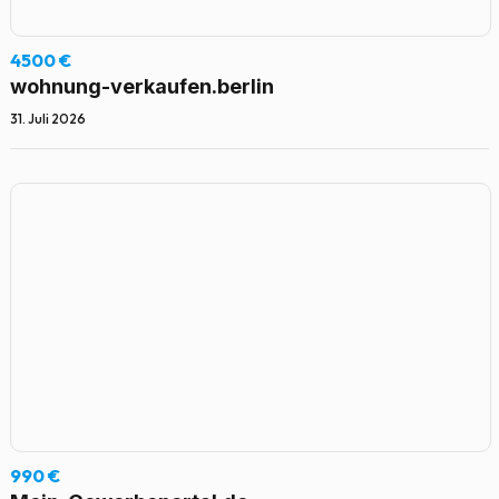
4500 €
wohnung-verkaufen.berlin
31. Juli 2026
990 €