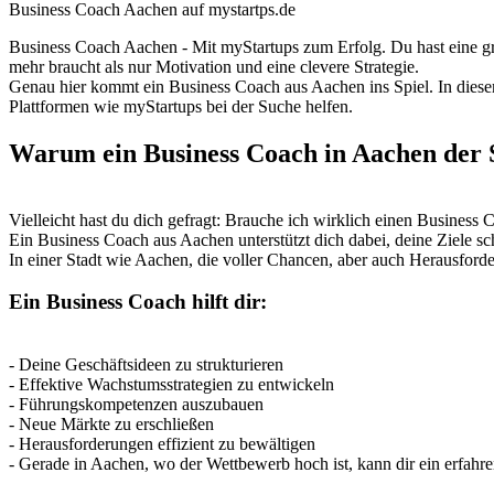
Business Coach Aachen auf mystartps.de
Business Coach Aachen - Mit myStartups zum Erfolg. Du hast eine gr
mehr braucht als nur Motivation und eine clevere Strategie.
Genau hier kommt ein Business Coach aus Aachen ins Spiel. In diesem 
Plattformen wie myStartups bei der Suche helfen.
Warum ein Business Coach in Aachen der S
Vielleicht hast du dich gefragt: Brauche ich wirklich einen Business C
Ein Business Coach aus Aachen unterstützt dich dabei, deine Ziele sc
In einer Stadt wie Aachen, die voller Chancen, aber auch Herausforde
Ein Business Coach hilft dir:
- Deine Geschäftsideen zu strukturieren
- Effektive Wachstumsstrategien zu entwickeln
- Führungskompetenzen auszubauen
- Neue Märkte zu erschließen
- Herausforderungen effizient zu bewältigen
- Gerade in Aachen, wo der Wettbewerb hoch ist, kann dir ein erfahr