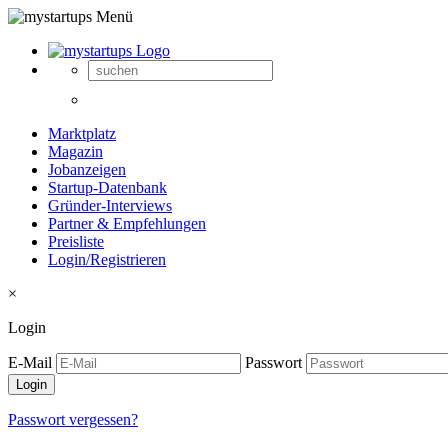
Marktplatz
Magazin
Jobanzeigen
Startup-Datenbank
Gründer-Interviews
Partner & Empfehlungen
Preisliste
Login/Registrieren
×
Login
E-Mail
Passwort
Passwort vergessen?