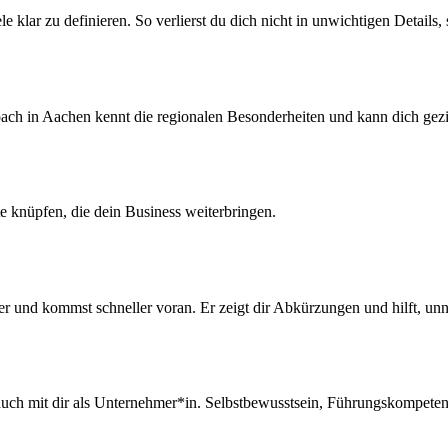
ele klar zu definieren. So verlierst du dich nicht in unwichtigen Details
oach in Aachen kennt die regionalen Besonderheiten und kann dich gezie
e knüpfen, die dein Business weiterbringen.
er und kommst schneller voran. Er zeigt dir Abkürzungen und hilft, 
auch mit dir als Unternehmer*in. Selbstbewusstsein, Führungskompeten