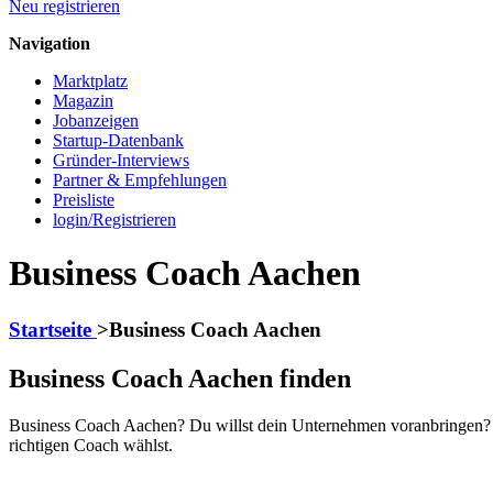
Neu registrieren
Navigation
Marktplatz
Magazin
Jobanzeigen
Startup-Datenbank
Gründer-Interviews
Partner & Empfehlungen
Preisliste
login/Registrieren
Business Coach Aachen
Startseite
>
Business Coach Aachen
Business Coach Aachen finden
Business Coach Aachen? Du willst dein Unternehmen voranbringen? E
richtigen Coach wählst.