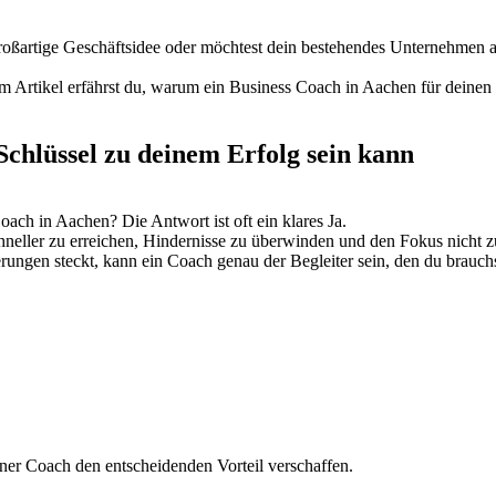
oßartige Geschäftsidee oder möchtest dein bestehendes Unternehmen a
Artikel erfährst du, warum ein Business Coach in Aachen für deinen Er
chlüssel zu deinem Erfolg sein kann
oach in Aachen? Die Antwort ist oft ein klares Ja.
hneller zu erreichen, Hindernisse zu überwinden und den Fokus nicht zu
rungen steckt, kann ein Coach genau der Begleiter sein, den du brauchs
ener Coach den entscheidenden Vorteil verschaffen.