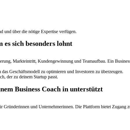
nd und über die nötige Expertise verfügen.
 es sich besonders lohnt
erung, Markteintritt, Kundengewinnung und Teamaufbau. Ein Business C
 das Geschäftsmodell zu optimieren und Investoren zu überzeugen.
h, der zu deinem Startup passt.
nem Business Coach in unterstützt
y für Gründerinnen und Unternehmerinnen. Die Plattform bietet Zugang