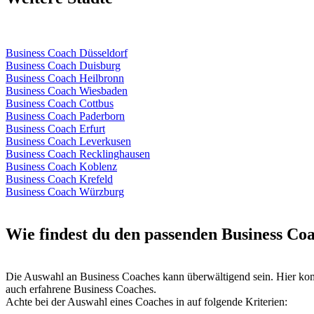
Business Coach Düsseldorf
Business Coach Duisburg
Business Coach Heilbronn
Business Coach Wiesbaden
Business Coach Cottbus
Business Coach Paderborn
Business Coach Erfurt
Business Coach Leverkusen
Business Coach Recklinghausen
Business Coach Koblenz
Business Coach Krefeld
Business Coach Würzburg
Wie findest du den passenden Business Coa
Die Auswahl an Business Coaches kann überwältigend sein. Hier komm
auch erfahrene Business Coaches.
Achte bei der Auswahl eines Coaches in auf folgende Kriterien: