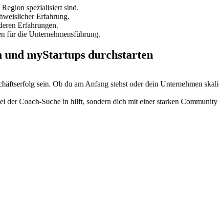
Region spezialisiert sind.
chweislicher Erfahrung.
 deren Erfahrungen.
gen für die Unternehmensführung.
in und myStartups durchstarten
äftserfolg sein. Ob du am Anfang stehst oder dein Unternehmen skaliere
 bei der Coach-Suche in hilft, sondern dich mit einer starken Communit