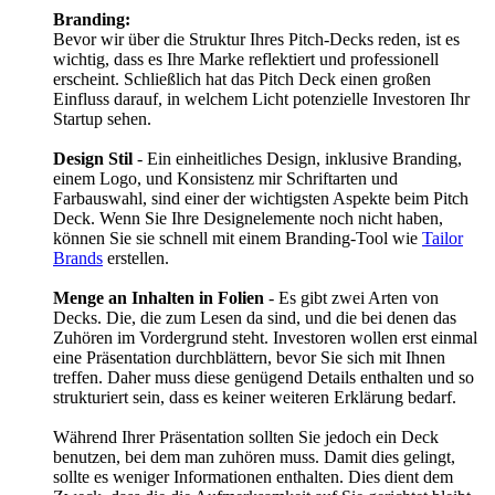
Branding:
Bevor wir über die Struktur Ihres Pitch-Decks reden, ist es
wichtig, dass es Ihre Marke reflektiert und professionell
erscheint. Schließlich hat das Pitch Deck einen großen
Einfluss darauf, in welchem Licht potenzielle Investoren Ihr
Startup sehen.
Design Stil
- Ein einheitliches Design, inklusive Branding,
einem Logo, und Konsistenz mir Schriftarten und
Farbauswahl, sind einer der wichtigsten Aspekte beim Pitch
Deck. Wenn Sie Ihre Designelemente noch nicht haben,
können Sie sie schnell mit einem Branding-Tool wie
Tailor
Brands
erstellen.
Menge an Inhalten in Folien
- Es gibt zwei Arten von
Decks. Die, die zum Lesen da sind, und die bei denen das
Zuhören im Vordergrund steht. Investoren wollen erst einmal
eine Präsentation durchblättern, bevor Sie sich mit Ihnen
treffen. Daher muss diese genügend Details enthalten und so
strukturiert sein, dass es keiner weiteren Erklärung bedarf.
Während Ihrer Präsentation sollten Sie jedoch ein Deck
benutzen, bei dem man zuhören muss. Damit dies gelingt,
sollte es weniger Informationen enthalten. Dies dient dem