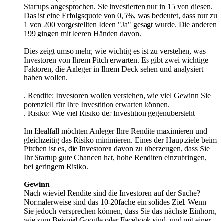
Startups angesprochen. Sie investierten nur in 15 von diesen.
Das ist eine Erfolgsquote von 0,5%, was bedeutet, dass nur zu
1 von 200 vorgestellten Ideen "Ja" gesagt wurde. Die anderen
199 gingen mit leeren Händen davon.
Dies zeigt umso mehr, wie wichtig es ist zu verstehen, was
Investoren von Ihrem Pitch erwarten. Es gibt zwei wichtige
Faktoren, die Anleger in Ihrem Deck sehen und analysiert
haben wollen.
. Rendite: Investoren wollen verstehen, wie viel Gewinn Sie
potenziell für Ihre Investition erwarten können.
. Risiko: Wie viel Risiko der Investition gegenübersteht
Im Idealfall möchten Anleger Ihre Rendite maximieren und
gleichzeitig das Risiko minimieren. Eines der Hauptziele beim
Pitchen ist es, die Investoren davon zu überzeugen, dass Sie
Ihr Startup gute Chancen hat, hohe Renditen einzubringen,
bei geringem Risiko.
Gewinn
Nach wieviel Rendite sind die Investoren auf der Suche?
Normalerweise sind das 10-20fache ein solides Ziel. Wenn
Sie jedoch versprechen können, dass Sie das nächste Einhorn,
wie zum Beispiel Google oder Facebook sind, und mit einer