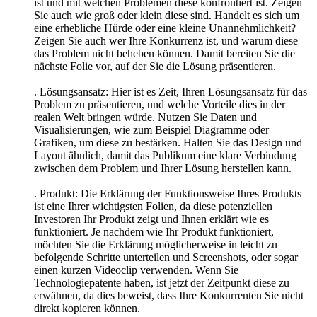
ist und mit welchen Problemen diese konfrontiert ist. Zeigen
Sie auch wie groß oder klein diese sind. Handelt es sich um
eine erhebliche Hürde oder eine kleine Unannehmlichkeit?
Zeigen Sie auch wer Ihre Konkurrenz ist, und warum diese
das Problem nicht beheben können. Damit bereiten Sie die
nächste Folie vor, auf der Sie die Lösung präsentieren.
. Lösungsansatz: Hier ist es Zeit, Ihren Lösungsansatz für das
Problem zu präsentieren, und welche Vorteile dies in der
realen Welt bringen würde. Nutzen Sie Daten und
Visualisierungen, wie zum Beispiel Diagramme oder
Grafiken, um diese zu bestärken. Halten Sie das Design und
Layout ähnlich, damit das Publikum eine klare Verbindung
zwischen dem Problem und Ihrer Lösung herstellen kann.
. Produkt: Die Erklärung der Funktionsweise Ihres Produkts
ist eine Ihrer wichtigsten Folien, da diese potenziellen
Investoren Ihr Produkt zeigt und Ihnen erklärt wie es
funktioniert. Je nachdem wie Ihr Produkt funktioniert,
möchten Sie die Erklärung möglicherweise in leicht zu
befolgende Schritte unterteilen und Screenshots, oder sogar
einen kurzen Videoclip verwenden. Wenn Sie
Technologiepatente haben, ist jetzt der Zeitpunkt diese zu
erwähnen, da dies beweist, dass Ihre Konkurrenten Sie nicht
direkt kopieren können.