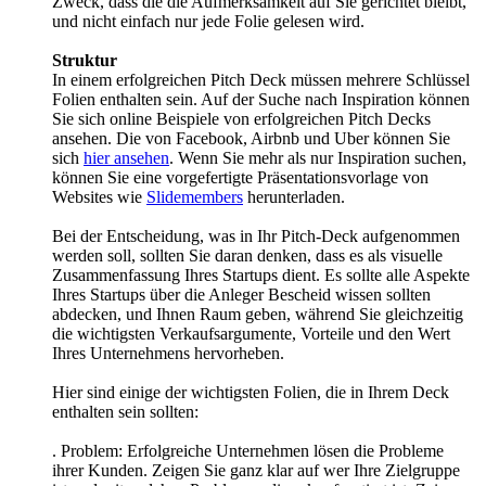
Zweck, dass die die Aufmerksamkeit auf Sie gerichtet bleibt,
und nicht einfach nur jede Folie gelesen wird.
Struktur
In einem erfolgreichen Pitch Deck müssen mehrere Schlüssel
Folien enthalten sein. Auf der Suche nach Inspiration können
Sie sich online Beispiele von erfolgreichen Pitch Decks
ansehen. Die von Facebook, Airbnb und Uber können Sie
sich
hier ansehen
. Wenn Sie mehr als nur Inspiration suchen,
können Sie eine vorgefertigte Präsentationsvorlage von
Websites wie
Slidemembers
herunterladen.
Bei der Entscheidung, was in Ihr Pitch-Deck aufgenommen
werden soll, sollten Sie daran denken, dass es als visuelle
Zusammenfassung Ihres Startups dient. Es sollte alle Aspekte
Ihres Startups über die Anleger Bescheid wissen sollten
abdecken, und Ihnen Raum geben, während Sie gleichzeitig
die wichtigsten Verkaufsargumente, Vorteile und den Wert
Ihres Unternehmens hervorheben.
Hier sind einige der wichtigsten Folien, die in Ihrem Deck
enthalten sein sollten:
. Problem: Erfolgreiche Unternehmen lösen die Probleme
ihrer Kunden. Zeigen Sie ganz klar auf wer Ihre Zielgruppe