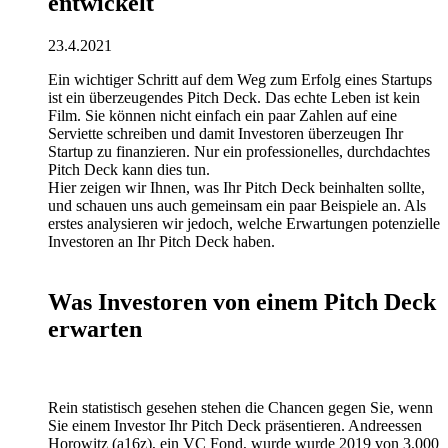
entwickelt
23.4.2021
Ein wichtiger Schritt auf dem Weg zum Erfolg eines Startups
ist ein überzeugendes Pitch Deck. Das echte Leben ist kein
Film. Sie können nicht einfach ein paar Zahlen auf eine
Serviette schreiben und damit Investoren überzeugen Ihr
Startup zu finanzieren. Nur ein professionelles, durchdachtes
Pitch Deck kann dies tun.
Hier zeigen wir Ihnen, was Ihr Pitch Deck beinhalten sollte,
und schauen uns auch gemeinsam ein paar Beispiele an. Als
erstes analysieren wir jedoch, welche Erwartungen potenzielle
Investoren an Ihr Pitch Deck haben.
Was Investoren von einem Pitch Deck
erwarten
Rein statistisch gesehen stehen die Chancen gegen Sie, wenn
Sie einem Investor Ihr Pitch Deck präsentieren. Andreessen
Horowitz (a16z), ein VC Fond, wurde wurde 2019 von 3.000