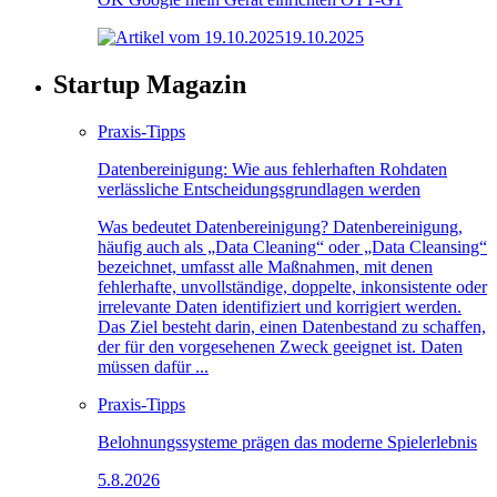
19.10.2025
Startup Magazin
Praxis-Tipps
Datenbereinigung: Wie aus fehlerhaften Rohdaten
verlässliche Entscheidungsgrundlagen werden
Was bedeutet Datenbereinigung? Datenbereinigung,
häufig auch als „Data Cleaning“ oder „Data Cleansing“
bezeichnet, umfasst alle Maßnahmen, mit denen
fehlerhafte, unvollständige, doppelte, inkonsistente oder
irrelevante Daten identifiziert und korrigiert werden.
Das Ziel besteht darin, einen Datenbestand zu schaffen,
der für den vorgesehenen Zweck geeignet ist. Daten
müssen dafür ...
Praxis-Tipps
Belohnungssysteme prägen das moderne Spielerlebnis
5.8.2026