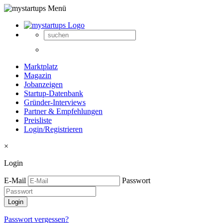
Marktplatz
Magazin
Jobanzeigen
Startup-Datenbank
Gründer-Interviews
Partner & Empfehlungen
Preisliste
Login/Registrieren
×
Login
E-Mail
Passwort
Passwort vergessen?