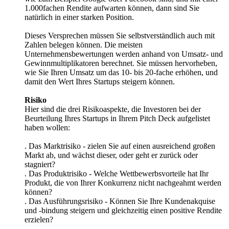
1.000fachen Rendite aufwarten können, dann sind Sie
natürlich in einer starken Position.
Dieses Versprechen müssen Sie selbstverständlich auch mit
Zahlen belegen können. Die meisten
Unternehmensbewertungen werden anhand von Umsatz- und
Gewinnmultiplikatoren berechnet. Sie müssen hervorheben,
wie Sie Ihren Umsatz um das 10- bis 20-fache erhöhen, und
damit den Wert Ihres Startups steigern können.
Risiko
Hier sind die drei Risikoaspekte, die Investoren bei der
Beurteilung Ihres Startups in Ihrem Pitch Deck aufgelistet
haben wollen:
. Das Marktrisiko - zielen Sie auf einen ausreichend großen
Markt ab, und wächst dieser, oder geht er zurück oder
stagniert?
. Das Produktrisiko - Welche Wettbewerbsvorteile hat Ihr
Produkt, die von Ihrer Konkurrenz nicht nachgeahmt werden
können?
. Das Ausführungsrisiko - Können Sie Ihre Kundenakquise
und -bindung steigern und gleichzeitig einen positive Rendite
erzielen?