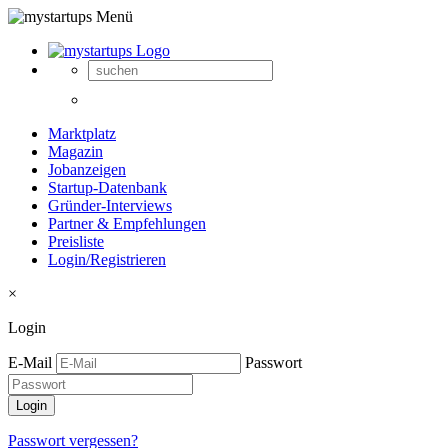
Marktplatz
Magazin
Jobanzeigen
Startup-Datenbank
Gründer-Interviews
Partner & Empfehlungen
Preisliste
Login/Registrieren
×
Login
E-Mail
Passwort
Passwort vergessen?