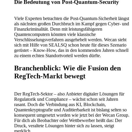
Die Bedeutung von Post-Quantum-Security
Viele Experten betrachten die Post-Quantum-Sicherheit längst
als nächsten großen Durchbruch im Kampf gegen Cyber- und
Finanzkriminalität. Denn mit leistungsfähigeren
Quantencomputern könnten viele klassische
Verschlüsselungsverfahren ausgehebelt werden. Wecan sieht
sich mit Hilfe von SEALSQ schon heute für dieses Szenario
gerüstet – Know-How, das in den kommenden Jahren schnell
zu einem echten Standortvorteil werden dürfte.
Branchenblick: Wie die Fusion den
RegTech-Markt bewegt
Der RegTech-Sektor – also Anbieter digitaler Lösungen für
Regulatorik und Compliance – wächst schon seit Jahren
rasant. Doch die Verbindung aus KI, Blockchain,
Quantenkryptografie und Auditierbarkeit ist bislang selten so
konsequent umgesetzt worden wie jetzt bei der Wecan Group.
Für dich als Beobachter oder Wettbewerber heißt das: Der
Druck, veraltete Lösungen hinter sich zu lassen, steigt
merklich.