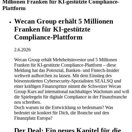
Millionen Franken für KI-gestützte Compliance-
Plattform
Wecan Group erhält 5 Millionen
Franken für KI-gestützte
Compliance-Plattform
2.6.2026
Wecan Group erhält Mehrheitsinvestor und 5 Millionen
Franken für KI-gestützte Compliance-Plattform – diese
Meldung hat das Potenzial, Banken- und Fintech-Insider
weltweit aufhorchen zu lassen. Mit dem Einstieg des
börsennotierten Cybersecurity-Spezialisten SEALSQ und
einer kräftigen Finanzspritze nimmt die Schweizer Wecan
Group Kurs auf international nachhaltiges Wachstum und will
die Spielregeln für digitale Compliance in der Finanzbranche
neu schreiben.
Doch warum ist die Entwicklung so bedeutsam? Was
bedeutet sie konkret für Dich, die Branche und den
Finanzplatz Europa?
Der Deal: Ein neues Kapitel für die