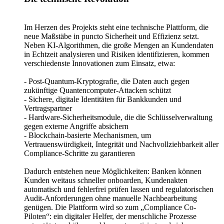
Im Herzen des Projekts steht eine technische Plattform, die
neue Maßstäbe in puncto Sicherheit und Effizienz setzt.
Neben KI-Algorithmen, die große Mengen an Kundendaten
in Echtzeit analysieren und Risiken identifizieren, kommen
verschiedenste Innovationen zum Einsatz, etwa:
- Post-Quantum-Kryptografie, die Daten auch gegen
zukünftige Quantencomputer-Attacken schützt
- Sichere, digitale Identitäten für Bankkunden und
Vertragspartner
- Hardware-Sicherheitsmodule, die die Schlüsselverwaltung
gegen externe Angriffe absichern
- Blockchain-basierte Mechanismen, um
Vertrauenswürdigkeit, Integrität und Nachvollziehbarkeit aller
Compliance-Schritte zu garantieren
Dadurch entstehen neue Möglichkeiten: Banken können
Kunden weitaus schneller onboarden, Kundenakten
automatisch und fehlerfrei prüfen lassen und regulatorischen
Audit-Anforderungen ohne manuelle Nachbearbeitung
genügen. Die Plattform wird so zum „Compliance Co-
Piloten“: ein digitaler Helfer, der menschliche Prozesse