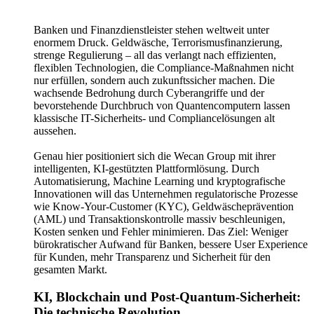
Banken und Finanzdienstleister stehen weltweit unter
enormem Druck. Geldwäsche, Terrorismusfinanzierung,
strenge Regulierung – all das verlangt nach effizienten,
flexiblen Technologien, die Compliance-Maßnahmen nicht
nur erfüllen, sondern auch zukunftssicher machen. Die
wachsende Bedrohung durch Cyberangriffe und der
bevorstehende Durchbruch von Quantencomputern lassen
klassische IT-Sicherheits- und Compliancelösungen alt
aussehen.
Genau hier positioniert sich die Wecan Group mit ihrer
intelligenten, KI-gestützten Plattformlösung. Durch
Automatisierung, Machine Learning und kryptografische
Innovationen will das Unternehmen regulatorische Prozesse
wie Know-Your-Customer (KYC), Geldwäscheprävention
(AML) und Transaktionskontrolle massiv beschleunigen,
Kosten senken und Fehler minimieren. Das Ziel: Weniger
bürokratischer Aufwand für Banken, bessere User Experience
für Kunden, mehr Transparenz und Sicherheit für den
gesamten Markt.
KI, Blockchain und Post-Quantum-Sicherheit:
Die technische Revolution