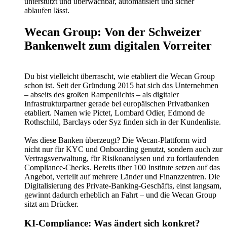
unterstützt und überwachbar, automatisiert und sicher
ablaufen lässt.
Wecan Group: Von der Schweizer
Bankenwelt zum digitalen Vorreiter
Du bist vielleicht überrascht, wie etabliert die Wecan Group
schon ist. Seit der Gründung 2015 hat sich das Unternehmen
– abseits des großen Rampenlichts – als digitaler
Infrastrukturpartner gerade bei europäischen Privatbanken
etabliert. Namen wie Pictet, Lombard Odier, Edmond de
Rothschild, Barclays oder Syz finden sich in der Kundenliste.
Was diese Banken überzeugt? Die Wecan-Plattform wird
nicht nur für KYC und Onboarding genutzt, sondern auch zur
Vertragsverwaltung, für Risikoanalysen und zu fortlaufenden
Compliance-Checks. Bereits über 100 Institute setzen auf das
Angebot, verteilt auf mehrere Länder und Finanzzentren. Die
Digitalisierung des Private-Banking-Geschäfts, einst langsam,
gewinnt dadurch erheblich an Fahrt – und die Wecan Group
sitzt am Drücker.
KI-Compliance: Was ändert sich konkret?