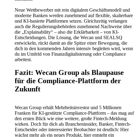
Neue Wettbewerber mit rein digitalem Geschäftsmodell und
moderne Banken werden zunehmend auf flexible, skalierbare
und KI-basierte Plattformen setzen. Gleichzeitig verlangen
auch die Regulierungsbehörden zunehmend Nachweise über
die „Explainability“ – also die Erklärbarkeit – von KI-
Entscheidungen. Die Lösung, die Wecan und SEALSQ
entwickeln, rückt damit an die Spitze einer Bewegung, die
dich in den kommenden Jahren intensiv begleiten wird, wenn
du im Umfeld von Finanzdigitalisierung oder Compliance
arbeitest.
Fazit: Wecan Group als Blaupause
für die Compliance-Plattform der
Zukunft
Wecan Group erhält Mehrheitsinvestor und 5 Millionen
Franken für KI-gestützte Compliance-Plattform – das mag auf
den ersten Blick wie eine weitere, große Fintech-Meldung
wirken. Doch für dich als Brancheninsider, Banker, Fintech-
Entscheider oder interessierter Beobachter ist deutlich: Hier
wächst mehr als ein neues Produkt, hier entsteht ein