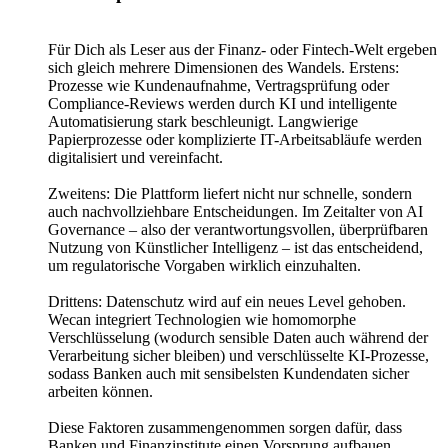
Für Dich als Leser aus der Finanz- oder Fintech-Welt ergeben
sich gleich mehrere Dimensionen des Wandels. Erstens:
Prozesse wie Kundenaufnahme, Vertragsprüfung oder
Compliance-Reviews werden durch KI und intelligente
Automatisierung stark beschleunigt. Langwierige
Papierprozesse oder komplizierte IT-Arbeitsabläufe werden
digitalisiert und vereinfacht.
Zweitens: Die Plattform liefert nicht nur schnelle, sondern
auch nachvollziehbare Entscheidungen. Im Zeitalter von AI
Governance – also der verantwortungsvollen, überprüfbaren
Nutzung von Künstlicher Intelligenz – ist das entscheidend,
um regulatorische Vorgaben wirklich einzuhalten.
Drittens: Datenschutz wird auf ein neues Level gehoben.
Wecan integriert Technologien wie homomorphe
Verschlüsselung (wodurch sensible Daten auch während der
Verarbeitung sicher bleiben) und verschlüsselte KI-Prozesse,
sodass Banken auch mit sensibelsten Kundendaten sicher
arbeiten können.
Diese Faktoren zusammengenommen sorgen dafür, dass
Banken und Finanzinstitute einen Vorsprung aufbauen