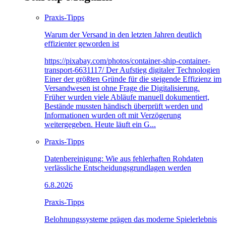
Praxis-Tipps
Warum der Versand in den letzten Jahren deutlich
effizienter geworden ist
https://pixabay.com/photos/container-ship-container-
transport-6631117/ Der Aufstieg digitaler Technologien
Einer der größten Gründe für die steigende Effizienz im
Versandwesen ist ohne Frage die Digitalisierung.
Früher wurden viele Abläufe manuell dokumentiert,
Bestände mussten händisch überprüft werden und
Informationen wurden oft mit Verzögerung
weitergegeben. Heute läuft ein G...
Praxis-Tipps
Datenbereinigung: Wie aus fehlerhaften Rohdaten
verlässliche Entscheidungsgrundlagen werden
6.8.2026
Praxis-Tipps
Belohnungssysteme prägen das moderne Spielerlebnis