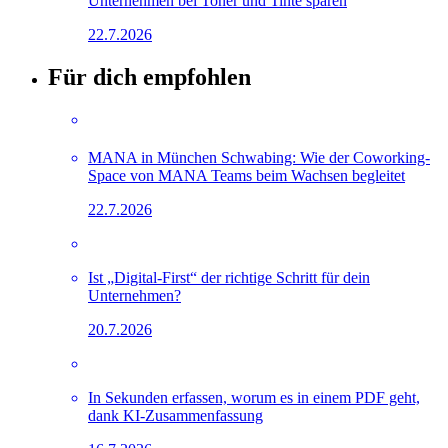
Unternehmen bei Toner und Tinte sparen
22.7.2026
Für dich empfohlen
MANA in München Schwabing: Wie der Coworking-
Space von MANA Teams beim Wachsen begleitet
22.7.2026
Ist „Digital-First“ der richtige Schritt für dein
Unternehmen?
20.7.2026
In Sekunden erfassen, worum es in einem PDF geht,
dank KI-Zusammenfassung