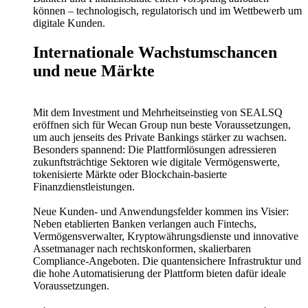
können – technologisch, regulatorisch und im Wettbewerb um
digitale Kunden.
Internationale Wachstumschancen
und neue Märkte
Mit dem Investment und Mehrheitseinstieg von SEALSQ
eröffnen sich für Wecan Group nun beste Voraussetzungen,
um auch jenseits des Private Bankings stärker zu wachsen.
Besonders spannend: Die Plattformlösungen adressieren
zukunftsträchtige Sektoren wie digitale Vermögenswerte,
tokenisierte Märkte oder Blockchain-basierte
Finanzdienstleistungen.
Neue Kunden- und Anwendungsfelder kommen ins Visier:
Neben etablierten Banken verlangen auch Fintechs,
Vermögensverwalter, Kryptowährungsdienste und innovative
Assetmanager nach rechtskonformen, skalierbaren
Compliance-Angeboten. Die quantensichere Infrastruktur und
die hohe Automatisierung der Plattform bieten dafür ideale
Voraussetzungen.