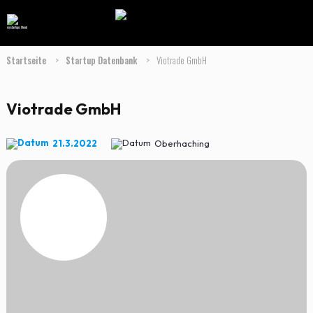
Startseite
>
Startup Datenbank
>
Viotrade GmbH
Viotrade GmbH
21.3.2022
Oberhaching