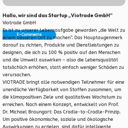
Hallo, wir sind das Startup „Viotrade GmbH”
Viotrade GmbH
Es ist zu unserer Lebensaufgabe geworden „die Welt zu
E-Commerce
einem besseren Ort zu machen“. Das Hauptaugenmerk
darauf zu richten, Produkte und Dienstleistungen zu
designen, die sich zu 100 % positiv auf den Menschen
und die Umwelt auswirken – also die Lebensqualität
tatsächlich erhöhen, statt einfach weniger Schäden zu
verursachen.
VIOTRADE bringt alle notwendigen Teilnehmer für eine
unendliche Verfügbarkeit von Stoffen zusammen, um
die klimapositiven Ziele und qualitatives Wachstum zu
erreichen. Nach einem Konzept, entwickelt von Prof.
Dr. Michael Braungart: Das Cradle-to-Cradle-Prinzip.
Um positive ökonomische, soziale und ökologische
Auswirkungen zu erzielen, sind dafür intelligente