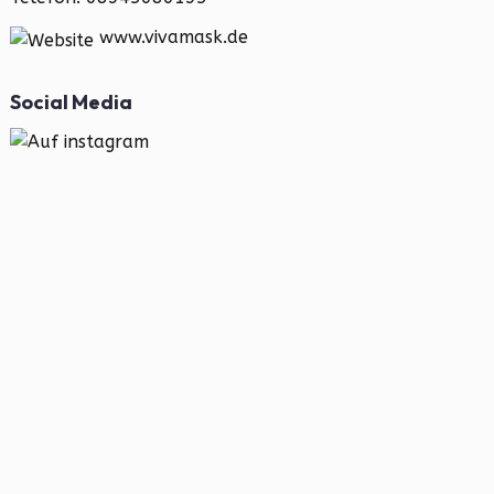
www.vivamask.de
Social Media