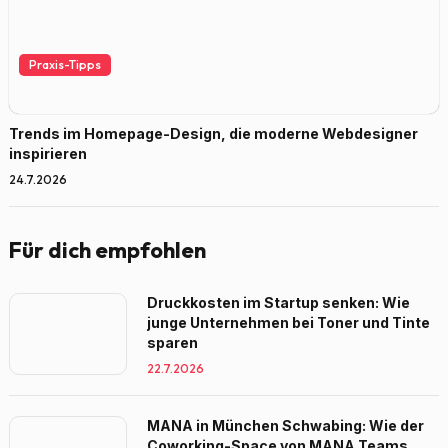
Praxis-Tipps
Trends im Homepage-Design, die moderne Webdesigner
inspirieren
24.7.2026
Für dich empfohlen
Druckkosten im Startup senken: Wie
junge Unternehmen bei Toner und Tinte
sparen
22.7.2026
MANA in München Schwabing: Wie der
Coworking-Space von MANA Teams