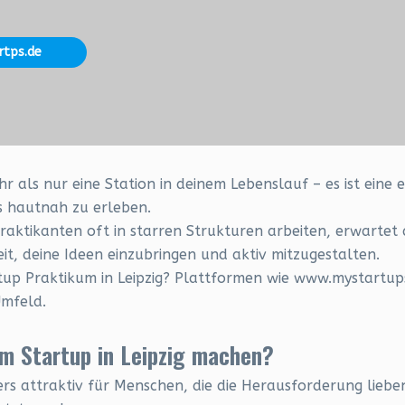
rtps.de
ehr als nur eine Station in deinem Lebenslauf – es ist ein
s hautnah zu erleben.
aktikanten oft in starren Strukturen arbeiten, erwartet d
it, deine Ideen einzubringen und aktiv mitzugestalten.
tup Praktikum in Leipzig? Plattformen wie www.mystartups.
mfeld.
m Startup in Leipzig machen?
ders attraktiv für Menschen, die die Herausforderung lieb