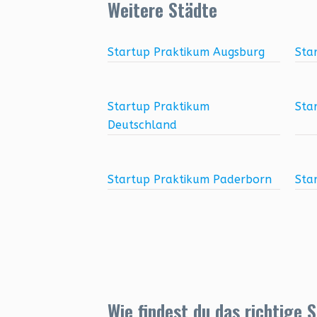
Weitere Städte
Startup Praktikum Augsburg
Sta
Startup Praktikum
Sta
Deutschland
Startup Praktikum Paderborn
Sta
Wie findest du das richtige 