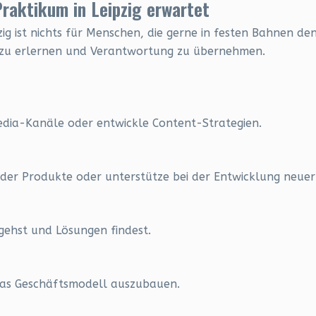
Praktikum in Leipzig erwartet
ig ist nichts für Menschen, die gerne in festen Bahnen denk
n zu erlernen und Verantwortung zu übernehmen.
edia-Kanäle oder entwickle Content-Strategien.
der Produkte oder unterstütze bei der Entwicklung neuer
gehst und Lösungen findest.
das Geschäftsmodell auszubauen.