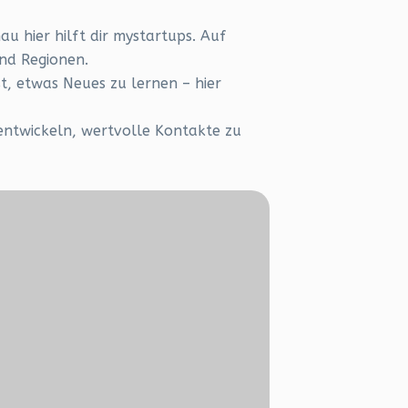
u hier hilft dir mystartups. Auf
nd Regionen.
st, etwas Neues zu lernen – hier
uentwickeln, wertvolle Kontakte zu