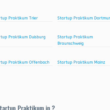
rtup Praktikum Trier
Startup Praktikum Dortmu
rtup Praktikum Duisburg
Startup Praktikum
Braunschweig
rtup Praktikum Offenbach
Startup Praktikum Mainz
Startup Praktikum in ?