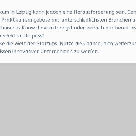
m in Leipzig kann jedoch eine Herausforderung sein. Gena
e Praktikumsangebote aus unterschiedlichsten Branchen u
echnisches Know-how mitbringst oder einfach nur bereit bi
perfekt zu dir passt.
cke die Welt der Startups. Nutze die Chance, dich weiterz
lissen innovativer Unternehmen zu werfen.