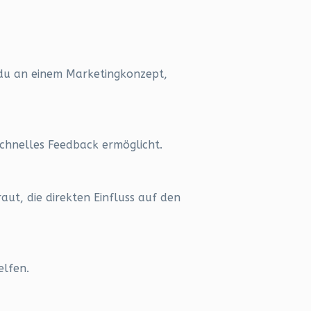
t du an einem Marketingkonzept,
schnelles Feedback ermöglicht.
aut, die direkten Einfluss auf den
elfen.