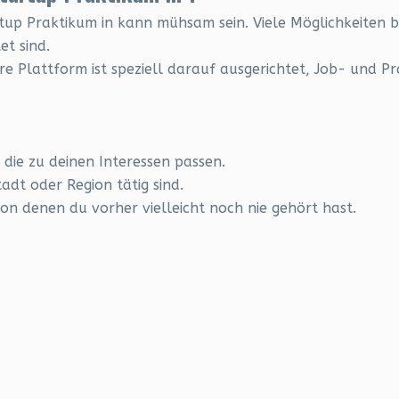
up Praktikum in kann mühsam sein. Viele Möglichkeiten bl
t sind.
re Plattform ist speziell darauf ausgerichtet, Job- und P
, die zu deinen Interessen passen.
adt oder Region tätig sind.
n denen du vorher vielleicht noch nie gehört hast.