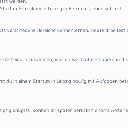
etzt werden.
Startup Praktikum in Leipzig in Betracht ziehen solltest:
u oft verschiedene Bereiche kennenlernen. Heute arbeites
 Entscheidern zusammen, was dir wertvolle Einblicke und 
t du in einem Startup in Leipzig häufig mit Aufgaben betr
eipzig knüpfst, können dir später beruflich enorm weiterh