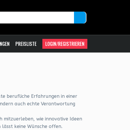
UNGEN
PREISLISTE
LOGIN/REGISTRIEREN
ste berufliche Erfahrungen in einer
ondern auch echte Verantwortung
h mitzuerleben, wie innovative Ideen
n lässt keine Wünsche offen.