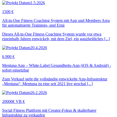
1.5.2026
1500 €
All-in-One Fitness Coaching System mit App und Members Area
für automatisierte Trainings- und Ernä
Dieses All-in-One Fitness Coaching System wurde vor etwa
eineinhalb Jahren entwickelt, mit dem Ziel, ein ganzheitliches [...]
20.4.2026
6.900 €
Mentuna App – White-Label Gesundheits-App (iOS & Android) -
sofort einsetzbar
Zum Verkauf steht die vollständig entwickelte App-Infrastruktur
„Mentuna“. Mentuna ist eine seit 2021 live geschal [...]
26.2.2026
20000€ VB €
Social Fitness Plattform mit Creator-Fokus & skalierbarer
Infrastruktur zu verkaufen