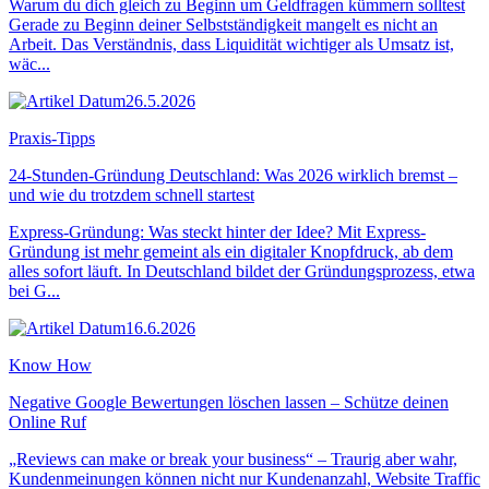
Warum du dich gleich zu Beginn um Geldfragen kümmern solltest
Gerade zu Beginn deiner Selbstständigkeit mangelt es nicht an
Arbeit. Das Verständnis, dass Liquidität wichtiger als Umsatz ist,
wäc...
26.5.2026
Praxis-Tipps
24-Stunden-Gründung Deutschland: Was 2026 wirklich bremst –
und wie du trotzdem schnell startest
Express-Gründung: Was steckt hinter der Idee? Mit Express-
Gründung ist mehr gemeint als ein digitaler Knopfdruck, ab dem
alles sofort läuft. In Deutschland bildet der Gründungsprozess, etwa
bei G...
16.6.2026
Know How
Negative Google Bewertungen löschen lassen – Schütze deinen
Online Ruf
„Reviews can make or break your business“ – Traurig aber wahr,
Kundenmeinungen können nicht nur Kundenanzahl, Website Traffic