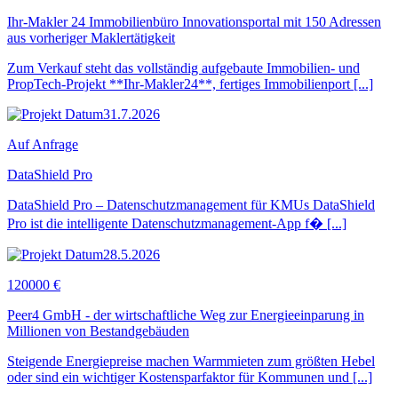
Ihr-Makler 24 Immobilienbüro Innovationsportal mit 150 Adressen
aus vorheriger Maklertätigkeit
Zum Verkauf steht das vollständig aufgebaute Immobilien- und
PropTech-Projekt **Ihr-Makler24**, fertiges Immobilienport [...]
31.7.2026
Auf Anfrage
DataShield Pro
DataShield Pro – Datenschutzmanagement für KMUs DataShield
Pro ist die intelligente Datenschutzmanagement-App f� [...]
28.5.2026
120000 €
Peer4 GmbH - der wirtschaftliche Weg zur Energieeinparung in
Millionen von Bestandgebäuden
Steigende Energiepreise machen Warmmieten zum größten Hebel
oder sind ein wichtiger Kostensparfaktor für Kommunen und [...]