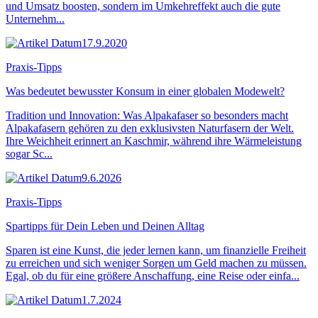
und Umsatz boosten, sondern im Umkehreffekt auch die gute
Unternehm...
17.9.2020
Praxis-Tipps
Was bedeutet bewusster Konsum in einer globalen Modewelt?
Tradition und Innovation: Was Alpakafaser so besonders macht
Alpakafasern gehören zu den exklusivsten Naturfasern der Welt.
Ihre Weichheit erinnert an Kaschmir, während ihre Wärmeleistung
sogar Sc...
9.6.2026
Praxis-Tipps
Spartipps für Dein Leben und Deinen Alltag
Sparen ist eine Kunst, die jeder lernen kann, um finanzielle Freiheit
zu erreichen und sich weniger Sorgen um Geld machen zu müssen.
Egal, ob du für eine größere Anschaffung, eine Reise oder einfa...
1.7.2024