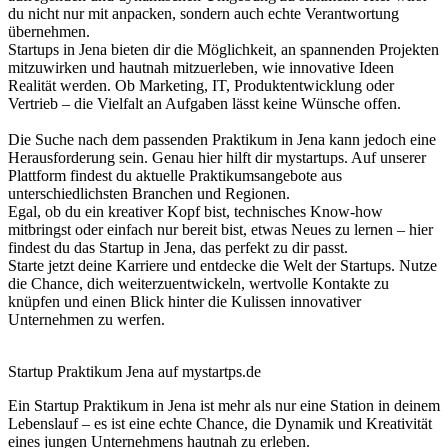
du nicht nur mit anpacken, sondern auch echte Verantwortung
übernehmen.
Startups in Jena bieten dir die Möglichkeit, an spannenden Projekten
mitzuwirken und hautnah mitzuerleben, wie innovative Ideen
Realität werden. Ob Marketing, IT, Produktentwicklung oder
Vertrieb – die Vielfalt an Aufgaben lässt keine Wünsche offen.
Die Suche nach dem passenden Praktikum in Jena kann jedoch eine
Herausforderung sein. Genau hier hilft dir mystartups. Auf unserer
Plattform findest du aktuelle Praktikumsangebote aus
unterschiedlichsten Branchen und Regionen.
Egal, ob du ein kreativer Kopf bist, technisches Know-how
mitbringst oder einfach nur bereit bist, etwas Neues zu lernen – hier
findest du das Startup in Jena, das perfekt zu dir passt.
Starte jetzt deine Karriere und entdecke die Welt der Startups. Nutze
die Chance, dich weiterzuentwickeln, wertvolle Kontakte zu
knüpfen und einen Blick hinter die Kulissen innovativer
Unternehmen zu werfen.
Startup Praktikum Jena auf mystartps.de
Ein Startup Praktikum in Jena ist mehr als nur eine Station in deinem
Lebenslauf – es ist eine echte Chance, die Dynamik und Kreativität
eines jungen Unternehmens hautnah zu erleben.