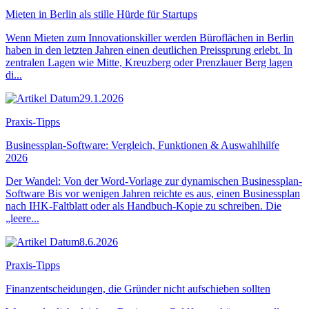
Mieten in Berlin als stille Hürde für Startups
Wenn Mieten zum Innovationskiller werden Büroflächen in Berlin
haben in den letzten Jahren einen deutlichen Preissprung erlebt. In
zentralen Lagen wie Mitte, Kreuzberg oder Prenzlauer Berg lagen
di...
29.1.2026
Praxis-Tipps
Businessplan-Software: Vergleich, Funktionen & Auswahlhilfe
2026
Der Wandel: Von der Word-Vorlage zur dynamischen Businessplan-
Software Bis vor wenigen Jahren reichte es aus, einen Businessplan
nach IHK-Faltblatt oder als Handbuch-Kopie zu schreiben. Die
„leere...
8.6.2026
Praxis-Tipps
Finanzentscheidungen, die Gründer nicht aufschieben sollten