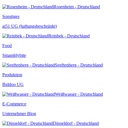
Rosenheim - Deutschland
Sonstiges
ai51 UG (haftungsbeschränkt)
Reinbek - Deutschland
Food
Smamblybite
Senftenberg - Deutschland
Produktion
Biddoo UG
Weißwasser - Deutschland
E-Commerce
Unternehmer Blog
Düsseldorf - Deutschland