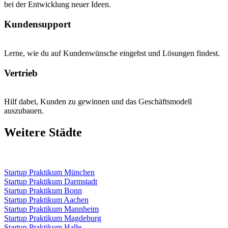
bei der Entwicklung neuer Ideen.
Kundensupport
Lerne, wie du auf Kundenwünsche eingehst und Lösungen findest.
Vertrieb
Hilf dabei, Kunden zu gewinnen und das Geschäftsmodell
auszubauen.
Weitere Städte
Startup Praktikum München
Startup Praktikum Darmstadt
Startup Praktikum Bonn
Startup Praktikum Aachen
Startup Praktikum Mannheim
Startup Praktikum Magdeburg
Startup Praktikum Halle