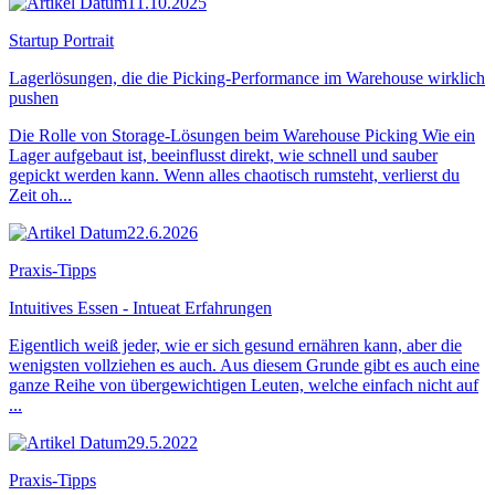
11.10.2025
Startup Portrait
Lagerlösungen, die die Picking-Performance im Warehouse wirklich
pushen
Die Rolle von Storage-Lösungen beim Warehouse Picking Wie ein
Lager aufgebaut ist, beeinflusst direkt, wie schnell und sauber
gepickt werden kann. Wenn alles chaotisch rumsteht, verlierst du
Zeit oh...
22.6.2026
Praxis-Tipps
Intuitives Essen - Intueat Erfahrungen
Eigentlich weiß jeder, wie er sich gesund ernähren kann, aber die
wenigsten vollziehen es auch. Aus diesem Grunde gibt es auch eine
ganze Reihe von übergewichtigen Leuten, welche einfach nicht auf
...
29.5.2022
Praxis-Tipps