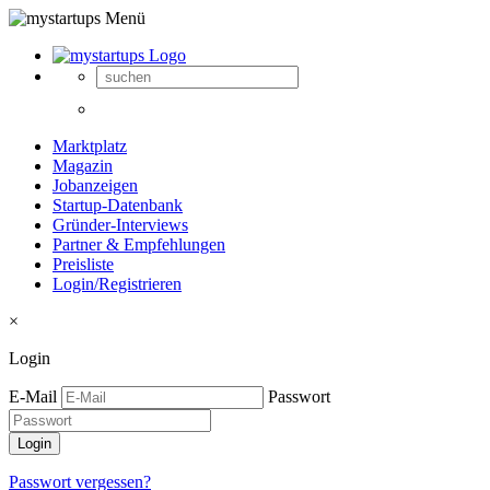
Marktplatz
Magazin
Jobanzeigen
Startup-Datenbank
Gründer-Interviews
Partner & Empfehlungen
Preisliste
Login/Registrieren
×
Login
E-Mail
Passwort
Passwort vergessen?