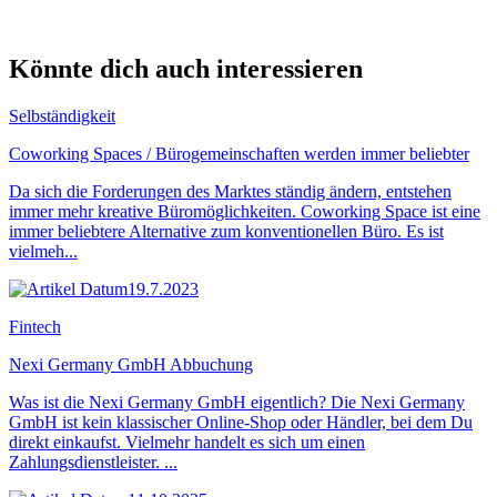
Könnte dich auch interessieren
Selbständigkeit
Coworking Spaces / Bürogemeinschaften werden immer beliebter
Da sich die Forderungen des Marktes ständig ändern, entstehen
immer mehr kreative Büromöglichkeiten. Coworking Space ist eine
immer beliebtere Alternative zum konventionellen Büro. Es ist
vielmeh...
19.7.2023
Fintech
Nexi Germany GmbH Abbuchung
Was ist die Nexi Germany GmbH eigentlich? Die Nexi Germany
GmbH ist kein klassischer Online-Shop oder Händler, bei dem Du
direkt einkaufst. Vielmehr handelt es sich um einen
Zahlungsdienstleister. ...