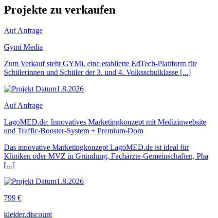
Projekte zu verkaufen
Auf Anfrage
Gymi Media
Zum Verkauf steht GYMi, eine etablierte EdTech-Plattform für
Schülerinnen und Schüler der 3. und 4. Volksschulklasse [...]
1.8.2026
Auf Anfrage
LagoMED.de: Innovatives Marketingkonzept mit Medizinwebsite
und Traffic-Booster-System + Premium-Dom
Das innovative Marketingkonzept LagoMED.de ist ideal für
Kliniken oder MVZ in Gründung, Fachärzte-Gemeinschaften, Pha
[...]
1.8.2026
799 €
kleider.discount