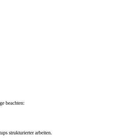
nge beachten:
ps strukturierter arbeiten.