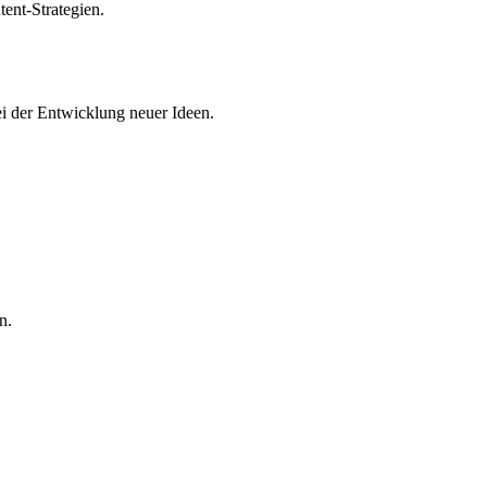
ent-Strategien.
ei der Entwicklung neuer Ideen.
n.