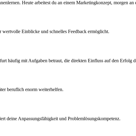
ennenlernen. Heute arbeitest du an einem Marketingkonzept, morgen an
 wertvolle Einblicke und schnelles Feedback ermöglicht.
furt häufig mit Aufgaben betraut, die direkten Einfluss auf den Erfolg
äter beruflich enorm weiterhelfen.
rdert deine Anpassungsfähigkeit und Problemlösungskompetenz.