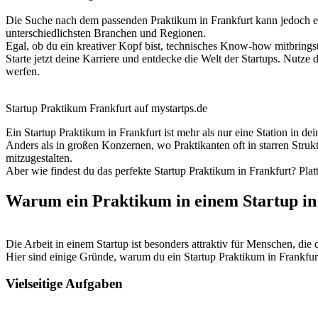
Die Suche nach dem passenden Praktikum in Frankfurt kann jedoch ein
unterschiedlichsten Branchen und Regionen.
Egal, ob du ein kreativer Kopf bist, technisches Know-how mitbringst o
Starte jetzt deine Karriere und entdecke die Welt der Startups. Nutz
werfen.
Startup Praktikum Frankfurt auf mystartps.de
Ein Startup Praktikum in Frankfurt ist mehr als nur eine Station in 
Anders als in großen Konzernen, wo Praktikanten oft in starren Strukt
mitzugestalten.
Aber wie findest du das perfekte Startup Praktikum in Frankfurt? Pl
Warum ein Praktikum in einem Startup i
Die Arbeit in einem Startup ist besonders attraktiv für Menschen, di
Hier sind einige Gründe, warum du ein Startup Praktikum in Frankfurt 
Vielseitige Aufgaben