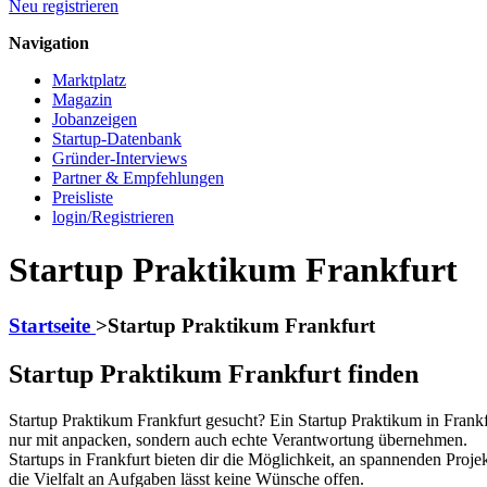
Neu registrieren
Navigation
Marktplatz
Magazin
Jobanzeigen
Startup-Datenbank
Gründer-Interviews
Partner & Empfehlungen
Preisliste
login/Registrieren
Startup Praktikum Frankfurt
Startseite
>
Startup Praktikum Frankfurt
Startup Praktikum Frankfurt finden
Startup Praktikum Frankfurt gesucht? Ein Startup Praktikum in Frank
nur mit anpacken, sondern auch echte Verantwortung übernehmen.
Startups in Frankfurt bieten dir die Möglichkeit, an spannenden Pro
die Vielfalt an Aufgaben lässt keine Wünsche offen.