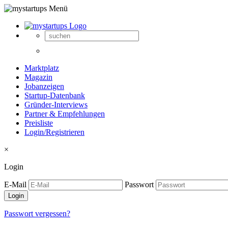
Marktplatz
Magazin
Jobanzeigen
Startup-Datenbank
Gründer-Interviews
Partner & Empfehlungen
Preisliste
Login/Registrieren
×
Login
E-Mail
Passwort
Passwort vergessen?