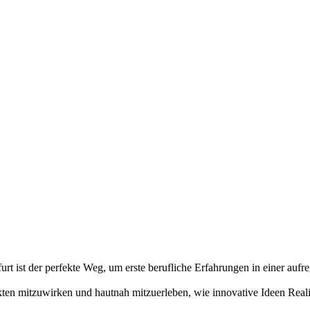
furt ist der perfekte Weg, um erste berufliche Erfahrungen in einer 
jekten mitzuwirken und hautnah mitzuerleben, wie innovative Ideen Real