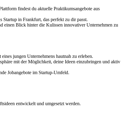
Plattform findest du aktuelle Praktikumsangebote aus
Startup in Frankfurt, das perfekt zu dir passt.
nd einen Blick hinter die Kulissen innovativer Unternehmen zu
tät eines jungen Unternehmens hautnah zu erleben.
osphäre mit der Möglichkeit, deine Ideen einzubringen und aktiv
nende Jobangebote im Startup-Umfeld.
äftsideen entwickelt und umgesetzt werden.