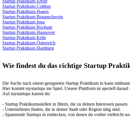
Startup Praktikum Erfurt
Startup Praktikum Cottbus
Startup Praktikum Hagen
Startup Praktikum Braunschweig
Startup Praktikum Jena
Startup Praktikum Bochum
Startup Praktikum Hannover
Startup Praktikum Köln
Startup Praktikum Österreich
Startup Praktikum Hamburg
Wie findest du das richtige Startup Prakti
Die Suche nach einem geeigneten Startup Praktikum in kann mühsam se
Hier kommt mystartups ins Spiel. Unsere Plattform ist speziell darauf
Auf mystartups kannst du:
- Startup Praktikumsstellen in filtern, die zu deinen Interessen passen.
- Unternehmen finden, die in deiner Stadt oder Region tätig sind.
- Spannende Startups in entdecken, von denen du vorher vielleicht noc