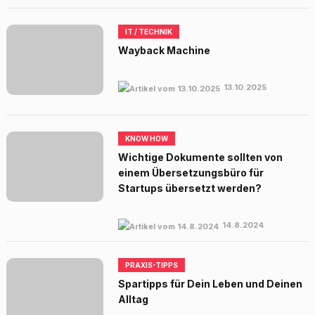
IT / TECHNIK
Wayback Machine
13.10.2025
KNOW HOW
Wichtige Dokumente sollten von
einem Übersetzungsbüro für
Startups übersetzt werden?
14.8.2024
PRAXIS-TIPPS
Spartipps für Dein Leben und Deinen
Alltag