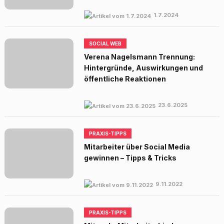
1.7.2024
SOCIAL WEB
Verena Nagelsmann Trennung:
Hintergründe, Auswirkungen und
öffentliche Reaktionen
23.6.2025
PRAXIS-TIPPS
Mitarbeiter über Social Media
gewinnen – Tipps & Tricks
9.11.2022
PRAXIS-TIPPS