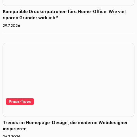
Kompatible Druckerpatronen fürs Home-Office: Wie viel
sparen Gründer wirklich?
29.7.2026
Praxis-Tipps
Trends im Homepage-Design, die moderne Webdesigner
inspirieren
24.7.2026