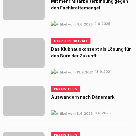
Mit mehr Mitarbeiterbindung gegen
den Fachkräftemangel
4.6.2025
STARTUP PORTRAIT
Das Klubhauskonzept als Lösung für
das Büro der Zukunft
13.9.2021
PRAXIS-TIPPS
Auswandern nach Dänemark
8.6.2026
PRAXIS-TIPPS