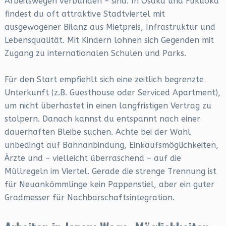
Arbeitswegen verbunden – sind. In Osaka und Fukuoka
findest du oft attraktive Stadtviertel mit
ausgewogener Bilanz aus Mietpreis, Infrastruktur und
Lebensqualität. Mit Kindern lohnen sich Gegenden mit
Zugang zu internationalen Schulen und Parks.
Für den Start empfiehlt sich eine zeitlich begrenzte
Unterkunft (z.B. Guesthouse oder Serviced Apartment),
um nicht überhastet in einen langfristigen Vertrag zu
stolpern. Danach kannst du entspannt nach einer
dauerhaften Bleibe suchen. Achte bei der Wahl
unbedingt auf Bahnanbindung, Einkaufsmöglichkeiten,
Ärzte und – vielleicht überraschend – auf die
Müllregeln im Viertel. Gerade die strenge Trennung ist
für Neuankömmlinge kein Pappenstiel, aber ein guter
Gradmesser für Nachbarschaftsintegration.