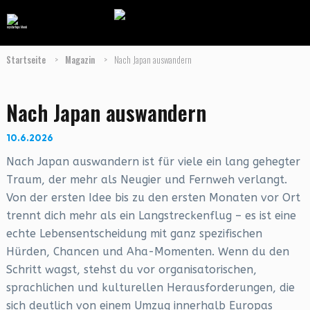
Startseite
>
Magazin
>
Nach Japan auswandern
Nach Japan auswandern
10.6.2026
Nach Japan auswandern ist für viele ein lang gehegter
Traum, der mehr als Neugier und Fernweh verlangt.
Von der ersten Idee bis zu den ersten Monaten vor Ort
trennt dich mehr als ein Langstreckenflug – es ist eine
echte Lebensentscheidung mit ganz spezifischen
Hürden, Chancen und Aha-Momenten. Wenn du den
Schritt wagst, stehst du vor organisatorischen,
sprachlichen und kulturellen Herausforderungen, die
sich deutlich von einem Umzug innerhalb Europas