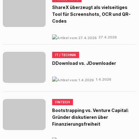
ShareX überzeugt als vielseitiges
Tool für Screenshots, OCR und QR-
Codes
27.4.2026
IT / TECHNIK
DDownload vs. JDownloader
1.4.2026
FINTECH
Bootstrapping vs. Venture Capital:
Gründer diskutieren über
Finanzierungsfreiheit