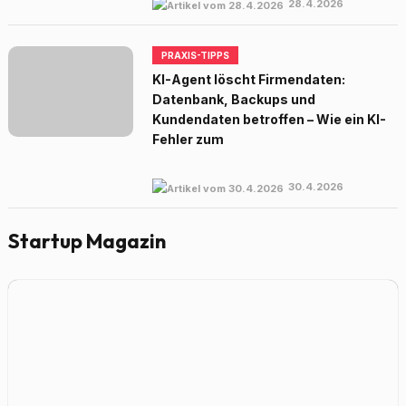
28.4.2026
PRAXIS-TIPPS
KI-Agent löscht Firmendaten:
Datenbank, Backups und
Kundendaten betroffen – Wie ein KI-
Fehler zum
30.4.2026
Startup Magazin