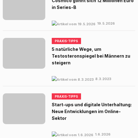
Cosmico gönnt sich 12 Millionen Euro
in Series-B
19.5.2026
PRAXIS-TIPPS
5 natürliche Wege, um
Testosteronspiegel bei Männern zu
steigern
8.3.2023
PRAXIS-TIPPS
Start-ups und digitale Unterhaltung:
Neue Entwicklungen im Online-
Sektor
1.6.2026