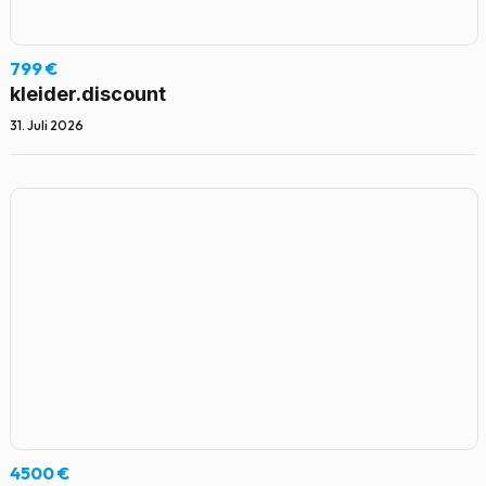
799 €
kleider.discount
31. Juli 2026
4500 €