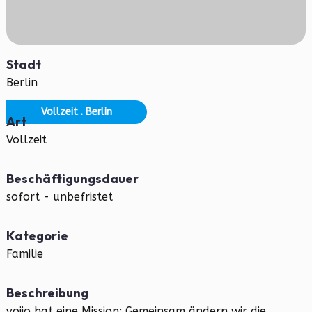
Stadt
Berlin
Vollzeit . Berlin
Art
Vollzeit
Beschäftigungsdauer
sofort - unbefristet
Kategorie
Familie
Beschreibung
voiio hat eine Mission: Gemeinsam ändern wir die