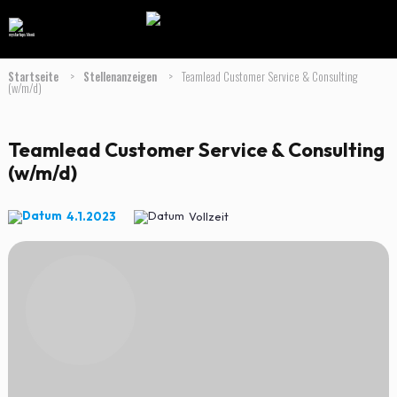
Startseite
>
Stellenanzeigen
>
Teamlead Customer Service & Consulting
(w/m/d)
Teamlead Customer Service & Consulting
(w/m/d)
4.1.2023
Vollzeit