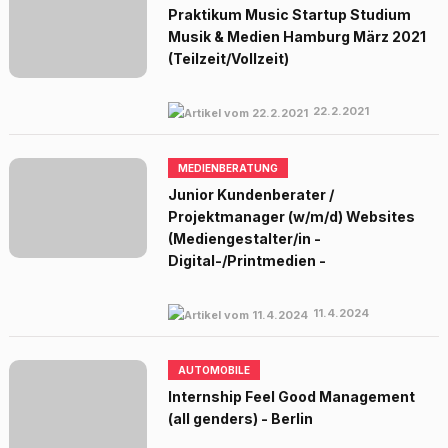
Praktikum Music Startup Studium
Musik & Medien Hamburg März 2021
(Teilzeit/Vollzeit)
22.2.2021
MEDIENBERATUNG
Junior Kundenberater /
Projektmanager (w/m/d) Websites
(Mediengestalter/in -
Digital-/Printmedien -
11.4.2024
AUTOMOBILE
Internship Feel Good Management
(all genders) - Berlin