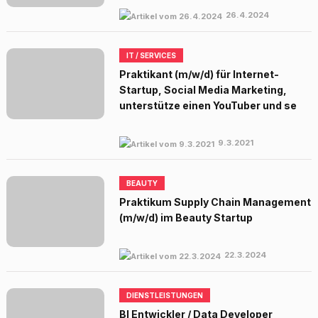
26.4.2024
IT / SERVICES
Praktikant (m/w/d) für Internet-
Startup, Social Media Marketing,
unterstütze einen YouTuber und se
9.3.2021
BEAUTY
Praktikum Supply Chain Management
(m/w/d) im Beauty Startup
22.3.2024
DIENSTLEISTUNGEN
BI Entwickler / Data Developer