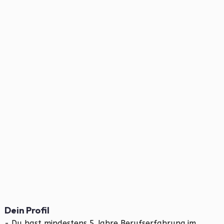
Dein Profil
- Du hast mindestens 5 Jahre Berufserfahrung im