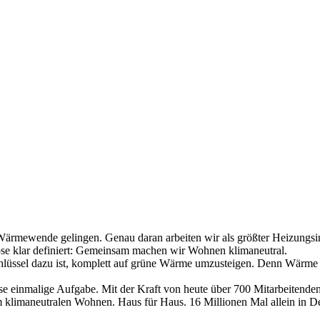
Wärmewende gelingen. Genau daran arbeiten wir als größter Heizungsin
se klar definiert: Gemeinsam machen wir Wohnen klimaneutral.
hlüssel dazu ist, komplett auf grüne Wärme umzusteigen. Denn Wärme i
iese einmalige Aufgabe. Mit der Kraft von heute über 700 Mitarbeitende
 klimaneutralen Wohnen. Haus für Haus. 16 Millionen Mal allein in Deu