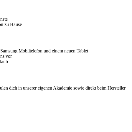
enste
 von zu Hause
, Samsung Mobiltelefon und einem neuen Tablet
uns vor
rlaub
len dich in unserer eigenen Akademie sowie direkt beim Hersteller