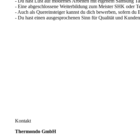
- Du hast Lust auf modernes Arbeiten mit eigenem Samsung Tabl
- Eine abgeschlossene Weiterbildung zum Meister SHK oder Te
- Auch als Quereinsteiger kannst du dich bewerben, sofern du E
- Du hast einen ausgesprochenen Sinn für Qualität und Kunden
Kontakt
Thermondo GmbH