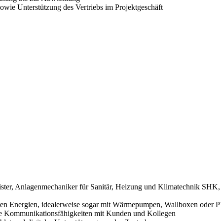
wie Unterstützung des Vertriebs im Projektgeschäft
ister, Anlagenmechaniker für Sanitär, Heizung und Klimatechnik SHK, G
rbaren Energien, idealerweise sogar mit Wärmepumpen, Wallboxen oder
ute Kommunikationsfähigkeiten mit Kunden und Kollegen