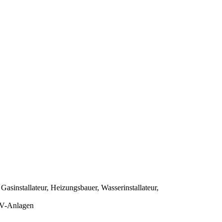
asinstallateur, Heizungsbauer, Wasserinstallateur,
 PV-Anlagen