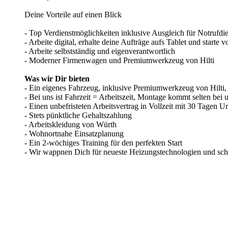
Deine Vorteile auf einen Blick
- Top Verdienstmöglichkeiten inklusive Ausgleich für Notrufdi
- Arbeite digital, erhalte deine Aufträge aufs Tablet und starte
- Arbeite selbstständig und eigenverantwortlich
- Moderner Firmenwagen und Premiumwerkzeug von Hilti
Was wir Dir bieten
- Ein eigenes Fahrzeug, inklusive Premiumwerkzeug von Hilti
- Bei uns ist Fahrzeit = Arbeitszeit, Montage kommt selten bei 
- Einen unbefristeten Arbeitsvertrag in Vollzeit mit 30 Tagen U
- Stets pünktliche Gehaltszahlung
- Arbeitskleidung von Würth
- Wohnortnahe Einsatzplanung
- Ein 2-wöchiges Training für den perfekten Start
- Wir wappnen Dich für neueste Heizungstechnologien und schu