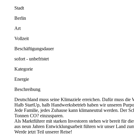
Stadt
Berlin
Art
Vollzeit
Beschäftigungsdauer
sofort - unbefristet
Kategorie
Energie
Beschreibung
Deutschland muss seine Klimaziele erreichen. Dafür muss die 
Halb StartUp, halb Handwerksbetrieb haben wir unseren Purpo
Jede Familie, jedes Zuhause kann klimaneutral werden. Der Sc
Tonnen CO? einzusparen.
Als Marktführer mit starken Investoren stehen wir bereit für d
aus neun Jahren Entwicklungsarbeit führen wir unser Land zum
Werde jetzt Teil unserer Reise!