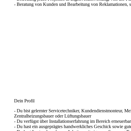
- Beratung von Kunden und Bearbeitung von Reklamationen, so
Dein Profil
- Du bist gelernter Servicetechniker, Kundendienstmonteur, Me
Zentralheizungsbauer oder Lüftungsbauer
- Du verfügst über Installationserfahrung im Bereich erneue
- Du hast ein ausgeprägtes handwerkliches Geschick sowie g