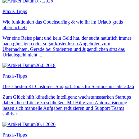
9.7.2026
Praxis-Tipps
Wie funktioniert das Couchsurfing & wie Ihr im Urlaub gratis
übernachtet?
Wer eine Reise plant und kein Geld hat, der sucht natürlich immer
nach günstigen oder sogar kostenlosen Angeboten zum
Übernachten. Gerade bei Studenten und Jugendlichen sitzt das
Urlaubsgeld nicht ...
26.6.2018
Praxis-Tipps
Die 7 besten KI-Customer-Support-Tools für Startups im Jahr 2026
Zum Glück hilft künstliche Intelligenz wachstumsstarken Startups
dabei, diese Lücke zu schließen. Mit Hilfe von Automatisierung
lassen sich manuelle Aufgaben reduzieren und Support-Teams
spürbar ...
30.1.2026
Praxis-Tipps