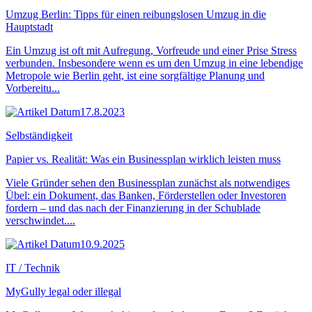
Umzug Berlin: Tipps für einen reibungslosen Umzug in die
Hauptstadt
Ein Umzug ist oft mit Aufregung, Vorfreude und einer Prise Stress
verbunden. Insbesondere wenn es um den Umzug in eine lebendige
Metropole wie Berlin geht, ist eine sorgfältige Planung und
Vorbereitu...
17.8.2023
Selbständigkeit
Papier vs. Realität: Was ein Businessplan wirklich leisten muss
Viele Gründer sehen den Businessplan zunächst als notwendiges
Übel: ein Dokument, das Banken, Förderstellen oder Investoren
fordern – und das nach der Finanzierung in der Schublade
verschwindet....
10.9.2025
IT / Technik
MyGully legal oder illegal