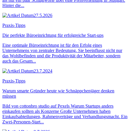
als nur ein paar Schlagworte über eine Preisverleihung in Stuttgart.
Hinter die...
27.5.2026
Praxis-Tipps
Die perfekte Büroeinrichtung für erfolgreiche Start-ups
Eine optimale Büroeinrichtung ist für den Erfolg eines
Unternehmens von zentraler Bedeutung. Sie beeinflusst nicht nur
das Wohlbefinden und die Produktivität der Mitarbeiter, sondern
auch das Gesam...
23.7.2024
Praxis-Tipps
Warum smarte Gründer heute wie Schnäppchenjäger denken
müssen
Bild von cottonbro studio auf Pexels Warum Startups anders
einkaufen sollten als Konzerne Große Unternehmen haben
Einkaufsabteilungen, Rahmenverträge und Verhandlungsmacht. Ein
Zwei-Personen-Start...