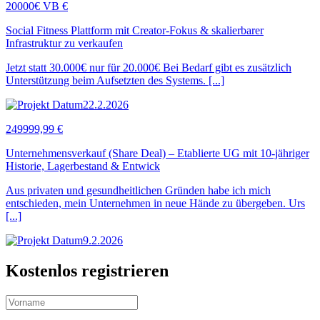
20000€ VB €
Social Fitness Plattform mit Creator-Fokus & skalierbarer
Infrastruktur zu verkaufen
Jetzt statt 30.000€ nur für 20.000€ Bei Bedarf gibt es zusätzlich
Unterstützung beim Aufsetzten des Systems. [...]
22.2.2026
249999,99 €
Unternehmensverkauf (Share Deal) – Etablierte UG mit 10-jähriger
Historie, Lagerbestand & Entwick
Aus privaten und gesundheitlichen Gründen habe ich mich
entschieden, mein Unternehmen in neue Hände zu übergeben. Urs
[...]
9.2.2026
Kostenlos registrieren