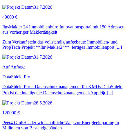
31.7.2026
49000 €
Ihr-Makler 24 Immobilienbüro Innovationsportal mit 150 Adressen
aus vorheriger Maklertätigkeit
Zum Verkauf steht das vollständig aufgebaute Immobilien- und
PropTech-Projekt **Ihr-Makler24**, fertiges Immobilienport [...]
31.7.2026
Auf Anfrage
DataShield Pro
DataShield Pro – Datenschutzmanagement für KMUs DataShield
Pro ist die intelligente Datenschutzmanagement-App f� [...]
28.5.2026
120000 €
Peer4 GmbH - der wirtschaftliche Weg zur Energieeinparung in
Millionen von Bestandgebäuden