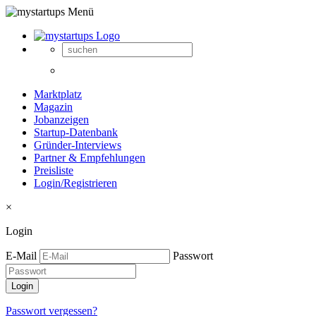
Marktplatz
Magazin
Jobanzeigen
Startup-Datenbank
Gründer-Interviews
Partner & Empfehlungen
Preisliste
Login/Registrieren
×
Login
E-Mail
Passwort
Passwort vergessen?