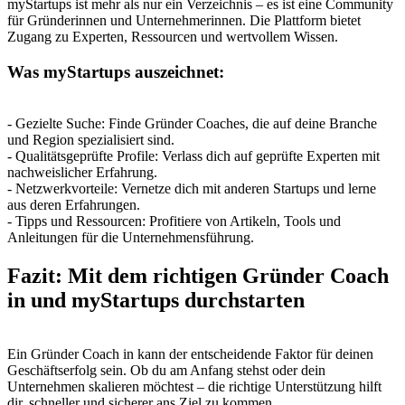
myStartups ist mehr als nur ein Verzeichnis – es ist eine Community
für Gründerinnen und Unternehmerinnen. Die Plattform bietet
Zugang zu Experten, Ressourcen und wertvollem Wissen.
Was myStartups auszeichnet:
- Gezielte Suche: Finde Gründer Coaches, die auf deine Branche
und Region spezialisiert sind.
- Qualitätsgeprüfte Profile: Verlass dich auf geprüfte Experten mit
nachweislicher Erfahrung.
- Netzwerkvorteile: Vernetze dich mit anderen Startups und lerne
aus deren Erfahrungen.
- Tipps und Ressourcen: Profitiere von Artikeln, Tools und
Anleitungen für die Unternehmensführung.
Fazit: Mit dem richtigen Gründer Coach
in und myStartups durchstarten
Ein Gründer Coach in kann der entscheidende Faktor für deinen
Geschäftserfolg sein. Ob du am Anfang stehst oder dein
Unternehmen skalieren möchtest – die richtige Unterstützung hilft
dir, schneller und sicherer ans Ziel zu kommen.