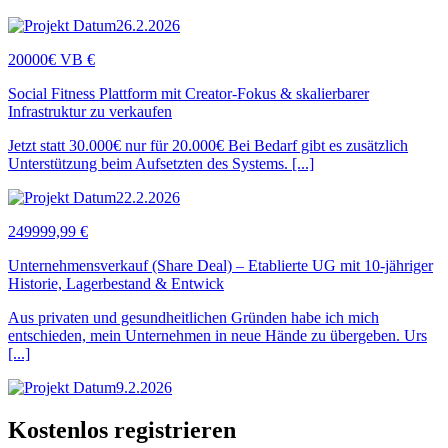
26.2.2026
20000€ VB €
Social Fitness Plattform mit Creator-Fokus & skalierbarer
Infrastruktur zu verkaufen
Jetzt statt 30.000€ nur für 20.000€ Bei Bedarf gibt es zusätzlich
Unterstützung beim Aufsetzten des Systems. [...]
22.2.2026
249999,99 €
Unternehmensverkauf (Share Deal) – Etablierte UG mit 10-jähriger
Historie, Lagerbestand & Entwick
Aus privaten und gesundheitlichen Gründen habe ich mich
entschieden, mein Unternehmen in neue Hände zu übergeben. Urs
[...]
9.2.2026
Kostenlos registrieren