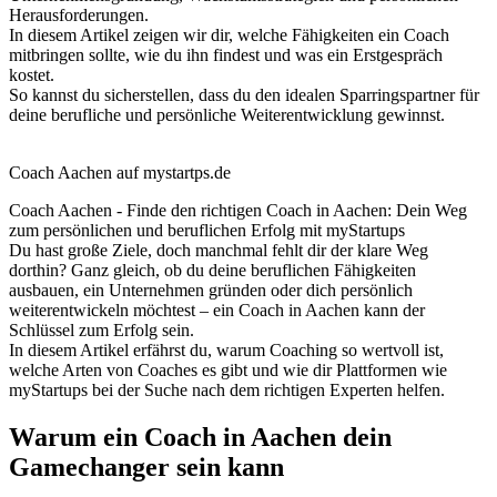
Herausforderungen.
In diesem Artikel zeigen wir dir, welche Fähigkeiten ein Coach
mitbringen sollte, wie du ihn findest und was ein Erstgespräch
kostet.
So kannst du sicherstellen, dass du den idealen Sparringspartner für
deine berufliche und persönliche Weiterentwicklung gewinnst.
Coach Aachen auf mystartps.de
Coach Aachen - Finde den richtigen Coach in Aachen: Dein Weg
zum persönlichen und beruflichen Erfolg mit myStartups
Du hast große Ziele, doch manchmal fehlt dir der klare Weg
dorthin? Ganz gleich, ob du deine beruflichen Fähigkeiten
ausbauen, ein Unternehmen gründen oder dich persönlich
weiterentwickeln möchtest – ein Coach in Aachen kann der
Schlüssel zum Erfolg sein.
In diesem Artikel erfährst du, warum Coaching so wertvoll ist,
welche Arten von Coaches es gibt und wie dir Plattformen wie
myStartups bei der Suche nach dem richtigen Experten helfen.
Warum ein Coach in Aachen dein
Gamechanger sein kann