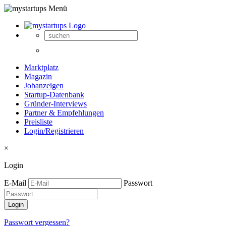
Marktplatz
Magazin
Jobanzeigen
Startup-Datenbank
Gründer-Interviews
Partner & Empfehlungen
Preisliste
Login/Registrieren
×
Login
E-Mail
Passwort
Passwort vergessen?