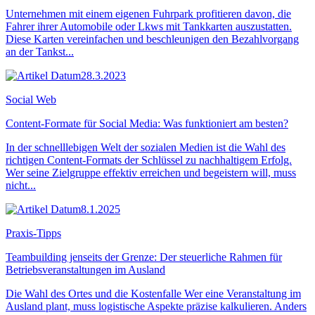
Unternehmen mit einem eigenen Fuhrpark profitieren davon, die
Fahrer ihrer Automobile oder Lkws mit Tankkarten auszustatten.
Diese Karten vereinfachen und beschleunigen den Bezahlvorgang
an der Tankst...
28.3.2023
Social Web
Content-Formate für Social Media: Was funktioniert am besten?
In der schnelllebigen Welt der sozialen Medien ist die Wahl des
richtigen Content-Formats der Schlüssel zu nachhaltigem Erfolg.
Wer seine Zielgruppe effektiv erreichen und begeistern will, muss
nicht...
8.1.2025
Praxis-Tipps
Teambuilding jenseits der Grenze: Der steuerliche Rahmen für
Betriebsveranstaltungen im Ausland
Die Wahl des Ortes und die Kostenfalle Wer eine Veranstaltung im
Ausland plant, muss logistische Aspekte präzise kalkulieren. Anders