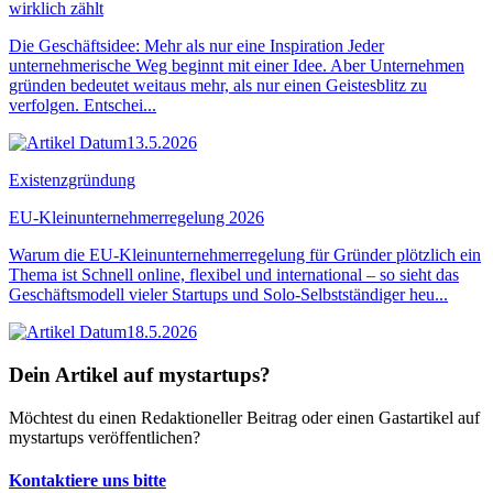
wirklich zählt
Die Geschäftsidee: Mehr als nur eine Inspiration Jeder
unternehmerische Weg beginnt mit einer Idee. Aber Unternehmen
gründen bedeutet weitaus mehr, als nur einen Geistesblitz zu
verfolgen. Entschei...
13.5.2026
Existenzgründung
EU-Kleinunternehmerregelung 2026
Warum die EU-Kleinunternehmerregelung für Gründer plötzlich ein
Thema ist Schnell online, flexibel und international – so sieht das
Geschäftsmodell vieler Startups und Solo-Selbstständiger heu...
18.5.2026
Dein Artikel auf mystartups?
Möchtest du einen Redaktioneller Beitrag oder einen Gastartikel auf
mystartups veröffentlichen?
Kontaktiere uns bitte