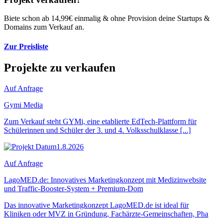
Biete schon ab 14,99€ einmalig & ohne Provision deine Startups &
Domains zum Verkauf an.
Zur Preisliste
Projekte zu verkaufen
Auf Anfrage
Gymi Media
Zum Verkauf steht GYMi, eine etablierte EdTech-Plattform für
Schülerinnen und Schüler der 3. und 4. Volksschulklasse [...]
1.8.2026
Auf Anfrage
LagoMED.de: Innovatives Marketingkonzept mit Medizinwebsite
und Traffic-Booster-System + Premium-Dom
Das innovative Marketingkonzept LagoMED.de ist ideal für
Kliniken oder MVZ in Gründung, Fachärzte-Gemeinschaften, Pha