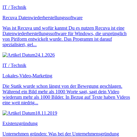
IT / Technik
Recuva Datenwiederherstellungssoftware
Was ist Recuva und wofür kannst Du es nutzen Recuva ist eine
Datenwiederherstellungssoftware für Windows, die ursprünglich
von Piriform entwickelt wurde. Das Programm ist darauf
spezialisiert, gel...
24.1.2026
IT / Technik
Lokales-Video-Marketing
Die Statik wurde schon längst von der Bewegung geschlagen.
Während ein Bild mehr als 1000 Worte sagt, sagt dein Video
wiederum mehr als 1000 Bilder. In Bezug auf Texte haben Videos
eine weit niedrig...
18.11.2019
Existenzgründung
Unternehmen gründen: Was bei der Unternehmensgründung