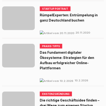
STARTUP PORTRAIT
RümpelExperten: Entrümpelung in
ganz Deutschland buchen
20.11.2020
PRAXIS-TIPPS
Das Fundament digitaler
Ökosysteme: Strategien für den
Aufbau erfolgreicher Online-
Plattformen
10.2.2026
EXISTENZGRÜNDUNG
Die richtige Geschäftsidee finden –
drei Wege zum eigenen Startup