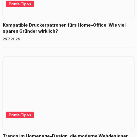
Praxis-Tipps
Kompatible Druckerpatronen fürs Home-Office: Wie viel
sparen Gründer wirklich?
29.7.2026
Praxis-Tipps
Trends im Homepage-Design, die moderne Webdesigner