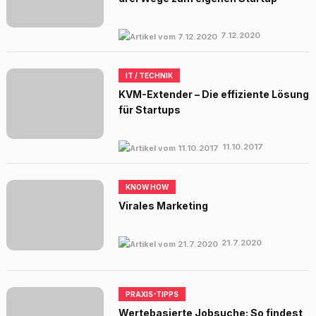
7.12.2020
IT / TECHNIK
KVM-Extender – Die effiziente Lösung
für Startups
11.10.2017
KNOW HOW
Virales Marketing
21.7.2020
PRAXIS-TIPPS
Wertebasierte Jobsuche: So findest