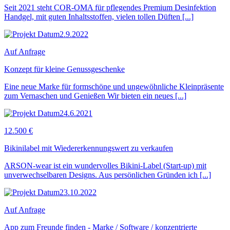
Seit 2021 steht COR-OMA für pflegendes Premium Desinfektion
Handgel, mit guten Inhaltsstoffen, vielen tollen Düften [...]
2.9.2022
Auf Anfrage
Konzept für kleine Genussgeschenke
Eine neue Marke für formschöne und ungewöhnliche Kleinpräsente
zum Vernaschen und Genießen Wir bieten ein neues [...]
24.6.2021
12.500 €
Bikinilabel mit Wiedererkennungswert zu verkaufen
ARSON-wear ist ein wundervolles Bikini-Label (Start-up) mit
unverwechselbaren Designs. Aus persönlichen Gründen ich [...]
23.10.2022
Auf Anfrage
App zum Freunde finden - Marke / Software / konzentrierte