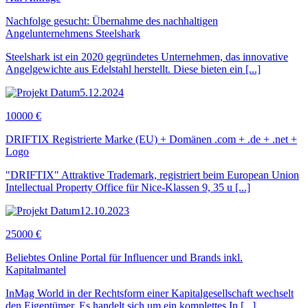
Nachfolge gesucht: Übernahme des nachhaltigen
Angelunternehmens Steelshark
Steelshark ist ein 2020 gegründetes Unternehmen, das innovative
Angelgewichte aus Edelstahl herstellt. Diese bieten ein [...]
5.12.2024
10000 €
DRIFTIX Registrierte Marke (EU) + Domänen .com + .de + .net +
Logo
"DRIFTIX" Attraktive Trademark, registriert beim European Union
Intellectual Property Office für Nice-Klassen 9, 35 u [...]
12.10.2023
25000 €
Beliebtes Online Portal für Influencer und Brands inkl.
Kapitalmantel
InMag World in der Rechtsform einer Kapitalgesellschaft wechselt
den Eigentümer. Es handelt sich um ein komplettes In [...]