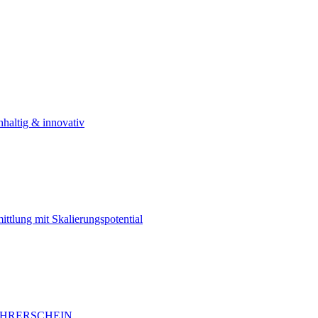
haltig & innovativ
ittlung mit Skalierungspotential
FÜHRERSCHEIN