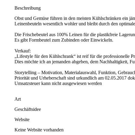
Beschreibung
Obst und Gemüse führen in den meisten Kühlschränken ein jämme
Leinenbeuteln wesentlich wohler und bleibt durch den optimale
Die Frischebeutel aus 100% Leinen für die plastikfreie Lage
Es gibt Formbeutel zum Zubinden oder Einwickeln.
Verkauf:
„Lifestyle für den Kühlschrank“ ist reif für die professionelle
Dies möchte ich an jemanden abgeben, dem Nachhaltigkeit, Fun
Storytelling – Motivation, Materialauswahl, Funktion, Gebrau
Priorität und Urheberschaft sind urkundlich am 02.05.2017 dok
Umsatzsteuer kann nicht ausgewiesen werden
Art
Geschäftsidee
Website
Keine Website vorhanden