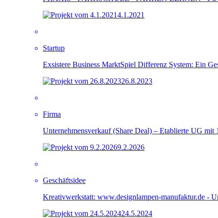
4.1.2021
Startup
Exsistere Business MarktSpiel Differenz System: Ein G
26.8.2023
Firma
Unternehmensverkauf (Share Deal) – Etablierte UG mit 1
9.2.2026
Geschäftsidee
Kreativwerkstatt: www.designlampen-manufaktur.de - 
24.5.2024