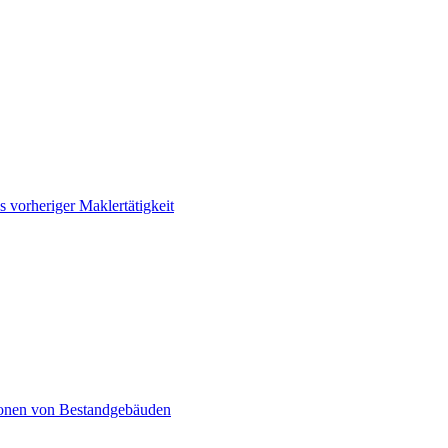
 vorheriger Maklertätigkeit
lionen von Bestandgebäuden