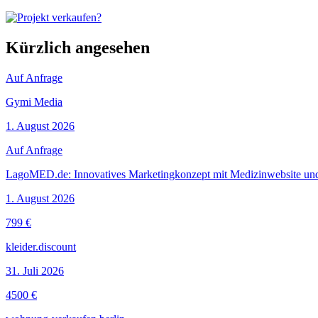
Kürzlich angesehen
Auf Anfrage
Gymi Media
1. August 2026
Auf Anfrage
LagoMED.de: Innovatives Marketingkonzept mit Medizinwebsite un
1. August 2026
799 €
kleider.discount
31. Juli 2026
4500 €