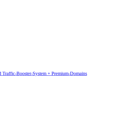
d Traffic-Booster-System + Premium-Domains