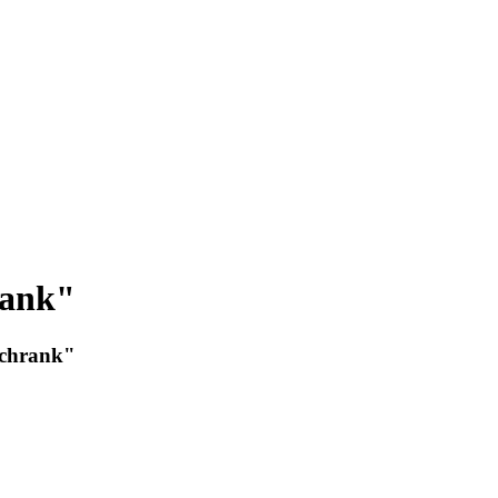
rank"
chrank"