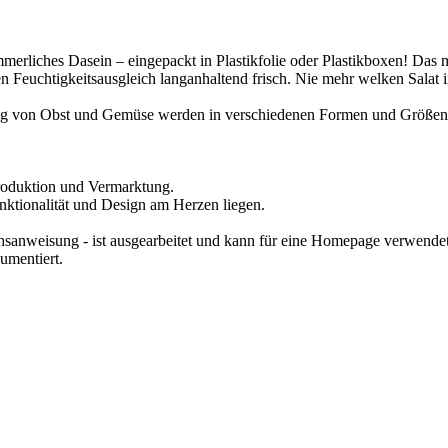
rliches Dasein – eingepackt in Plastikfolie oder Plastikboxen! Das m
n Feuchtigkeitsausgleich langanhaltend frisch. Nie mehr welken Salat
rung von Obst und Gemüse werden in verschiedenen Formen und Größen
 Produktion und Vermarktung.
ktionalität und Design am Herzen liegen.
chsanweisung - ist ausgearbeitet und kann für eine Homepage verwende
umentiert.