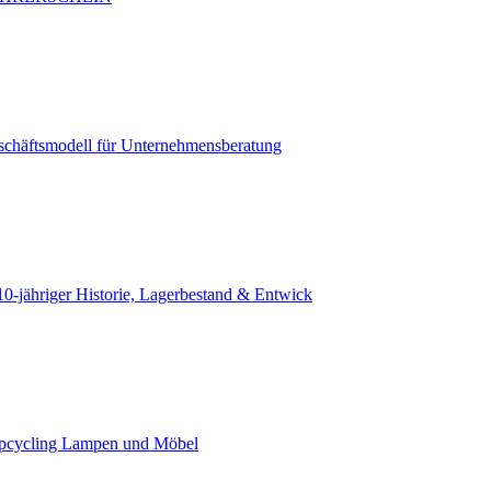
eschäftsmodell für Unternehmensberatung
0-jähriger Historie, Lagerbestand & Entwick
Upcycling Lampen und Möbel