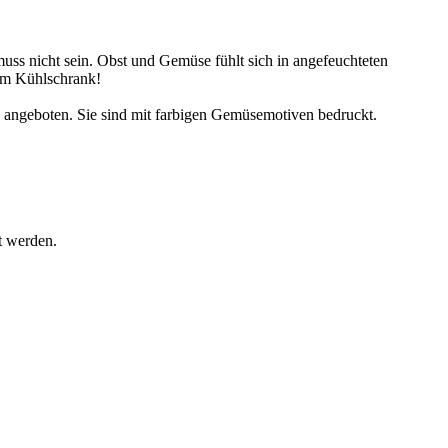
uss nicht sein. Obst und Gemüse fühlt sich in angefeuchteten
 im Kühlschrank!
 angeboten. Sie sind mit farbigen Gemüsemotiven bedruckt.
t werden.