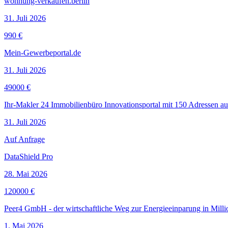
wohnung-verkaufen.berlin
31. Juli 2026
990 €
Mein-Gewerbeportal.de
31. Juli 2026
49000 €
Ihr-Makler 24 Immobilienbüro Innovationsportal mit 150 Adressen aus
31. Juli 2026
Auf Anfrage
DataShield Pro
28. Mai 2026
120000 €
Peer4 GmbH - der wirtschaftliche Weg zur Energieeinparung in Mil
1. Mai 2026