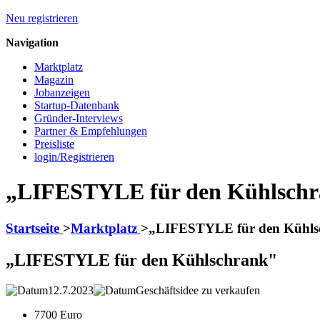
Neu registrieren
Navigation
Marktplatz
Magazin
Jobanzeigen
Startup-Datenbank
Gründer-Interviews
Partner & Empfehlungen
Preisliste
login/Registrieren
„LIFESTYLE für den Kühlsch
Startseite
>
Marktplatz
>
„LIFESTYLE für den Kühls
„LIFESTYLE für den Kühlschrank"
12.7.2023
Geschäftsidee zu verkaufen
7700 Euro