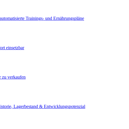
utomatisierte Trainings- und Ernährungspläne
rt einsetzbar
ur zu verkaufen
istorie, Lagerbestand & Entwicklungspotenzial