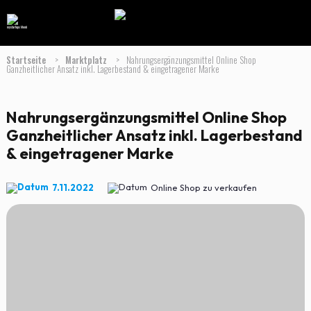
Startseite
>
Marktplatz
>
Nahrungsergänzungsmittel Online Shop
Ganzheitlicher Ansatz inkl. Lagerbestand & eingetragener Marke
Nahrungsergänzungsmittel Online Shop
Ganzheitlicher Ansatz inkl. Lagerbestand
& eingetragener Marke
7.11.2022
Online Shop zu verkaufen