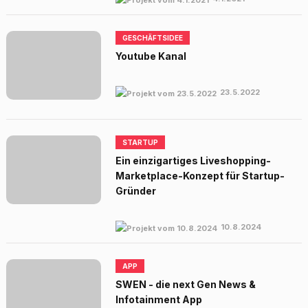
GESCHÄFTSIDEE
Youtube Kanal
23.5.2022
STARTUP
Ein einzigartiges Liveshopping-
Marketplace-Konzept für Startup-
Gründer
10.8.2024
APP
SWEN - die next Gen News &
Infotainment App