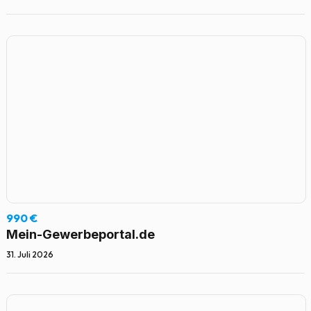
990 €
Mein-Gewerbeportal.de
31. Juli 2026