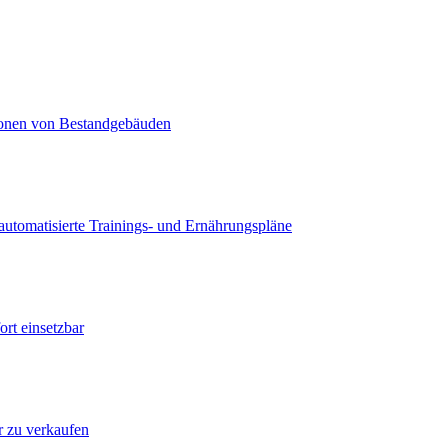
lionen von Bestandgebäuden
utomatisierte Trainings- und Ernährungspläne
rt einsetzbar
ur zu verkaufen