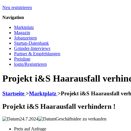
Neu registrieren
Navigation
Marktplatz
Magazin
Jobanzeigen
Startup-Datenbank
Gründer-Interviews
Partner & Empfehlungen
Preisliste
login/Registrieren
Projekt i&S Haarausfall verhin
Startseite
>
Marktplatz
>
Projekt i&S Haarausfall verh
Projekt i&S Haarausfall verhindern !
24.7.2024
Geschäftsidee zu verkaufen
Preis auf Anfrage