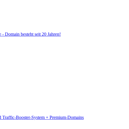
- Domain besteht seit 20 Jahren!
d Traffic-Booster-System + Premium-Domains