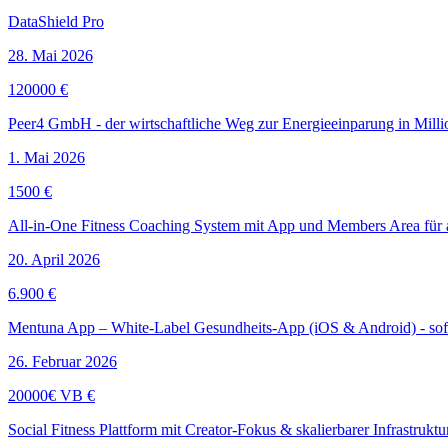
DataShield Pro
28. Mai 2026
120000 €
Peer4 GmbH - der wirtschaftliche Weg zur Energieeinparung in Mil
1. Mai 2026
1500 €
All-in-One Fitness Coaching System mit App und Members Area für a
20. April 2026
6.900 €
Mentuna App – White-Label Gesundheits-App (iOS & Android) - sofo
26. Februar 2026
20000€ VB €
Social Fitness Plattform mit Creator-Fokus & skalierbarer Infrastrukt