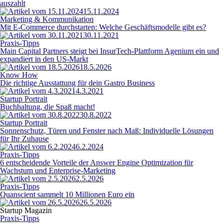
auszahlt
15.11.2024
Marketing & Kommunikation
Mit E-Commerce durchstarten: Welche Geschäftsmodelle gibt es?
30.11.2021
Praxis-Tipps
Main Capital Partners steigt bei InsurTech-Plattform Agenium ein und
expandiert in den US-Markt
18.5.2026
Know How
Die richtige Ausstattung für dein Gastro Business
4.3.2021
Startup Portrait
Buchhaltung, die Spaß macht!
30.8.2022
Startup Portrait
Sonnenschutz, Türen und Fenster nach Maß: Individuelle Lösungen
für Ihr Zuhause
6.2.2024
Praxis-Tipps
6 entscheidende Vorteile der Answer Engine Optimization für
Wachstum und Enterprise-Marketing
2.5.2026
Praxis-Tipps
Quanscient sammelt 10 Millionen Euro ein
26.5.2026
Startup Magazin
Praxis-Tipps