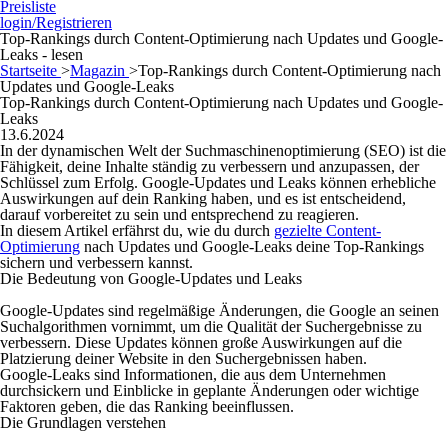
Preisliste
login/Registrieren
Top-Rankings durch Content-Optimierung nach Updates und Google-
Leaks - lesen
Startseite
>
Magazin
>
Top-Rankings durch Content-Optimierung nach
Updates und Google-Leaks
Top-Rankings durch Content-Optimierung nach Updates und Google-
Leaks
13.6.2024
In der dynamischen Welt der Suchmaschinenoptimierung (SEO) ist die
Fähigkeit, deine Inhalte ständig zu verbessern und anzupassen, der
Schlüssel zum Erfolg. Google-Updates und Leaks können erhebliche
Auswirkungen auf dein Ranking haben, und es ist entscheidend,
darauf vorbereitet zu sein und entsprechend zu reagieren.
In diesem Artikel erfährst du, wie du durch
gezielte Content-
Optimierung
nach Updates und Google-Leaks deine Top-Rankings
sichern und verbessern kannst.
Die Bedeutung von Google-Updates und Leaks
Google-Updates sind regelmäßige Änderungen, die Google an seinen
Suchalgorithmen vornimmt, um die Qualität der Suchergebnisse zu
verbessern. Diese Updates können große Auswirkungen auf die
Platzierung deiner Website in den Suchergebnissen haben.
Google-Leaks sind Informationen, die aus dem Unternehmen
durchsickern und Einblicke in geplante Änderungen oder wichtige
Faktoren geben, die das Ranking beeinflussen.
Die Grundlagen verstehen