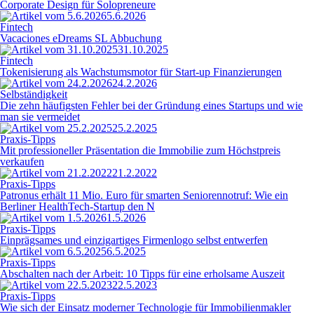
Corporate Design für Solopreneure
5.6.2026
Fintech
Vacaciones eDreams SL Abbuchung
31.10.2025
Fintech
Tokenisierung als Wachstumsmotor für Start-up Finanzierungen
24.2.2026
Selbständigkeit
Die zehn häufigsten Fehler bei der Gründung eines Startups und wie
man sie vermeidet
25.2.2025
Praxis-Tipps
Mit professioneller Präsentation die Immobilie zum Höchstpreis
verkaufen
21.2.2022
Praxis-Tipps
Patronus erhält 11 Mio. Euro für smarten Seniorennotruf: Wie ein
Berliner HealthTech-Startup den N
1.5.2026
Praxis-Tipps
Einprägsames und einzigartiges Firmenlogo selbst entwerfen
6.5.2025
Praxis-Tipps
Abschalten nach der Arbeit: 10 Tipps für eine erholsame Auszeit
22.5.2023
Praxis-Tipps
Wie sich der Einsatz moderner Technologie für Immobilienmakler