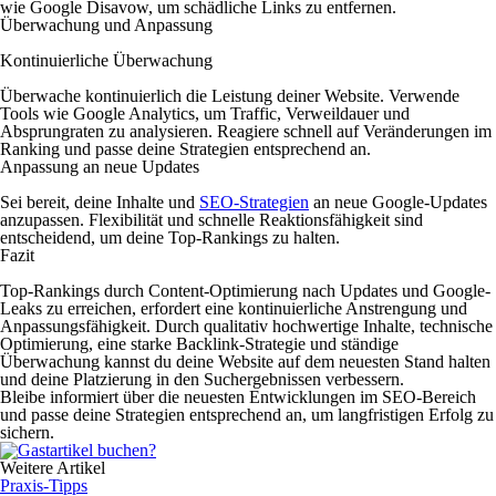
wie Google Disavow, um schädliche Links zu entfernen.
Überwachung und Anpassung
Kontinuierliche Überwachung
Überwache kontinuierlich die Leistung deiner Website. Verwende
Tools wie Google Analytics, um Traffic, Verweildauer und
Absprungraten zu analysieren. Reagiere schnell auf Veränderungen im
Ranking und passe deine Strategien entsprechend an.
Anpassung an neue Updates
Sei bereit, deine Inhalte und
SEO-Strategien
an neue Google-Updates
anzupassen. Flexibilität und schnelle Reaktionsfähigkeit sind
entscheidend, um deine Top-Rankings zu halten.
Fazit
Top-Rankings durch Content-Optimierung nach Updates und Google-
Leaks zu erreichen, erfordert eine kontinuierliche Anstrengung und
Anpassungsfähigkeit. Durch qualitativ hochwertige Inhalte, technische
Optimierung, eine starke Backlink-Strategie und ständige
Überwachung kannst du deine Website auf dem neuesten Stand halten
und deine Platzierung in den Suchergebnissen verbessern.
Bleibe informiert über die neuesten Entwicklungen im SEO-Bereich
und passe deine Strategien entsprechend an, um langfristigen Erfolg zu
sichern.
Weitere Artikel
Praxis-Tipps