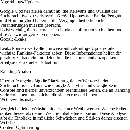
Algorithmus-Updates
Google-Updates zielen darauf ab, die Relevanz und Qualität der
Suchergebnisse zu verbessern. Große Updates wie Panda, Penguin
und Hummingbird haben in der Vergangenheit erhebliche
Veränderungen mit sich gebracht.
Es ist wichtig, über die neuesten Updates informiert zu bleiben und
ihre Auswirkungen zu verstehen.
Google-Leaks
Leaks können wertvolle Hinweise auf zukünftige Updates oder
wichtige Ranking-Faktoren geben. Diese Informationen helfen dir,
proaktiv zu handeln und deine Inhalte entsprechend anzupassen.
Analyse der aktuellen Situation
Ranking-Analyse
Überprüfe regelmäßig die Platzierung deiner Website in den
Suchergebnissen. Tools wie Google Analytics und Google Search
Console sind hierbei unverzichtbar. Identifiziere Seiten, die an Ranking
verloren haben, und solche, die sich verbessert haben.
Wettbewerbsanalyse
Vergleiche deine Website mit der deiner Wettbewerber. Welche Seiten
ranken besser als deine? Welche Inhalte bieten sie an? Diese Analyse
gibt dir Einblicke in mögliche Schwächen und Stärken deiner eigenen
Website.
Content-Optimierung