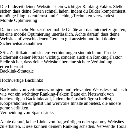
Die Ladezeit deiner Website ist ein wichtiger Ranking-Faktor. Stelle
sicher, dass deine Seiten schnell laden, indem du Bilder komprimierst,
unnötige Plugins entfernst und Caching-Techniken verwendest.
Mobile Optimierung
Da immer mehr Nutzer über mobile Geräte auf das Internet zugreifen,
ist eine mobile Optimierung unerlässlich. Achte darauf, dass deine
Website auf verschiedenen Geräten gut aussieht und funktioniert.
Sicherheitsmaßnahmen
SSL-Zertifikate und sichere Verbindungen sind nicht nur für die
Sicherheit deiner Nutzer wichtig, sondern auch ein Ranking-Faktor.
Stelle sicher, dass deine Website über eine sichere Verbindung
erreichbar ist.
Backlink-Strategie
Hochwertige Backlinks
Backlinks von vertrauenswürdigen und relevanten Websites sind nach
wie vor ein wichtiger Ranking-Faktor. Baue ein Netzwerk von
hochwertigen Backlinks auf, indem du Gastbeiträge schreibst,
Kooperationen eingehst und wertvolle Inhalte anbietest, die andere
gerne verlinken.
Vermeidung von Spam-Links
Achte darauf, keine Links von fragwürdigen oder spammy Websites
zu erhalten. Diese können deinem Ranking schaden. Verwende Tools